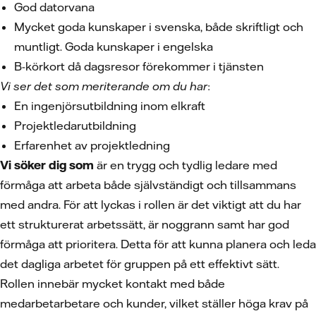
God datorvana
Mycket goda kunskaper i svenska, både skriftligt och
muntligt. Goda kunskaper i engelska
B-körkort då dagsresor förekommer i tjänsten
Vi ser det som meriterande om du har
:
En ingenjörsutbildning inom elkraft
Projektledarutbildning
Erfarenhet av projektledning
Vi söker dig som
är en trygg och tydlig ledare med
förmåga att arbeta både självständigt och tillsammans
med andra. För att lyckas i rollen är det viktigt att du har
ett strukturerat arbetssätt, är noggrann samt har god
förmåga att prioritera. Detta för att kunna planera och leda
det dagliga arbetet för gruppen på ett effektivt sätt.
Rollen innebär mycket kontakt med både
medarbetarbetare och kunder, vilket ställer höga krav på