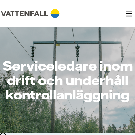
Serviceledare inom
drift och underhåll
kontrollanläggning