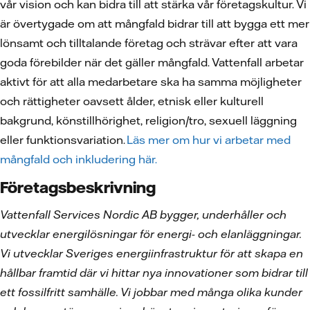
vår vision och kan bidra till att stärka vår företagskultur. Vi
är övertygade om att mångfald bidrar till att bygga ett mer
lönsamt och tilltalande företag och strävar efter att vara
goda förebilder när det gäller mångfald. Vattenfall arbetar
aktivt för att alla medarbetare ska ha samma möjligheter
och rättigheter oavsett ålder, etnisk eller kulturell
bakgrund, könstillhörighet, religion/tro, sexuell läggning
eller funktionsvariation.
Läs mer om hur vi arbetar med
mångfald och inkludering här.
Företagsbeskrivning
Vattenfall Services Nordic AB bygger, underhåller och
utvecklar energilösningar för energi- och elanläggningar.
Vi utvecklar Sveriges energiinfrastruktur för att skapa en
hållbar framtid där vi hittar nya innovationer som bidrar till
ett fossilfritt samhälle. Vi jobbar med många olika kunder