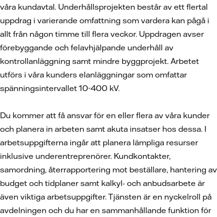
våra kundavtal. Underhållsprojekten består av ett flertal
uppdrag i varierande omfattning som vardera kan pågå i
allt från någon timme till flera veckor. Uppdragen avser
förebyggande och felavhjälpande underhåll av
kontrollanläggning samt mindre byggprojekt. Arbetet
utförs i våra kunders elanläggningar som omfattar
spänningsintervallet 10-400 kV.
Du kommer att få ansvar för en eller flera av våra kunder
och planera in arbeten samt akuta insatser hos dessa. I
arbetsuppgifterna ingår att planera lämpliga resurser
inklusive underentreprenörer. Kundkontakter,
samordning, återrapportering mot beställare, hantering av
budget och tidplaner samt kalkyl- och anbudsarbete är
även viktiga arbetsuppgifter. Tjänsten är en nyckelroll på
avdelningen och du har en sammanhållande funktion för