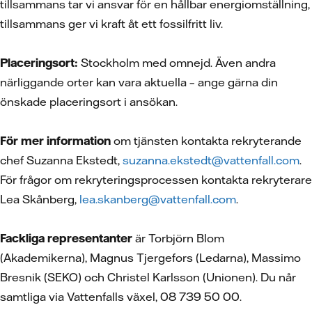
tillsammans tar vi ansvar för en hållbar energiomställning,
tillsammans ger vi kraft åt ett fossilfritt liv.
Placeringsort:
Stockholm med omnejd. Även andra
närliggande orter kan vara aktuella – ange gärna din
önskade placeringsort i ansökan.
För mer information
om tjänsten kontakta rekryterande
chef Suzanna Ekstedt,
suzanna.ekstedt@vattenfall.com
.
För frågor om rekryteringsprocessen kontakta rekryterare
Lea Skånberg,
lea.skanberg@vattenfall.com
.
Fackliga representanter
är Torbjörn Blom
(Akademikerna), Magnus Tjergefors (Ledarna), Massimo
Bresnik (SEKO) och Christel Karlsson (Unionen). Du når
samtliga via Vattenfalls växel, 08 739 50 00.