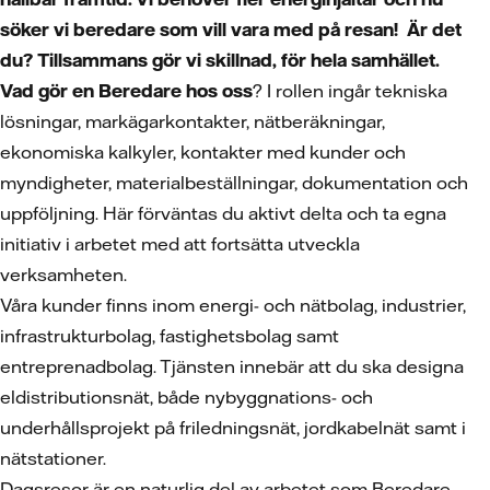
söker vi beredare som vill vara med på resan! Är det
du? Tillsammans gör vi skillnad, för hela samhället.
Vad gör en Beredare hos oss
? I rollen ingår tekniska
lösningar, markägarkontakter, nätberäkningar,
ekonomiska kalkyler, kontakter med kunder och
myndigheter, materialbeställningar, dokumentation och
uppföljning. Här förväntas du aktivt delta och ta egna
initiativ i arbetet med att fortsätta utveckla
verksamheten.
Våra kunder finns inom energi- och nätbolag, industrier,
infrastrukturbolag, fastighetsbolag samt
entreprenadbolag. Tjänsten innebär att du ska designa
eldistributionsnät, både nybyggnations- och
underhållsprojekt på friledningsnät, jordkabelnät samt i
nätstationer.
Dagsresor är en naturlig del av arbetet som Beredare.