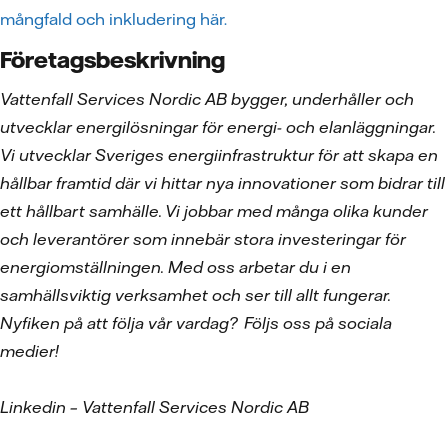
mångfald och inkludering här.
Företagsbeskrivning
Vattenfall Services Nordic AB bygger, underhåller och
utvecklar energilösningar för energi- och elanläggningar.
Vi utvecklar Sveriges energiinfrastruktur för att skapa en
hållbar framtid där vi hittar nya innovationer som bidrar till
ett hållbart samhälle. Vi jobbar med många olika kunder
och leverantörer som innebär stora investeringar för
energiomställningen. Med oss arbetar du i en
samhällsviktig verksamhet och ser till allt fungerar.
Nyfiken på att följa vår vardag?
F
öljs oss p
å sociala
medier!
Linkedin
– Vattenfall Services Nordic AB