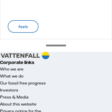
Apply
Corporate links
Who we are
What we do
Our fossil free progress
Investors
Press & Media
About this website
Privacy notice for the