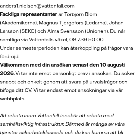
anders1.nielsen@vattenfall.com
Fackliga representanter
är Torbjörn Blom
(Akademikerna), Magnus Tjergefors (Ledarna), Johan
Larsson (SEKO) och Alma Svensson (Unionen). Du når
samtliga via Vattenfalls växel, 08 739 50 00.
Under semesterperioden kan återkoppling på frågor vara
fördröjd.
Välkommen med din ansökan senast den 10 augusti
2026.
Vi tar inte emot personligt brev i ansökan. Du söker
snabbt och enkelt genom att svara på urvalsfrågor och
bifoga ditt CV.
Vi tar endast emot ansökningar via vår
webbplats.
Att arbeta inom Vattenfall innebär att arbeta med
samhällsviktig infrastruktur. Därmed är många av våra
tjänster säkerhetsklassade och du kan komma att bli