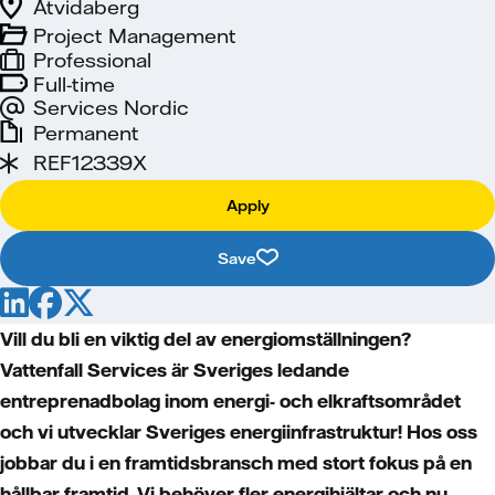
Åtvidaberg
Project Management
Professional
Full-time
Services Nordic
Permanent
REF12339X
Apply
Save
Vill du bli en viktig del av energiomställningen?
Vattenfall Services är Sveriges ledande
entreprenadbolag inom energi- och elkraftsområdet
och vi utvecklar Sveriges energiinfrastruktur! Hos oss
jobbar du i en framtidsbransch med stort fokus på en
hållbar framtid. Vi behöver fler energihjältar och nu