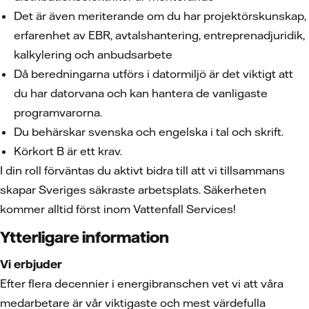
Det är även meriterande om du har projektörskunskap,
erfarenhet av EBR, avtalshantering, entreprenadjuridik,
kalkylering och anbudsarbete
Då beredningarna utförs i datormiljö är det viktigt att
du har datorvana och kan hantera de vanligaste
programvarorna.
Du behärskar svenska och engelska i tal och skrift.
Körkort B är ett krav.
I din roll förväntas du aktivt bidra till att vi tillsammans
skapar Sveriges säkraste arbetsplats. Säkerheten
kommer alltid först inom Vattenfall Services!
Ytterligare information
Vi erbjuder
Efter flera decennier i energibranschen vet vi att våra
medarbetare är vår viktigaste och mest värdefulla