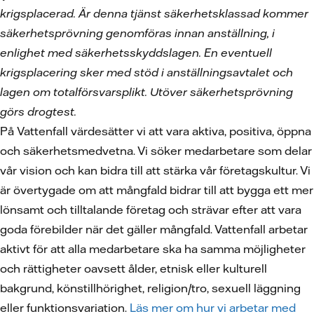
krigsplacerad. Är denna tjänst säkerhetsklassad kommer
säkerhetsprövning genomföras innan anställning, i
enlighet med säkerhetsskyddslagen. En eventuell
krigsplacering sker med stöd i anställningsavtalet och
lagen om totalförsvarsplikt. Utöver säkerhetsprövning
görs drogtest.
På Vattenfall värdesätter vi att vara aktiva, positiva, öppna
och säkerhetsmedvetna. Vi söker medarbetare som delar
vår vision och kan bidra till att stärka vår företagskultur. Vi
är övertygade om att mångfald bidrar till att bygga ett mer
lönsamt och tilltalande företag och strävar efter att vara
goda förebilder när det gäller mångfald. Vattenfall arbetar
aktivt för att alla medarbetare ska ha samma möjligheter
och rättigheter oavsett ålder, etnisk eller kulturell
bakgrund, könstillhörighet, religion/tro, sexuell läggning
eller funktionsvariation.
Läs mer om hur vi arbetar med