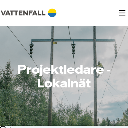
Projektledare -
Lokalnät