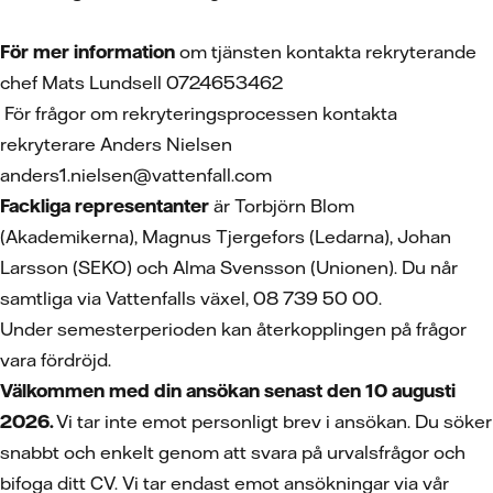
För mer information
om tjänsten kontakta rekryterande
chef Mats Lundsell 0724653462
För frågor om rekryteringsprocessen kontakta
rekryterare Anders Nielsen
anders1.nielsen@vattenfall.com
Fackliga representanter
är Torbjörn Blom
(Akademikerna), Magnus Tjergefors (Ledarna), Johan
Larsson (SEKO) och Alma Svensson (Unionen). Du når
samtliga via Vattenfalls växel, 08 739 50 00.
Under semesterperioden kan återkopplingen på frågor
vara fördröjd.
Välkommen med din ansökan senast den 10 augusti
2026.
Vi tar inte emot personligt brev i ansökan. Du söker
snabbt och enkelt genom att svara på urvalsfrågor och
bifoga ditt CV.
Vi tar endast emot ansökningar via vår