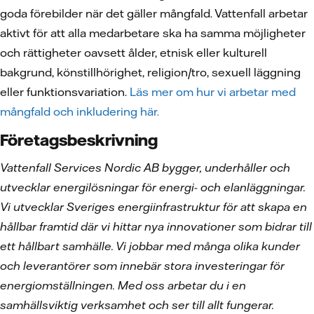
goda förebilder när det gäller mångfald. Vattenfall arbetar
aktivt för att alla medarbetare ska ha samma möjligheter
och rättigheter oavsett ålder, etnisk eller kulturell
bakgrund, könstillhörighet, religion/tro, sexuell läggning
eller funktionsvariation.
Läs mer om hur vi arbetar med
mångfald och inkludering här.
Företagsbeskrivning
Vattenfall Services Nordic AB bygger, underhåller och
utvecklar energilösningar för energi- och elanläggningar.
Vi utvecklar Sveriges energiinfrastruktur för att skapa en
hållbar framtid där vi hittar nya innovationer som bidrar till
ett hållbart samhälle. Vi jobbar med många olika kunder
och leverantörer som innebär stora investeringar för
energiomställningen. Med oss arbetar du i en
samhällsviktig verksamhet och ser till allt fungerar.