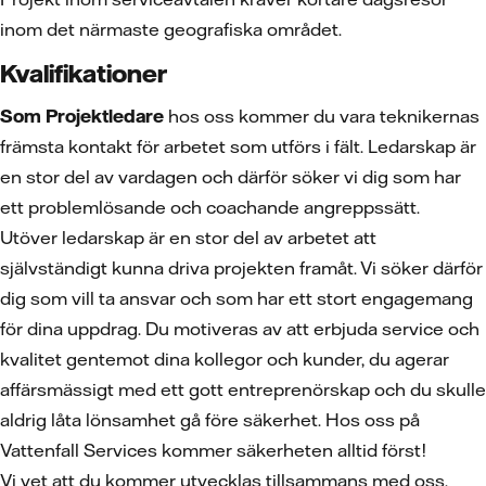
inom det närmaste geografiska området.
Kvalifikationer
Som Projektledare
hos oss kommer du vara teknikernas
främsta kontakt för arbetet som utförs i fält. Ledarskap är
en stor del av vardagen och därför söker vi dig som har
ett problemlösande och coachande angreppssätt.
Utöver ledarskap är en stor del av arbetet att
självständigt kunna driva projekten framåt. Vi söker därför
dig som vill ta ansvar och som har ett stort engagemang
för dina uppdrag. Du motiveras av att erbjuda service och
kvalitet gentemot dina kollegor och kunder, du agerar
affärsmässigt med ett gott entreprenörskap och du skulle
aldrig låta lönsamhet gå före säkerhet. Hos oss på
Vattenfall Services kommer säkerheten alltid först!
Vi vet att du kommer utvecklas tillsammans med oss.