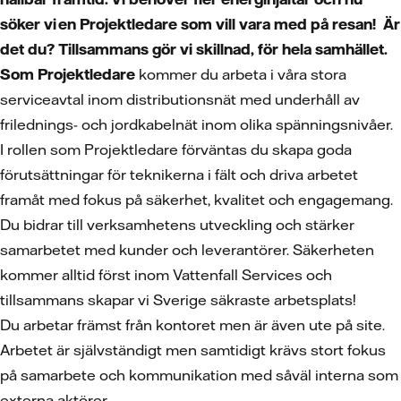
söker vi
en Projektledare som vill vara med på resan! Är
det du? Tillsammans gör vi skillnad, för hela samhället.
Som Projektledare
kommer du arbeta i våra stora
serviceavtal inom distributionsnät med underhåll av
frilednings- och jordkabelnät inom olika spänningsnivåer.
I rollen som Projektledare förväntas du skapa goda
förutsättningar för teknikerna i fält och driva arbetet
framåt med fokus på säkerhet, kvalitet och engagemang.
Du bidrar till verksamhetens utveckling och stärker
samarbetet med kunder och leverantörer. Säkerheten
kommer alltid först inom Vattenfall Services och
tillsammans skapar vi Sverige säkraste arbetsplats!
Du arbetar främst från kontoret men är även ute på site.
Arbetet är självständigt men samtidigt krävs stort fokus
på samarbete och kommunikation med såväl interna som
externa aktörer.