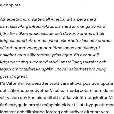
webbplats.
Att arbeta inom Vattenfall innebär att arbeta med
samhällsviktig infrastruktur. Därmed är många av våra
tjänster säkerhetsklassade och du kan komma att bli
krigsplacerad. Är denna tjänst säkerhetsklassad kommer
säkerhetsprövning genomföras innan anställning, i
enlighet med säkerhetsskyddslagen. En eventuell
krigsplacering sker med stöd i anställningsavtalet och
lagen om totalförsvarsplikt. Utöver säkerhetsprövning
görs drogtest.
På Vattenfall värdesätter vi att vara aktiva, positiva, öppna
och säkerhetsmedvetna. Vi söker medarbetare som delar
vår vision och kan bidra till att stärka vår företagskultur. Vi
är övertygade om att mångfald bidrar till att bygga ett mer
lönsamt och tilltalande företag och strävar efter att vara