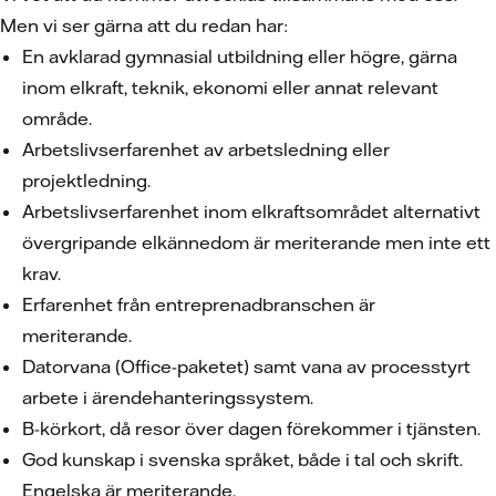
Men vi ser gärna att du redan har:
En avklarad gymnasial utbildning eller högre, gärna
inom elkraft, teknik, ekonomi eller annat relevant
område.
Arbetslivserfarenhet av arbetsledning eller
projektledning.
Arbetslivserfarenhet inom elkraftsområdet alternativt
övergripande elkännedom är meriterande men inte ett
krav.
Erfarenhet från entreprenadbranschen är
meriterande.
Datorvana (Office-paketet) samt vana av processtyrt
arbete i ärendehanteringssystem.
B-körkort, då resor över dagen förekommer i tjänsten.
God kunskap i svenska språket, både i tal och skrift.
Engelska är meriterande.