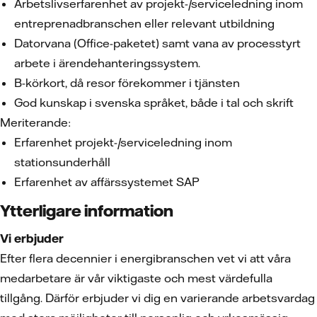
Arbetslivserfarenhet av projekt-/serviceledning inom
entreprenadbranschen eller relevant utbildning
Datorvana (Office-paketet) samt vana av processtyrt
arbete i ärendehanteringssystem.
B-körkort, då resor förekommer i tjänsten
God kunskap i svenska språket, både i tal och skrift
Meriterande:
Erfarenhet projekt-/serviceledning inom
stationsunderhåll
Erfarenhet av affärssystemet SAP
Ytterligare information
Vi erbjuder
Efter flera decennier i energibranschen vet vi att våra
medarbetare är vår viktigaste och mest värdefulla
tillgång. Därför erbjuder vi dig en varierande arbetsvardag