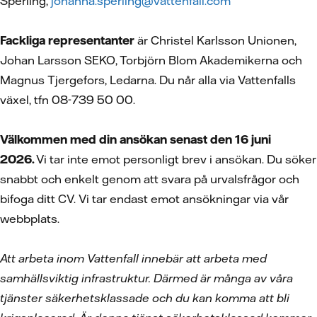
Sperling,
johanna.sperling@vattenfall.com
Fackliga representanter
är Christel Karlsson Unionen,
Johan Larsson SEKO, Torbjörn Blom Akademikerna och
Magnus Tjergefors, Ledarna. Du når alla via Vattenfalls
växel, tfn 08-739 50 00.
Välkommen med din ansökan senast den 16 juni
2026.
Vi tar inte emot personligt brev i ansökan. Du söker
snabbt och enkelt genom att svara på urvalsfrågor och
bifoga ditt CV.
Vi tar endast emot ansökningar via vår
webbplats.
Att arbeta inom Vattenfall innebär att arbeta med
samhällsviktig infrastruktur. Därmed är många av våra
tjänster säkerhetsklassade och du kan komma att bli