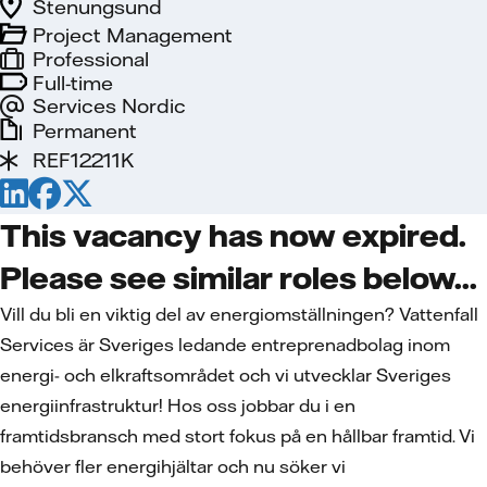
Stenungsund
Project Management
Professional
Full-time
Services Nordic
Permanent
REF12211K
This vacancy has now expired.
Please see similar roles below...
Vill du bli en viktig del av energiomställningen? Vattenfall
Services är Sveriges ledande entreprenadbolag inom
energi- och elkraftsområdet och vi utvecklar Sveriges
energiinfrastruktur! Hos oss jobbar du i en
framtidsbransch med stort fokus på en hållbar framtid. Vi
behöver fler energihjältar och nu söker vi