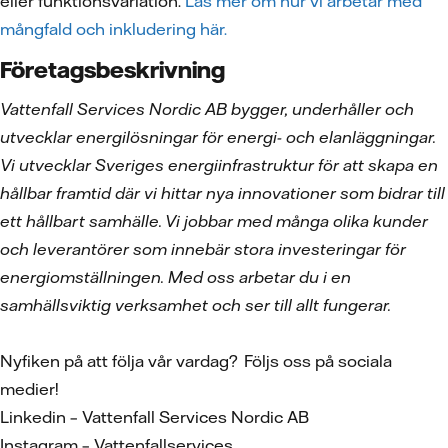
eller funktionsvariation.
Läs mer om hur vi arbetar med
mångfald och inkludering här.
Företagsbeskrivning
Vattenfall Services Nordic AB bygger, underhåller och
utvecklar energilösningar för energi- och elanläggningar.
Vi utvecklar Sveriges energiinfrastruktur för att skapa en
hållbar framtid där vi hittar nya innovationer som bidrar till
ett hållbart samhälle. Vi jobbar med många olika kunder
och leverantörer som innebär stora investeringar för
energiomställningen. Med oss arbetar du i en
samhällsviktig verksamhet och ser till allt fungerar.
Nyfiken på att följa vår vardag? Följs oss på sociala
medier!
Linkedin – Vattenfall Services Nordic AB
Instagram – Vattenfallservices