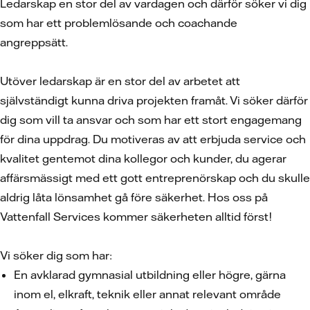
Ledarskap en stor del av vardagen och därför söker vi dig
som har ett problemlösande och coachande
angreppsätt.
Utöver ledarskap är en stor del av arbetet att
självständigt kunna driva projekten framåt. Vi söker därför
dig som vill ta ansvar och som har ett stort engagemang
för dina uppdrag. Du motiveras av att erbjuda service och
kvalitet gentemot dina kollegor och kunder, du agerar
affärsmässigt med ett gott entreprenörskap och du skulle
aldrig låta lönsamhet gå före säkerhet. Hos oss på
Vattenfall Services kommer säkerheten alltid först!
Vi söker dig som har:
En avklarad gymnasial utbildning eller högre, gärna
inom el, elkraft, teknik eller annat relevant område