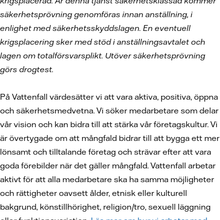
krigsplacerad. Är denna tjänst säkerhetsklassad kommer
säkerhetsprövning genomföras innan anställning, i
enlighet med säkerhetsskyddslagen. En eventuell
krigsplacering sker med stöd i anställningsavtalet och
lagen om totalförsvarsplikt. Utöver säkerhetsprövning
görs drogtest.
På Vattenfall värdesätter vi att vara aktiva, positiva, öppna
och säkerhetsmedvetna. Vi söker medarbetare som delar
vår vision och kan bidra till att stärka vår företagskultur. Vi
är övertygade om att mångfald bidrar till att bygga ett mer
lönsamt och tilltalande företag och strävar efter att vara
goda förebilder när det gäller mångfald. Vattenfall arbetar
aktivt för att alla medarbetare ska ha samma möjligheter
och rättigheter oavsett ålder, etnisk eller kulturell
bakgrund, könstillhörighet, religion/tro, sexuell läggning