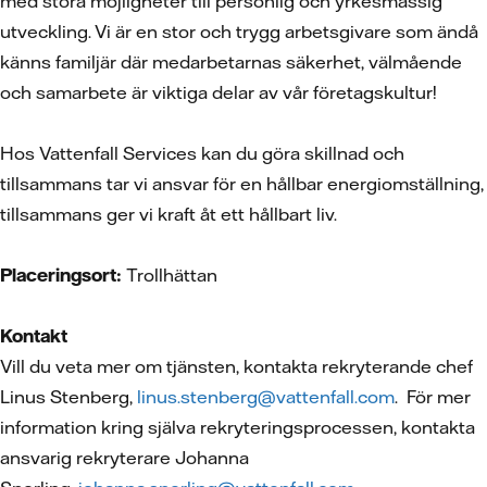
med stora möjligheter till personlig och yrkesmässig
utveckling. Vi är en stor och trygg arbetsgivare som ändå
känns familjär där medarbetarnas säkerhet, välmående
och samarbete är viktiga delar av vår företagskultur!
Hos Vattenfall Services kan du göra skillnad och
tillsammans tar vi ansvar för en hållbar energiomställning,
tillsammans ger vi kraft åt ett hållbart liv.
Placeringsort:
Trollhättan
Kontakt
Vill du veta mer om tjänsten, kontakta rekryterande chef
Linus Stenberg,
linus.stenberg@vattenfall.com
. För mer
information kring själva rekryteringsprocessen, kontakta
ansvarig rekryterare Johanna