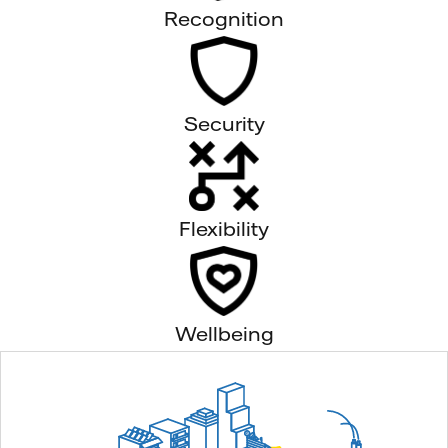
Recognition
Security
Flexibility
Wellbeing