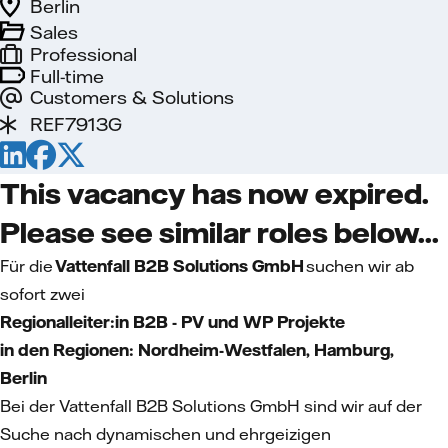
Berlin
Sales
Professional
Full-time
Customers & Solutions
REF7913G
This vacancy has now expired.
Please see similar roles below...
Für die
Vattenfall B2B Solutions GmbH
suchen wir ab
sofort zwei
Regionalleiter:in B2B - PV und WP Projekte
in den Regionen: Nordheim-Westfalen, Hamburg,
Berlin
Bei der Vattenfall B2B Solutions GmbH sind wir auf der
Suche nach dynamischen und ehrgeizigen