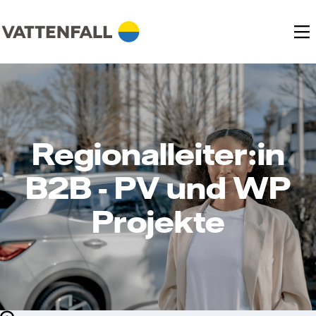
Regionalleiter:in
B2B - PV und WP
Projekte