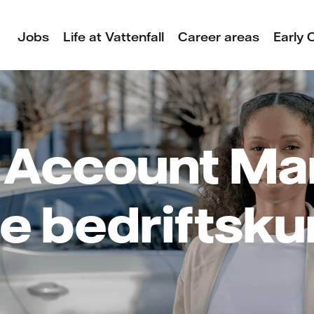
Jobs
Life at Vattenfall
Career areas
Early 
 Account Ma
e bedriftsk