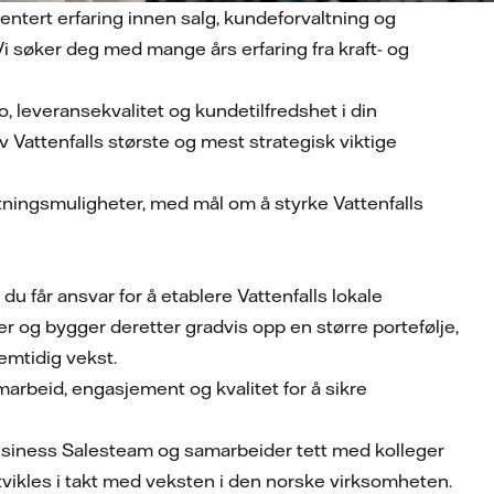
tert erfaring innen salg, kundeforvaltning og
Vi søker deg med mange års erfaring fra kraft- og
, leveransekvalitet og kundetilfredshet i din
 Vattenfalls største og mest strategisk viktige
retningsmuligheter, med mål om å styrke Vattenfalls
du får ansvar for å etablere Vattenfalls lokale
 og bygger deretter gradvis opp en større portefølje,
remtidig vekst.
arbeid, engasjement og kvalitet for å sikre
Business Salesteam og samarbeider tett med kolleger
 utvikles i takt med veksten i den norske virksomheten.