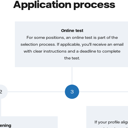
Application process
Online test
For some positions, an online test is part of the
selection process. If applicable, you'll receive an email
with clear instructions and a deadline to complete
the test.
2
3
If your profile ali
ening