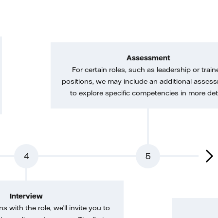
Assessment
For certain roles, such as leadership or train
positions, we may include an additional asses
to explore specific competencies in more deta
4
5
Interview
gns with the role, we’ll invite you to