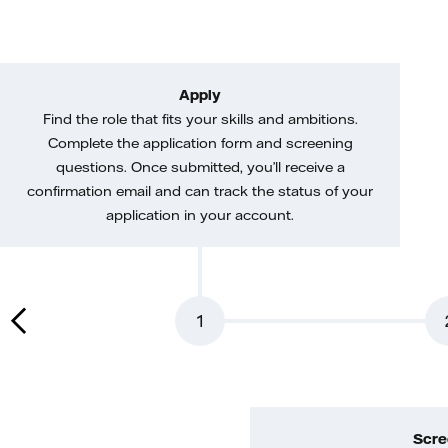
Apply
Find the role that fits your skills and ambitions.
Complete the application form and screening
questions. Once submitted, you’ll receive a
confirmation email and can track the status of your
application in your account.
1
Scre