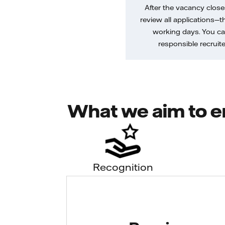
After the vacancy closes
review all applications—th
working days. You ca
responsible recruiter
What we aim to e
Recognition