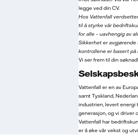
legge ved din CV.
Hos Vattenfall verdsetter
til å styrke vår bedriftsk
for alle – uavhengig av al
Sikkerhet er avgjørende 
kontrollene er basert på r
Vi ser frem til din søknad
Selskapsbesk
Vattenfall er en av Euro
samt Tyskland, Nederland 
industrien, levert energi
generasjon, og vi driver
Vattenfall har bedriftsku
er å øke vår vekst og ut