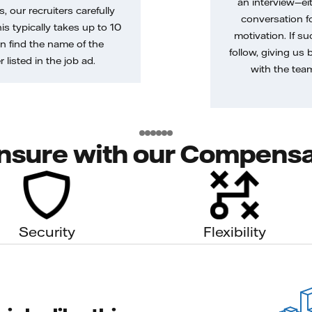
an interview—eit
, our recruiters carefully
conversation f
is typically takes up to 10
motivation. If s
n find the name of the
follow, giving us 
 listed in the job ad.
with the tea
nsure with our Compensa
Security
Flexibility