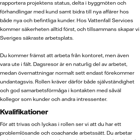
rapportera projektens status, delta i byggmöten och
förhandlingar med kund samt bidra till nya affärer hos
både nya och befintliga kunder. Hos Vattenfall Services
kommer säkerheten alltid först, och tillsammans skapar vi
Sveriges säkraste arbetsplats.
Du kommer främst att arbeta från kontoret, men även
vara ute i fält. Dagsresor är en naturlig del av arbetet,
medan övernattningar normalt sett endast förekommer
undantagsvis. Rollen kräver därför både självständighet
och god samarbetsförmåga i kontakten med såväl
kollegor som kunder och andra intressenter.
Kvalifikationer
För att trivas och lyckas i rollen ser vi att du har ett
problemlösande och coachande arbetssätt. Du arbetar