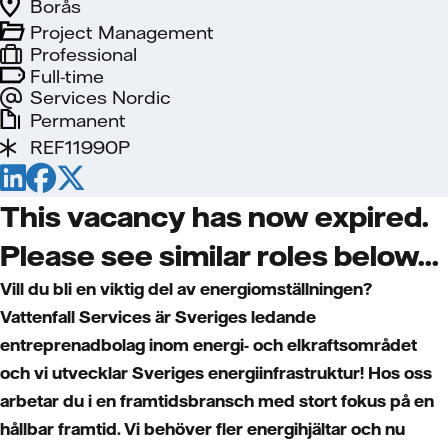
Borås
Project Management
Professional
Full-time
Services Nordic
Permanent
REF11990P
This vacancy has now expired.
Please see similar roles below...
Vill du bli en viktig del av energiomställningen?
Vattenfall Services är Sveriges ledande
entreprenadbolag inom energi- och elkraftsområdet
och vi utvecklar Sveriges energiinfrastruktur! Hos oss
arbetar du i en framtidsbransch med stort fokus på en
hållbar framtid. Vi behöver fler energihjältar och nu