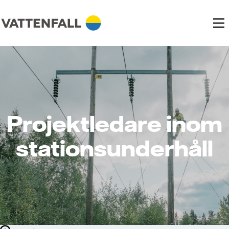
Projektledare inom
stationsunderhåll