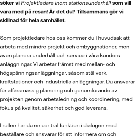
söker vi
Projektledare inom stationsunderhåll
som vill
vara med på resan! Är det du? Tillsammans gör vi
skillnad för hela samhället.
Som projektledare hos oss kommer du i huvudsak att
arbeta med mindre projekt och ombyggnationer, men
även planera underhåll och service i våra kunders
anläggningar. Vi arbetar främst med mellan- och
högspänningsanläggningar, såsom ställverk,
kraftstationer och industriella anläggningar. Du ansvarar
för affärsmässig planering och genomförande av
projekten genom arbetsledning och koordinering, med
fokus på kvalitet, säkerhet och god leverans.
I rollen har du en central funktion i dialogen med
beställare och ansvarar för att informera om och