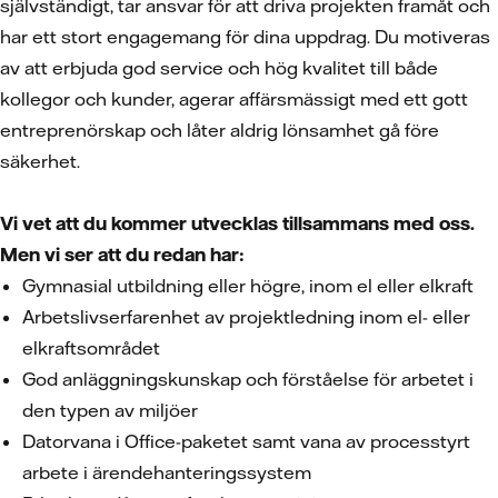
självständigt, tar ansvar för att driva projekten framåt och
har ett stort engagemang för dina uppdrag. Du motiveras
av att erbjuda god service och hög kvalitet till både
kollegor och kunder, agerar affärsmässigt med ett gott
entreprenörskap och låter aldrig lönsamhet gå före
säkerhet.
Vi vet att du kommer utvecklas tillsammans med oss.
Men vi ser att du redan har:
Gymnasial utbildning eller högre, inom el eller elkraft
Arbetslivserfarenhet av projektledning inom el- eller
elkraftsområdet
God anläggningskunskap och förståelse för arbetet i
den typen av miljöer
Datorvana i Office-paketet samt vana av processtyrt
arbete i ärendehanteringssystem