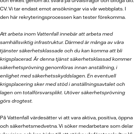
och enkelt genom att svara på urvalsfrågor och bifoga ditt
CV. Vi tar endast emot ansökningar via vår webbplats. I
den här rekryteringsprocessen kan tester förekomma.
Att arbeta inom Vattenfall innebär att arbeta med
samhällsviktig infrastruktur. Därmed är många av våra
tjänster säkerhetsklassade och du kan komma att bli
krigsplacerad. Är denna tjänst säkerhetsklassad kommer
säkerhetsprövning genomföras innan anställning, i
enlighet med säkerhetsskyddslagen. En eventuell
krigsplacering sker med stöd i anställningsavtalet och
lagen om totalförsvarsplikt. Utöver säkerhetsprövning
görs drogtest.
På Vattenfall värdesätter vi att vara aktiva, positiva, öppna
och säkerhetsmedvetna. Vi söker medarbetare som delar