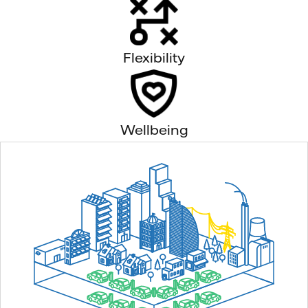
Flexibility
Wellbeing