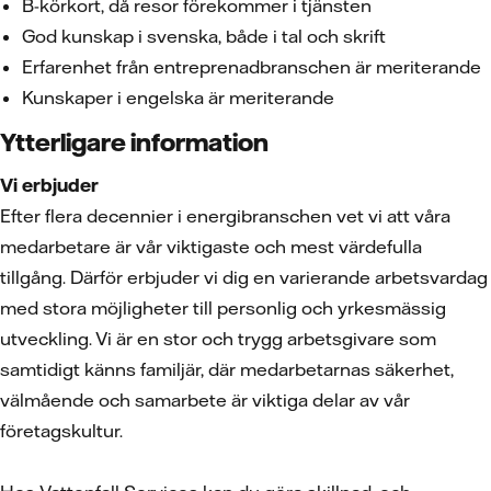
B-körkort, då resor förekommer i tjänsten
God kunskap i svenska, både i tal och skrift
Erfarenhet från entreprenadbranschen är meriterande
Kunskaper i engelska är meriterande
Ytterligare information
Vi erbjuder
Efter flera decennier i energibranschen vet vi att våra
medarbetare är vår viktigaste och mest värdefulla
tillgång. Därför erbjuder vi dig en varierande arbetsvardag
med stora möjligheter till personlig och yrkesmässig
utveckling. Vi är en stor och trygg arbetsgivare som
samtidigt känns familjär, där medarbetarnas säkerhet,
välmående och samarbete är viktiga delar av vår
företagskultur.