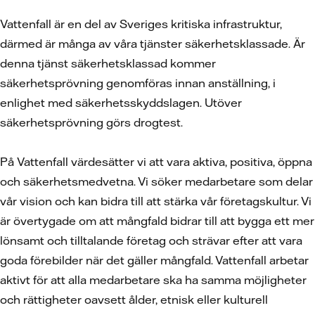
Vattenfall är en del av Sveriges kritiska infrastruktur,
därmed är många av våra tjänster säkerhetsklassade. Är
denna tjänst säkerhetsklassad kommer
säkerhetsprövning genomföras innan anställning, i
enlighet med säkerhetsskyddslagen. Utöver
säkerhetsprövning görs drogtest.
På Vattenfall värdesätter vi att vara aktiva, positiva, öppna
och säkerhetsmedvetna. Vi söker medarbetare som delar
vår vision och kan bidra till att stärka vår företagskultur. Vi
är övertygade om att mångfald bidrar till att bygga ett mer
lönsamt och tilltalande företag och strävar efter att vara
goda förebilder när det gäller mångfald. Vattenfall arbetar
aktivt för att alla medarbetare ska ha samma möjligheter
och rättigheter oavsett ålder, etnisk eller kulturell