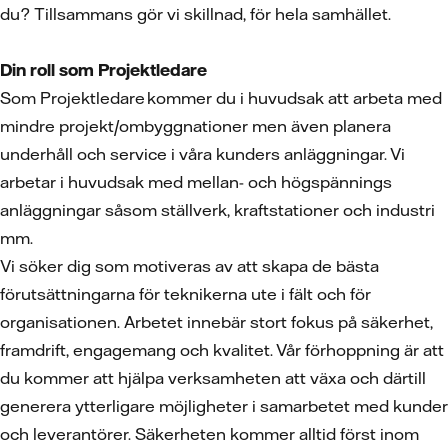
du? Tillsammans gör vi skillnad, för hela samhället.
Din roll som Projektledare
Som Projektledare kommer du i huvudsak att arbeta med
mindre projekt/ombyggnationer men även planera
underhåll och service i våra kunders anläggningar. Vi
arbetar i huvudsak med mellan- och högspännings
anläggningar såsom ställverk, kraftstationer och industri
mm.
Vi söker dig som motiveras av att skapa de bästa
förutsättningarna för teknikerna ute i fält och för
organisationen. Arbetet innebär stort fokus på säkerhet,
framdrift, engagemang och kvalitet. Vår förhoppning är att
du kommer att hjälpa verksamheten att växa och därtill
generera ytterligare möjligheter i samarbetet med kunder
och leverantörer. Säkerheten kommer alltid först inom