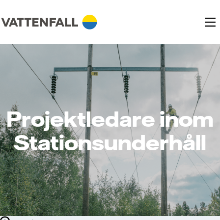
Projektledare inom
Stationsunderhåll