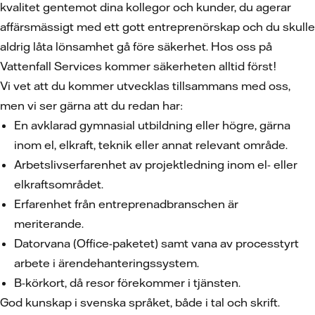
kvalitet gentemot dina kollegor och kunder, du agerar
affärsmässigt med ett gott entreprenörskap och du skulle
aldrig låta lönsamhet gå före säkerhet. Hos oss på
Vattenfall Services kommer säkerheten alltid först!
Vi vet att du kommer utvecklas tillsammans med oss,
men vi ser gärna att du redan har:
En avklarad gymnasial utbildning eller högre, gärna
inom el, elkraft, teknik eller annat relevant område.
Arbetslivserfarenhet av projektledning inom el- eller
elkraftsområdet.
Erfarenhet från entreprenadbranschen är
meriterande.
Datorvana (Office-paketet) samt vana av processtyrt
arbete i ärendehanteringssystem.
B-körkort, då resor förekommer i tjänsten.
God kunskap i svenska språket, både i tal och skrift.