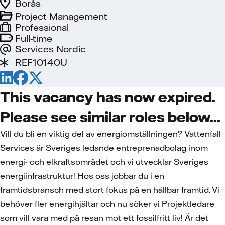
Borås
Project Management
Professional
Full-time
Services Nordic
REF10140U
This vacancy has now expired.
Please see similar roles below...
Vill du bli en viktig del av energiomställningen? Vattenfall
Services är Sveriges ledande entreprenadbolag inom
energi- och elkraftsområdet och vi utvecklar Sveriges
energiinfrastruktur! Hos oss jobbar du i en
framtidsbransch med stort fokus på en hållbar framtid. Vi
behöver fler energihjältar och nu söker vi Projektledare
som vill vara med på resan mot ett fossilfritt liv! Är det