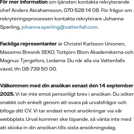
För mer information
om tjänsten kontakta rekryterande
chef Anders Abrahamsson, 070-528 14 08. För frågor om
rekryteringsprocessen kontakta rekryterare Johanna
Sperling,
johanna.sperling@vattenfall.com
.
Fackliga representanter
är Christel Karlsson Unionen,
Massimo Bresnik SEKO, Torbjörn Blom Akademikerna och
Magnus Tjergefors, Ledarna. Du når alla via Vattenfalls
växel, tfn 08-739 50 00.
Välkommen med din ansökan senast den 14 september
2025.
Vi tar inte emot personligt brev i ansökan. Du söker
snabbt och enkelt genom att svara på urvalsfrågor och
bifoga ditt CV.
Vi tar endast emot ansökningar via vår
webbplats. Urval kommer ske löpande, så vänta inte med
att skicka in din ansökan tills sista ansökningsdag.