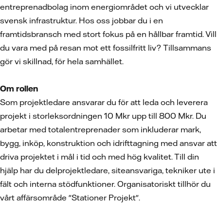
entreprenadbolag inom energiområdet och vi utvecklar
svensk infrastruktur. Hos oss jobbar du i en
framtidsbransch med stort fokus på en hållbar framtid. Vill
du vara med på resan mot ett fossilfritt liv? Tillsammans
gör vi skillnad, för hela samhället.
Om rollen
Som projektledare ansvarar du för att leda och leverera
projekt i storleksordningen 10 Mkr upp till 800 Mkr. Du
arbetar med totalentreprenader som inkluderar mark,
bygg, inköp, konstruktion och idrifttagning med ansvar att
driva projektet i mål i tid och med hög kvalitet. Till din
hjälp har du delprojektledare, siteansvariga, tekniker ute i
fält och interna stödfunktioner. Organisatoriskt tillhör du
vårt affärsområde "Stationer Projekt".