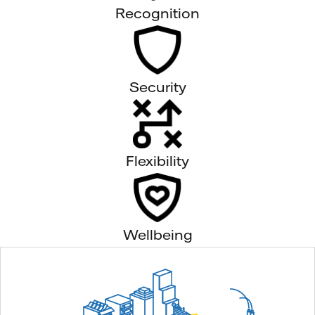
Recognition
Security
Flexibility
Wellbeing