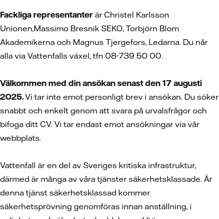
Fackliga representanter
är Christel Karlsson
Unionen,Massimo Bresnik SEKO, Torbjörn Blom
Akademikerna och Magnus Tjergefors, Ledarna. Du når
alla via Vattenfalls växel, tfn 08-739 50 00.
Välkommen med din ansökan senast den 17 augusti
2025.
Vi tar inte emot personligt brev i ansökan. Du söker
snabbt och enkelt genom att svara på urvalsfrågor och
bifoga ditt CV.
Vi tar endast emot ansökningar via vår
webbplats.
Vattenfall är en del av Sveriges kritiska infrastruktur,
därmed är många av våra tjänster säkerhetsklassade. Är
denna tjänst säkerhetsklassad kommer
säkerhetsprövning genomföras innan anställning, i