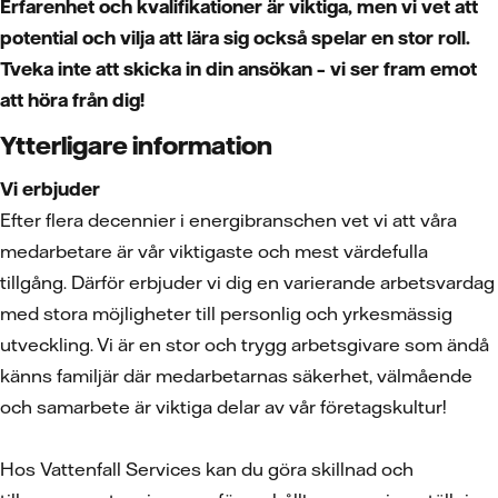
Erfarenhet och kvalifikationer är viktiga, men vi vet att
potential och vilja att lära sig också spelar en stor roll.
Tveka inte att skicka in din ansökan – vi ser fram emot
att höra från dig!
Ytterligare information
Vi erbjuder
Efter flera decennier i energibranschen vet vi att våra
medarbetare är vår viktigaste och mest värdefulla
tillgång. Därför erbjuder vi dig en varierande arbetsvardag
med stora möjligheter till personlig och yrkesmässig
utveckling. Vi är en stor och trygg arbetsgivare som ändå
känns familjär där medarbetarnas säkerhet, välmående
och samarbete är viktiga delar av vår företagskultur!
Hos Vattenfall Services kan du göra skillnad och