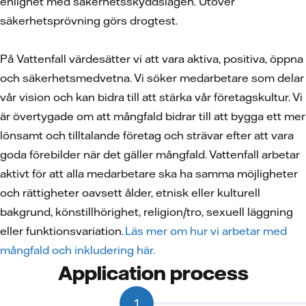
enlighet med säkerhetsskyddslagen. Utöver
säkerhetsprövning görs drogtest.
På Vattenfall värdesätter vi att vara aktiva, positiva, öppna
och säkerhetsmedvetna. Vi söker medarbetare som delar
vår vision och kan bidra till att stärka vår företagskultur. Vi
är övertygade om att mångfald bidrar till att bygga ett mer
lönsamt och tilltalande företag och strävar efter att vara
goda förebilder när det gäller mångfald. Vattenfall arbetar
aktivt för att alla medarbetare ska ha samma möjligheter
och rättigheter oavsett ålder, etnisk eller kulturell
bakgrund, könstillhörighet, religion/tro, sexuell läggning
eller funktionsvariation.
Läs mer om hur vi arbetar med
mångfald och inkludering här.
Application process
1