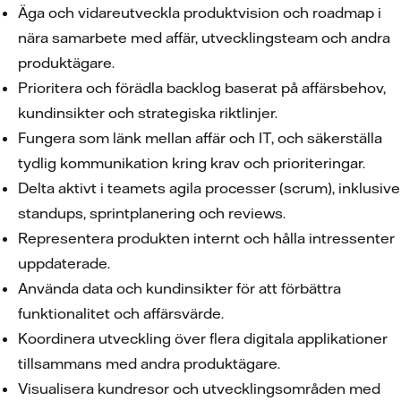
Äga och vidareutveckla produktvision och roadmap i
nära samarbete med affär, utvecklingsteam och andra
produktägare.
Prioritera och förädla backlog baserat på affärsbehov,
kundinsikter och strategiska riktlinjer.
Fungera som länk mellan affär och IT, och säkerställa
tydlig kommunikation kring krav och prioriteringar.
Delta aktivt i teamets agila processer (scrum), inklusive
standups, sprintplanering och reviews.
Representera produkten internt och hålla intressenter
uppdaterade.
Använda data och kundinsikter för att förbättra
funktionalitet och affärsvärde.
Koordinera utveckling över flera digitala applikationer
tillsammans med andra produktägare.
Visualisera kundresor och utvecklingsområden med