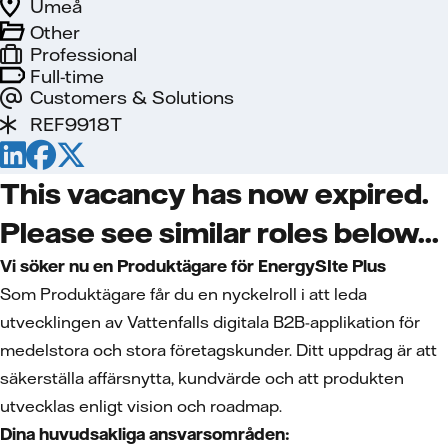
Umeå
Other
Professional
Full-time
Customers & Solutions
REF9918T
This vacancy has now expired.
Please see similar roles below...
Vi söker nu en Produktägare för EnergySIte Plus
Som Produktägare får du en nyckelroll i att leda
utvecklingen av Vattenfalls digitala B2B-applikation för
medelstora och stora företagskunder. Ditt uppdrag är att
säkerställa affärsnytta, kundvärde och att produkten
utvecklas enligt vision och roadmap.
Dina huvudsakliga ansvarsområden: