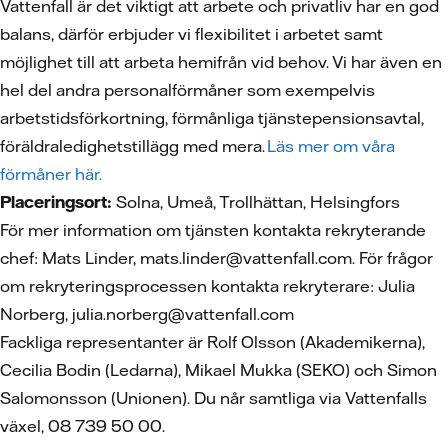
Vattenfall är det viktigt att arbete och privatliv har en god
balans, därför erbjuder vi flexibilitet i arbetet samt
möjlighet till att arbeta hemifrån vid behov. Vi har även en
hel del andra personalförmåner som exempelvis
arbetstidsförkortning, förmånliga tjänstepensionsavtal,
föräldraledighetstillägg med mera.
Läs mer om våra
förmåner här.
Placeringsort:
Solna, Umeå, Trollhättan, Helsingfors
För mer information om tjänsten kontakta rekryterande
chef: Mats Linder, mats.linder@vattenfall.com. För frågor
om rekryteringsprocessen kontakta rekryterare: Julia
Norberg, julia.norberg@vattenfall.com
Fackliga representanter är Rolf Olsson (Akademikerna),
Cecilia Bodin (Ledarna), Mikael Mukka (SEKO) och Simon
Salomonsson (Unionen). Du når samtliga via Vattenfalls
växel, 08 739 50 00.