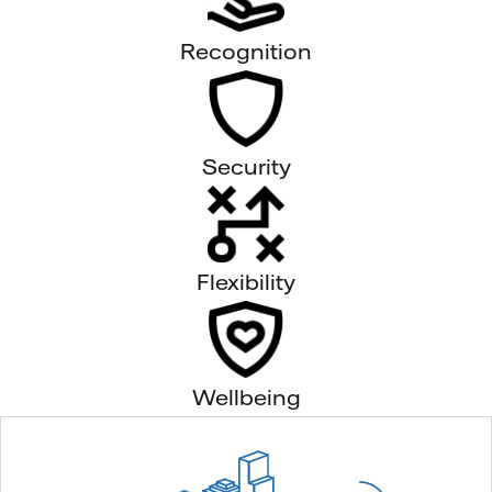
Recognition
Security
Flexibility
Wellbeing