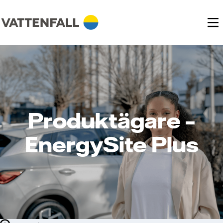
Produktägare –
EnergySite Plus