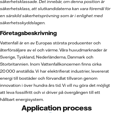
säkerhetsklassade. Det innebär, om denna position är
säkerhetsklass, att slutkandidaterna kan vara föremål för
en särskild säkerhetsprövning som är i enlighet med
säkerhetsskyddslagen.
Företagsbeskrivning
Vattenfall är en av Europas största producenter och
återförsäljare av el och värme. Våra huvudmarknader är
Sverige, Tyskland, Nederländerna, Danmark och
Storbritannien. Inom Vattenfallkoncernen finns cirka
20 000 anställda. Vi har elektrifierat industrier, levererat
energi till bostäder och förvandlat tillvaron genom
innovation i över hundra års tid. Vi vill nu göra det möjligt
att leva fossilfritt och vi driver på övergången till ett
hållbart energisystem.
Application process