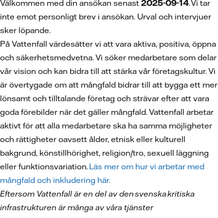
Välkommen med din ansökan senast
2025-09-14
. Vi tar
inte emot personligt brev i ansökan. Urval och intervjuer
sker löpande.
På Vattenfall värdesätter vi att vara aktiva, positiva, öppna
och säkerhetsmedvetna. Vi söker medarbetare som delar
vår vision och kan bidra till att stärka vår företagskultur. Vi
är övertygade om att mångfald bidrar till att bygga ett mer
lönsamt och tilltalande företag och strävar efter att vara
goda förebilder när det gäller mångfald. Vattenfall arbetar
aktivt för att alla medarbetare ska ha samma möjligheter
och rättigheter oavsett ålder, etnisk eller kulturell
bakgrund, könstillhörighet, religion/tro, sexuell läggning
eller funktionsvariation.
Läs mer om hur vi arbetar med
mångfald och inkludering här.
Eftersom Vattenfall är en del av den svenska kritiska
infrastrukturen är många av våra tjänster