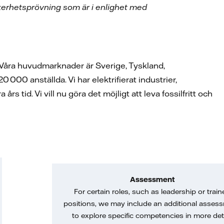
säkerhetsprövning som är i enlighet med
. Våra huvudmarknader är Sverige, Tyskland,
000 anställda. Vi har elektrifierat industrier,
rs tid. Vi vill nu göra det möjligt att leva fossilfritt och
Assessment
For certain roles, such as leadership or train
positions, we may include an additional asses
to explore specific competencies in more deta