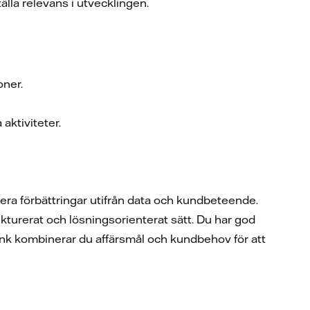
älla relevans i utvecklingen.
oner.
aktiviteter.
fiera förbättringar utifrån data och kundbeteende.
ukturerat och lösningsorienterat sätt. Du har god
änk kombinerar du affärsmål och kundbehov för att