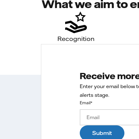
What we aim to e
Recognition
Receive more 
Enter your email below 
alerts stage.
Email
*
Submit