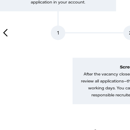
application in your account.
1
Scre
After the vacancy closes
review all applications—th
working days. You ca
responsible recruiter