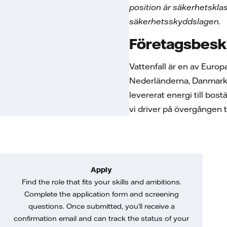
position är säkerhetskla
säkerhetsskyddslagen.
Företagsbesk
Vattenfall är en av Euro
Nederländerna, Danmark oc
levererat energi till bost
vi driver på övergången t
Apply
Find the role that fits your skills and ambitions.
Complete the application form and screening
questions. Once submitted, you’ll receive a
confirmation email and can track the status of your