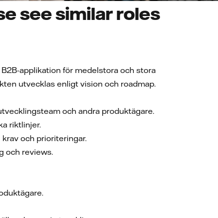
e see similar roles
a B2B-applikation för medelstora och stora
ukten utvecklas enligt vision och roadmap.
 utvecklingsteam och andra produktägare.
 riktlinjer.
krav och prioriteringar.
ng och reviews.
roduktägare.