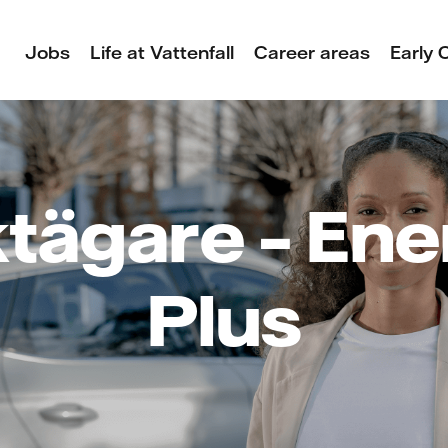
Jobs
Life at Vattenfall
Career areas
Early 
tägare – Ene
Plus