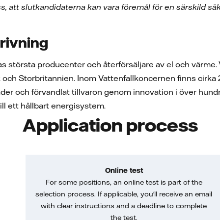
ss, att slutkandidaterna kan vara föremål för en särskild 
rivning
pas största producenter och återförsäljare av el och värme
h Storbritannien. Inom Vattenfallkoncernen finns cirka 20 
äder och förvandlat tillvaron genom innovation i över hundra å
ill ett hållbart energisystem.
Application process
Online test
For some positions, an online test is part of the
selection process. If applicable, you'll receive an email
with clear instructions and a deadline to complete
the test.