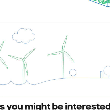
bs you might be interested