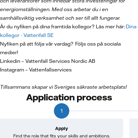
och leverantörer som innebär stora investeringar för
energiomställningen. Med oss arbetar du i en
samhällsviktig verksamhet och ser till allt fungerar.
Är du nyfiken på dina framtida kollegor? Läs mer här:
Dina
kollegor - Vattenfall SE
Nyfiken på att följa vår vardag? Följs oss på sociala
medier!
Linkedin – Vattenfall Services Nordic AB
Instagram – Vattenfallservices
Tillsammans skapar vi Sveriges säkraste arbetsplats!
Application process
1
Apply
Find the role that fits your skills and ambitions.