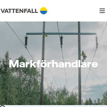
Markförhandlare