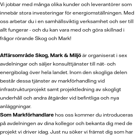
Vi jobbar med många olika kunder och leverantörer som
innebär stora investeringar för energiomställningen. Med
oss arbetar du i en samhällsviktig verksamhet och ser till
allt fungerar - och du kan vara med och göra skillnad i
frågor rörande Skog och Mark!
Affärsområde Skog, Mark & Miljö
är organiserat i sex
avdelningar och säljer konsulttjänster till nät- och
energibolag över hela landet. Inom den skogliga delen
består dessa tjänster av markförhandling vid
infrastrukturprojekt samt projektledning av skogligt
underhåll och andra åtgärder vid befintliga och nya
anläggningar.
Som Markförhandlare
hos oss kommer du introduceras
på avdelningen av dina kollegor och bekanta dig med de
projekt vi driver idag. Just nu söker vi främst dig som har