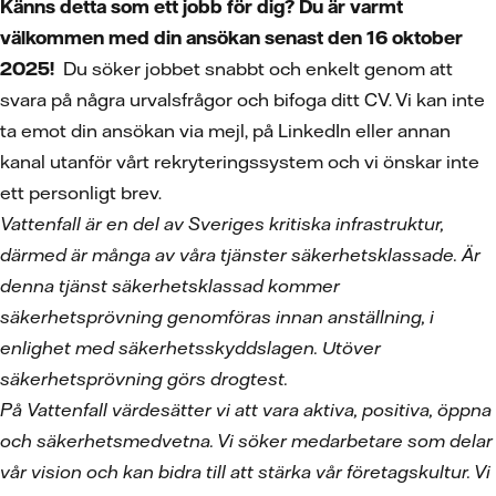
Känns detta som ett jobb för dig? Du är varmt
välkommen med din ansökan senast den 16 oktober
2025!
Du söker jobbet snabbt och enkelt genom att
svara på några urvalsfrågor och bifoga ditt CV. Vi kan inte
ta emot din ansökan via mejl, på LinkedIn eller annan
kanal utanför vårt rekryteringssystem och vi önskar inte
ett personligt brev.
Vattenfall är en del av Sveriges kritiska infrastruktur,
därmed är många av våra tjänster säkerhetsklassade. Är
denna tjänst säkerhetsklassad kommer
säkerhetsprövning genomföras innan anställning, i
enlighet med säkerhetsskyddslagen. Utöver
säkerhetsprövning görs drogtest.
På Vattenfall värdesätter vi att vara aktiva, positiva, öppna
och säkerhetsmedvetna. Vi söker medarbetare som delar
vår vision och kan bidra till att stärka vår företagskultur. Vi