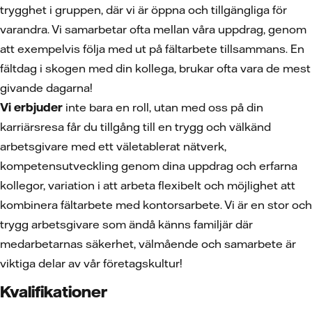
trygghet i gruppen, där vi är öppna och tillgängliga för
varandra. Vi samarbetar ofta mellan våra uppdrag, genom
att exempelvis följa med ut på fältarbete tillsammans. En
fältdag i skogen med din kollega, brukar ofta vara de mest
givande dagarna!
Vi erbjuder
inte bara en roll, utan med oss på din
karriärsresa får du tillgång till en trygg och välkänd
arbetsgivare med ett väletablerat nätverk,
kompetensutveckling genom dina uppdrag och erfarna
kollegor, variation i att arbeta flexibelt och möjlighet att
kombinera fältarbete med kontorsarbete. Vi är en stor och
trygg arbetsgivare som ändå känns familjär där
medarbetarnas säkerhet, välmående och samarbete är
viktiga delar av vår företagskultur!
Kvalifikationer