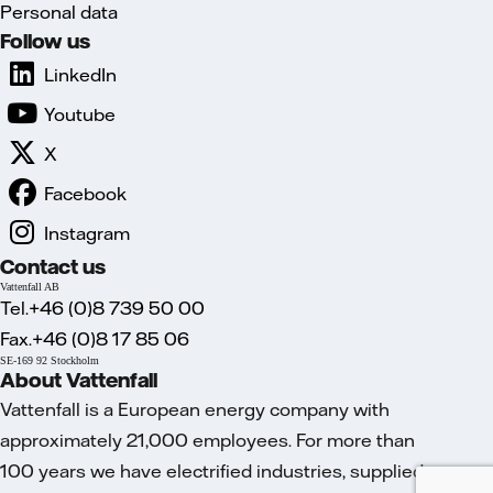
Personal data
Follow us
LinkedIn
Youtube
X
Facebook
Instagram
Contact us
Vattenfall AB
Tel.+46 (0)8 739 50 00
Fax.+46 (0)8 17 85 06
SE-169 92 Stockholm
About Vattenfall
Vattenfall is a European energy company with
approximately 21,000 employees. For more than
100 years we have electrified industries, supplied