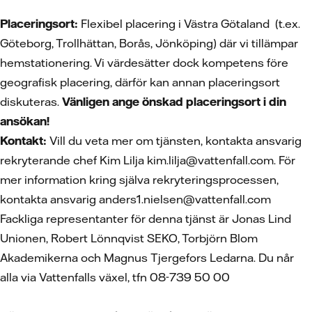
Placeringsort:
Flexibel placering i Västra Götaland (t.ex.
Göteborg, Trollhättan, Borås, Jönköping) där vi tillämpar
hemstationering. Vi värdesätter dock kompetens före
geografisk placering, därför kan annan placeringsort
diskuteras.
Vänligen ange önskad placeringsort i din
ansökan!
Kontakt:
Vill du veta mer om tjänsten, kontakta ansvarig
rekryterande chef Kim Lilja kim.lilja@vattenfall.com. För
mer information kring själva rekryteringsprocessen,
kontakta ansvarig anders1.nielsen@vattenfall.com
Fackliga representanter för denna tjänst är Jonas Lind
Unionen, Robert Lönnqvist SEKO, Torbjörn Blom
Akademikerna och Magnus Tjergefors Ledarna. Du når
alla via Vattenfalls växel, tfn 08-739 50 00