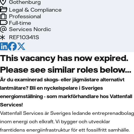
Gothenburg
Legal & Compliance
Professional
Full-time
Services Nordic
REF10341S
This vacancy has now expired.
Please see similar roles below...
Är du examinerad skogs- eller jägmästare alternativt
lantmätare? Bli en nyckelspelare i Sveriges
energiomställning - som markförhandlare hos Vattenfall
Services!
Vattenfall Services är Sveriges ledande entreprenadbolag
inom energi och elkraft. Vi bygger och utvecklar
framtidens energiinfrastruktur för ett fossilfritt samhälle.