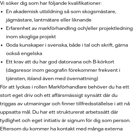
Vi söker dig som har följande kvalifikationer:
En akademisk utbildning så som skogsmästare,
jägmästare, lantmätare eller liknande
Erfarenhet av markförhandling och/eller projektledning
inom skogliga projekt
Goda kunskaper i svenska, både i tal och skrift, gärna
också engelska
Ett krav att du har god datorvana och B-körkort
(dagsresor inom geografin förekommer frekvent i
tjänsten, ibland även med övernattning)
För att lyckas i rollen Markförhandlare behöver du ha ett
stort eget driv och ett affärsmässigt synsätt där du
triggas av utmaningar och finner tillfredsställelse i att nå
uppsatta mål. Du har ett strukturerat arbetssätt där
tydlighet och eget initiativ är signum för dig som person.
Eftersom du kommer ha kontakt med många externa