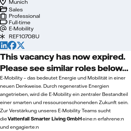
Munich
Sales
Professional
Full-time
E-Mobility
REF10708U
This vacancy has now expired.
Please see similar roles below...
E-Mobility – das bedeutet Energie und Mobilität in einer
neuen Denkweise. Durch regenerative Energien
angetrieben, wird die E-Mobility ein zentraler Bestandteil
einer smarten und ressourcenschonenden Zukunft sein.
Zur Verstärkung unseres E-Mobility Teams sucht
die
Vattenfall Smarter Living GmbH
eine:n erfahrene:n
und engagierte:n