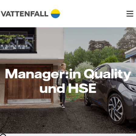
Manager:in Quality
und HSE