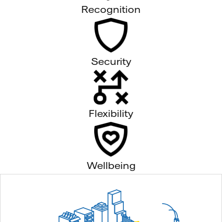
Recognition
Security
Flexibility
Wellbeing