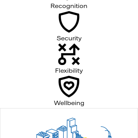
Recognition
Security
Flexibility
Wellbeing