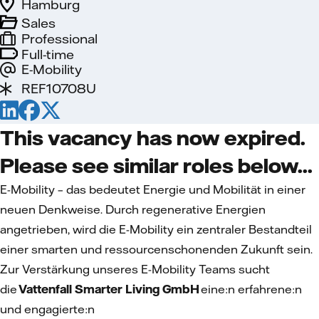
Hamburg
Sales
Professional
Full-time
E-Mobility
REF10708U
This vacancy has now expired.
Please see similar roles below...
E-Mobility – das bedeutet Energie und Mobilität in einer
neuen Denkweise. Durch regenerative Energien
angetrieben, wird die E-Mobility ein zentraler Bestandteil
einer smarten und ressourcenschonenden Zukunft sein.
Zur Verstärkung unseres E-Mobility Teams sucht
die
Vattenfall Smarter Living GmbH
eine:n erfahrene:n
und engagierte:n