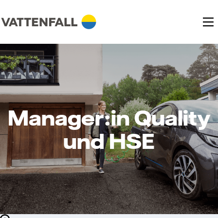
Manager:in Quality
und HSE