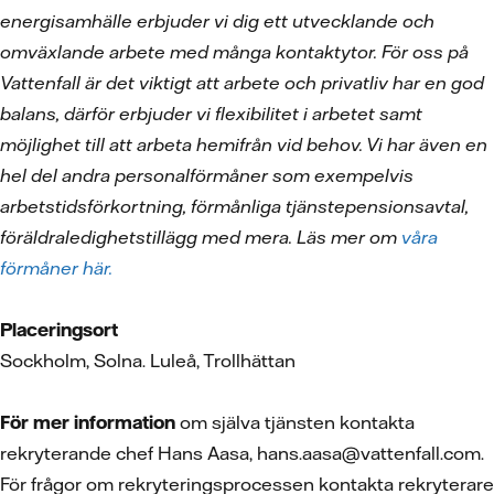
energisamhälle erbjuder vi dig ett utvecklande och
omväxlande arbete med många kontaktytor. För oss på
Vattenfall är det viktigt att arbete och privatliv har en god
balans, därför erbjuder vi flexibilitet i arbetet samt
möjlighet till att arbeta hemifrån vid behov. Vi har även en
hel del andra personalförmåner som exempelvis
arbetstidsförkortning, förmånliga tjänstepensionsavtal,
föräldraledighetstillägg med mera. Läs mer om
våra
förmåner här.
Placeringsort
Sockholm, Solna. Luleå, Trollhättan
För mer information
om själva tjänsten kontakta
rekryterande chef Hans Aasa, hans.aasa@vattenfall.com.
För frågor om rekryteringsprocessen kontakta rekryterare