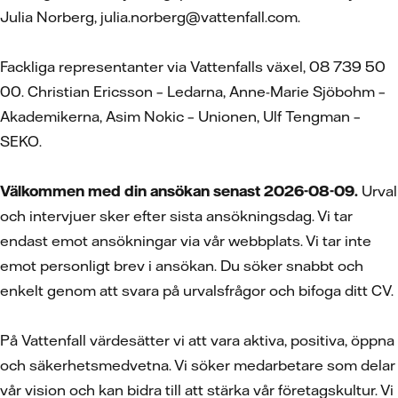
Julia Norberg, julia.norberg@vattenfall.com.
Fackliga representanter via Vattenfalls växel, 08 739 50
00. Christian Ericsson – Ledarna, Anne-Marie Sjöbohm –
Akademikerna, Asim Nokic – Unionen, Ulf Tengman –
SEKO.
Välkommen med din ansökan senast 2026-08-09.
Urval
och intervjuer sker efter sista ansökningsdag. Vi tar
endast emot ansökningar via vår webbplats. Vi tar inte
emot personligt brev i ansökan. Du söker snabbt och
enkelt genom att svara på urvalsfrågor och bifoga ditt CV.
På Vattenfall värdesätter vi att vara aktiva, positiva, öppna
och säkerhetsmedvetna. Vi söker medarbetare som delar
vår vision och kan bidra till att stärka vår företagskultur. Vi