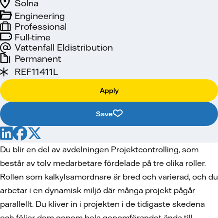
Solna
Engineering
Professional
Full-time
Vattenfall Eldistribution
Permanent
REF11411L
Apply
Save
Du blir en del av avdelningen Projektcontrolling, som
består av tolv medarbetare fördelade på tre olika roller.
Rollen som kalkylsamordnare är bred och varierad, och du
arbetar i en dynamisk miljö där många projekt pågår
parallellt. Du kliver in i projekten i de tidigaste skedena
och följer dem genom hela genomförandet ända till