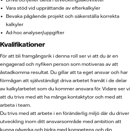
Vara stöd vid upprättande av efterkalkyler
Bevaka pågående projekt och säkerställa korrekta
kalkyler
Ad-hoc analyser/uppgifter
Kvalifikationer
För att bli framgångsrik i denna roll ser vi att du är en
engagerad och nyfiken person som motiveras av att
åstadkomma resultat. Du gillar att ta eget ansvar och har
förmågan att självständigt driva arbetet framåt i de delar
av kalkylarbetet som du kommer ansvara för. Vidare ser vi
att du trivs med att ha många kontaktytor och med att
arbeta i team.
Du trivs med att arbete i en föränderlig miljö där du driver
utveckling inom ditt ansvarsområde med ambition att
kunna påverka och bidra med kompetens och din