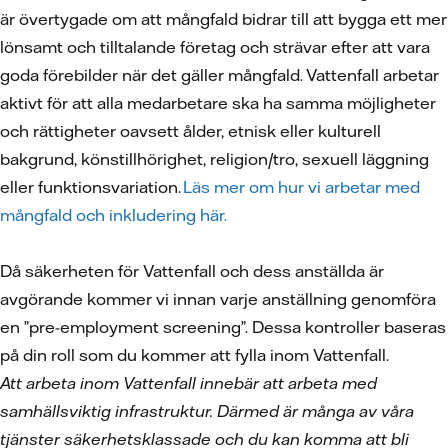
är övertygade om att mångfald bidrar till att bygga ett mer
lönsamt och tilltalande företag och strävar efter att vara
goda förebilder när det gäller mångfald. Vattenfall arbetar
aktivt för att alla medarbetare ska ha samma möjligheter
och rättigheter oavsett ålder, etnisk eller kulturell
bakgrund, könstillhörighet, religion/tro, sexuell läggning
eller funktionsvariation.
Läs mer om hur vi arbetar med
mångfald och inkludering här.
Då säkerheten för Vattenfall och dess anställda är
avgörande kommer vi innan varje anställning genomföra
en ”pre-employment screening”. Dessa kontroller baseras
på din roll som du kommer att fylla inom Vattenfall.
Att arbeta inom Vattenfall innebär att arbeta med
samhällsviktig infrastruktur. Därmed är många av våra
tjänster säkerhetsklassade och du kan komma att bli