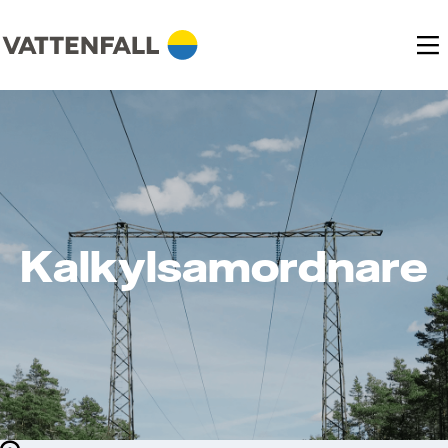
Kalkylsamordnare