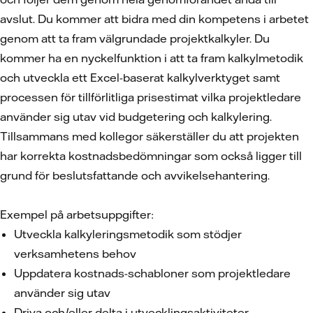
avslut. Du kommer att bidra med din kompetens i arbetet
genom att ta fram välgrundade projektkalkyler. Du
kommer ha en nyckelfunktion i att ta fram kalkylmetodik
och utveckla ett Excel-baserat kalkylverktyget samt
processen för tillförlitliga prisestimat vilka projektledare
använder sig utav vid budgetering och kalkylering.
Tillsammans med kollegor säkerställer du att projekten
har korrekta kostnadsbedömningar som också ligger till
grund för beslutsfattande och avvikelsehantering.
Exempel på arbetsuppgifter:
Utveckla kalkyleringsmetodik som stödjer
verksamhetens behov
Uppdatera kostnads-schabloner som projektledare
använder sig utav
Driva och/eller delta i utvecklingsaktiviteter