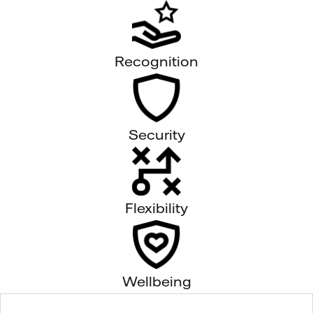
Recognition
Security
Flexibility
Wellbeing