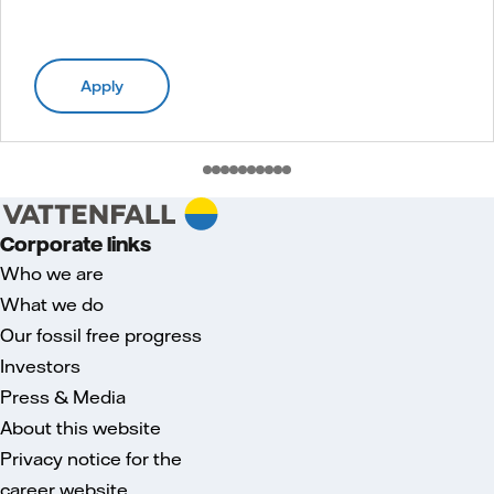
Apply
Corporate links
Who we are
What we do
Our fossil free progress
Investors
Press & Media
About this website
Privacy notice for the
career website