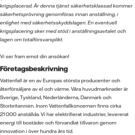
krigsplacerad. Är denna tjänst säkerhetsklassad kommer
säkerhetsprövning genomföras innan anställning, i
enlighet med säkerhetsskyddslagen. En eventuell
krigsplacering sker med stöd i anställningsavtalet och
lagen om totalförsvarsplikt.
Vi ser fram emot din ansökan!
Företagsbeskrivning
Vattenfall är en av Europas största producenter och
återförsäljare av el och värme. Våra huvudmarknader är
Sverige, Tyskland, Nederländerna, Danmark och
Storbritannien. Inom Vattenfallkoncernen finns cirka
21 000 anställda. Vi har elektrifierat industrier, levererat
energi till bostäder och förvandlat tillvaron genom
innovation i över hundra års tid.