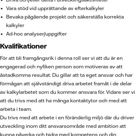
Vara stöd vid upprättande av efterkalkyler
Bevaka pågående projekt och säkerställa korrekta
kalkyler
Ad-hoc analyser/uppgifter
Kvalifikationer
För att bli framgångsrik i denna roll ser vi att du är en
engagerad och nyfiken person som motiveras av att
åstadkomma resultat. Du gillar att ta eget ansvar och har
förmågan att självständigt driva arbetet framåt i de delar
av kalkylarbetet som du kommer ansvara för. Vidare ser vi
att du trivs med att ha många kontaktytor och med att
arbeta i team.
Du trivs med att arbete i en föränderlig miljö där du driver
utveckling inom ditt ansvarsområde med ambition att
kunna påverka och bidra med kompetens och din