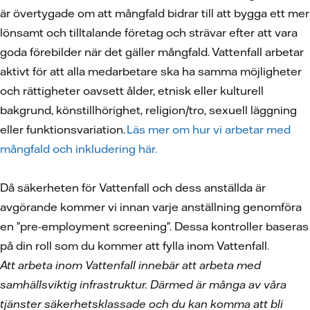
är övertygade om att mångfald bidrar till att bygga ett mer
lönsamt och tilltalande företag och strävar efter att vara
goda förebilder när det gäller mångfald. Vattenfall arbetar
aktivt för att alla medarbetare ska ha samma möjligheter
och rättigheter oavsett ålder, etnisk eller kulturell
bakgrund, könstillhörighet, religion/tro, sexuell läggning
eller funktionsvariation.
Läs mer om hur vi arbetar med
mångfald och inkludering här.
Då säkerheten för Vattenfall och dess anställda är
avgörande kommer vi innan varje anställning genomföra
en ”pre-employment screening”. Dessa kontroller baseras
på din roll som du kommer att fylla inom Vattenfall.
Att arbeta inom Vattenfall innebär att arbeta med
samhällsviktig infrastruktur. Därmed är många av våra
tjänster säkerhetsklassade och du kan komma att bli