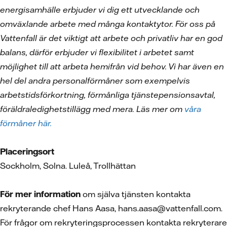
energisamhälle erbjuder vi dig ett utvecklande och
omväxlande arbete med många kontaktytor. För oss på
Vattenfall är det viktigt att arbete och privatliv har en god
balans, därför erbjuder vi flexibilitet i arbetet samt
möjlighet till att arbeta hemifrån vid behov. Vi har även en
hel del andra personalförmåner som exempelvis
arbetstidsförkortning, förmånliga tjänstepensionsavtal,
föräldraledighetstillägg med mera. Läs mer om
våra
förmåner här.
Placeringsort
Sockholm, Solna. Luleå, Trollhättan
För mer information
om själva tjänsten kontakta
rekryterande chef Hans Aasa, hans.aasa@vattenfall.com.
För frågor om rekryteringsprocessen kontakta rekryterare