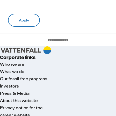
Apply
Corporate links
Who we are
What we do
Our fossil free progress
Investors
Press & Media
About this website
Privacy notice for the
career website