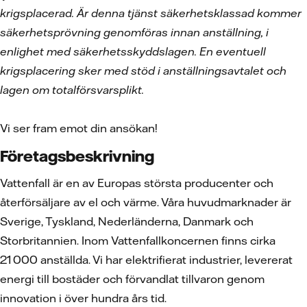
krigsplacerad. Är denna tjänst säkerhetsklassad kommer
säkerhetsprövning genomföras innan anställning, i
enlighet med säkerhetsskyddslagen. En eventuell
krigsplacering sker med stöd i anställningsavtalet och
lagen om totalförsvarsplikt.
Vi ser fram emot din ansökan!
Företagsbeskrivning
Vattenfall är en av Europas största producenter och
återförsäljare av el och värme. Våra huvudmarknader är
Sverige, Tyskland, Nederländerna, Danmark och
Storbritannien. Inom Vattenfallkoncernen finns cirka
21 000 anställda. Vi har elektrifierat industrier, levererat
energi till bostäder och förvandlat tillvaron genom
innovation i över hundra års tid.