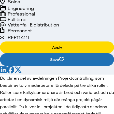
Solna
Engineering
Professional
Full-time
Vattenfall Eldistribution
Permanent
REF11411L
Apply
Save
Du blir en del av avdelningen Projektcontrolling, som
består av tolv medarbetare fördelade på tre olika roller.
Rollen som kalkylsamordnare är bred och varierad, och du
arbetar i en dynamisk miljö där många projekt pågår
parallellt. Du kliver in i projekten i de tidigaste skedena
och följer dem genom hela genomförandet ända till