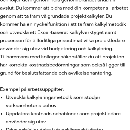
avslut. Du kommer att bidra med din kompetens i arbetet
genom att ta fram välgrundade projektkalkyler. Du
kommer ha en nyckelfunktion i att ta fram kalkylmetodik
och utveckla ett Excel-baserat kalkylverktyget samt
processen för tillförlitliga prisestimat vilka projektledare
använder sig utav vid budgetering och kalkylering.
Tillsammans med kollegor säkerställer du att projekten
har korrekta kostnadsbedömningar som också ligger till
grund för beslutsfattande och avvikelsehantering.
Exempel på arbetsuppgifter:
Utveckla kalkyleringsmetodik som stödjer
verksamhetens behov
Uppdatera kostnads-schabloner som projektledare
använder sig utav
Driva och/eller delta i utvecklingsaktiviteter