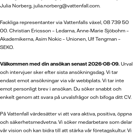
Julia Norberg, julia.norberg@vattenfall.com.
Fackliga representanter via Vattenfalls växel, 08 739 50
00. Christian Ericsson – Ledarna, Anne-Marie Sjöbohm –
Akademikerna, Asim Nokic – Unionen, Ulf Tengman –
SEKO.
Välkommen med din ansökan senast 2026-08-09.
Urval
och intervjuer sker efter sista ansökningsdag. Vi tar
endast emot ansökningar via vår webbplats. Vi tar inte
emot personligt brev i ansökan. Du söker snabbt och
enkelt genom att svara på urvalsfrågor och bifoga ditt CV.
På Vattenfall värdesätter vi att vara aktiva, positiva, öppna
och säkerhetsmedvetna. Vi söker medarbetare som delar
vår vision och kan bidra till att stärka vår företagskultur. Vi