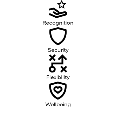
Recognition
Security
Flexibility
Wellbeing