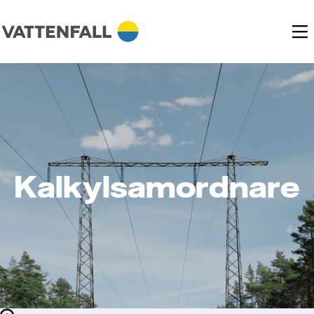
Kalkylsamordnare