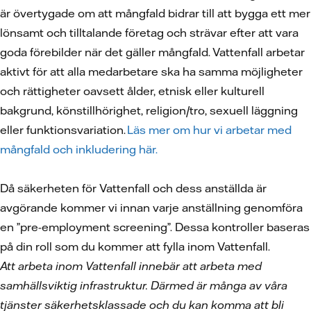
är övertygade om att mångfald bidrar till att bygga ett mer
lönsamt och tilltalande företag och strävar efter att vara
goda förebilder när det gäller mångfald. Vattenfall arbetar
aktivt för att alla medarbetare ska ha samma möjligheter
och rättigheter oavsett ålder, etnisk eller kulturell
bakgrund, könstillhörighet, religion/tro, sexuell läggning
eller funktionsvariation.
Läs mer om hur vi arbetar med
mångfald och inkludering här.
Då säkerheten för Vattenfall och dess anställda är
avgörande kommer vi innan varje anställning genomföra
en ”pre-employment screening”. Dessa kontroller baseras
på din roll som du kommer att fylla inom Vattenfall.
Att arbeta inom Vattenfall innebär att arbeta med
samhällsviktig infrastruktur. Därmed är många av våra
tjänster säkerhetsklassade och du kan komma att bli