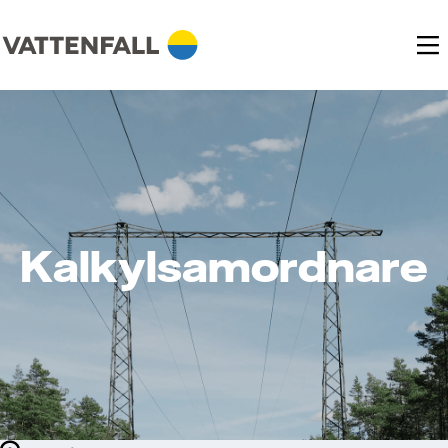
Kalkylsamordnare