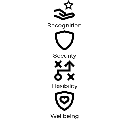
Recognition
Security
Flexibility
Wellbeing