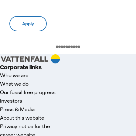
Apply
Corporate links
Who we are
What we do
Our fossil free progress
Investors
Press & Media
About this website
Privacy notice for the
career website