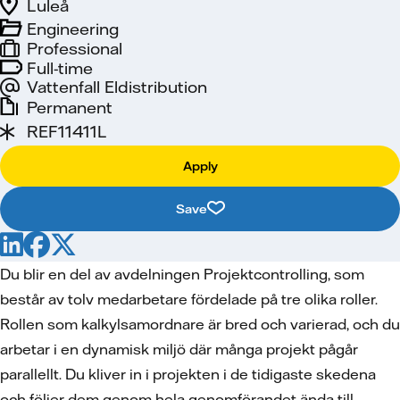
Luleå
Engineering
Professional
Full-time
Vattenfall Eldistribution
Permanent
REF11411L
Apply
Save
Du blir en del av avdelningen Projektcontrolling, som
består av tolv medarbetare fördelade på tre olika roller.
Rollen som kalkylsamordnare är bred och varierad, och du
arbetar i en dynamisk miljö där många projekt pågår
parallellt. Du kliver in i projekten i de tidigaste skedena
och följer dem genom hela genomförandet ända till