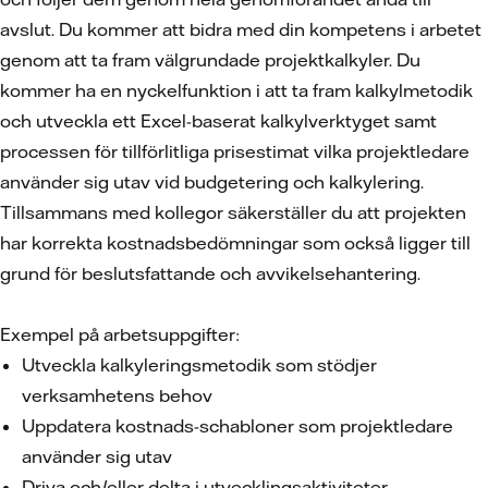
avslut. Du kommer att bidra med din kompetens i arbetet
genom att ta fram välgrundade projektkalkyler. Du
kommer ha en nyckelfunktion i att ta fram kalkylmetodik
och utveckla ett Excel-baserat kalkylverktyget samt
processen för tillförlitliga prisestimat vilka projektledare
använder sig utav vid budgetering och kalkylering.
Tillsammans med kollegor säkerställer du att projekten
har korrekta kostnadsbedömningar som också ligger till
grund för beslutsfattande och avvikelsehantering.
Exempel på arbetsuppgifter:
Utveckla kalkyleringsmetodik som stödjer
verksamhetens behov
Uppdatera kostnads-schabloner som projektledare
använder sig utav
Driva och/eller delta i utvecklingsaktiviteter