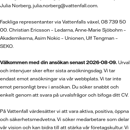
Julia Norberg, julia.norberg@vattenfall.com.
Fackliga representanter via Vattenfalls växel, 08 739 50
00. Christian Ericsson – Ledarna, Anne-Marie Sjöbohm –
Akademikerna, Asim Nokic – Unionen, Ulf Tengman –
SEKO.
Välkommen med din ansökan senast 2026-08-09.
Urval
och intervjuer sker efter sista ansökningsdag. Vi tar
endast emot ansökningar via vår webbplats. Vi tar inte
emot personligt brev i ansökan. Du söker snabbt och
enkelt genom att svara på urvalsfrågor och bifoga ditt CV.
På Vattenfall värdesätter vi att vara aktiva, positiva, öppna
och säkerhetsmedvetna. Vi söker medarbetare som delar
vår vision och kan bidra till att stärka vår företagskultur. Vi