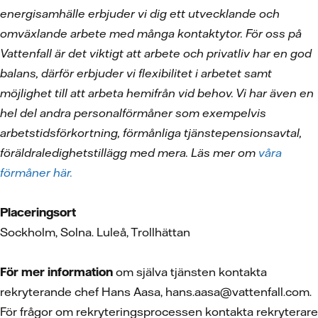
energisamhälle erbjuder vi dig ett utvecklande och
omväxlande arbete med många kontaktytor. För oss på
Vattenfall är det viktigt att arbete och privatliv har en god
balans, därför erbjuder vi flexibilitet i arbetet samt
möjlighet till att arbeta hemifrån vid behov. Vi har även en
hel del andra personalförmåner som exempelvis
arbetstidsförkortning, förmånliga tjänstepensionsavtal,
föräldraledighetstillägg med mera. Läs mer om
våra
förmåner här.
Placeringsort
Sockholm, Solna. Luleå, Trollhättan
För mer information
om själva tjänsten kontakta
rekryterande chef Hans Aasa, hans.aasa@vattenfall.com.
För frågor om rekryteringsprocessen kontakta rekryterare