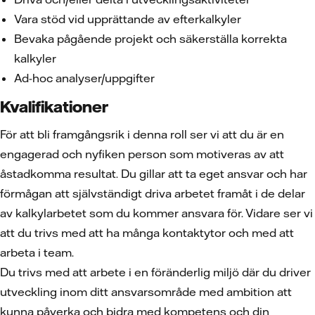
Vara stöd vid upprättande av efterkalkyler
Bevaka pågående projekt och säkerställa korrekta
kalkyler
Ad-hoc analyser/uppgifter
Kvalifikationer
För att bli framgångsrik i denna roll ser vi att du är en
engagerad och nyfiken person som motiveras av att
åstadkomma resultat. Du gillar att ta eget ansvar och har
förmågan att självständigt driva arbetet framåt i de delar
av kalkylarbetet som du kommer ansvara för. Vidare ser vi
att du trivs med att ha många kontaktytor och med att
arbeta i team.
Du trivs med att arbete i en föränderlig miljö där du driver
utveckling inom ditt ansvarsområde med ambition att
kunna påverka och bidra med kompetens och din