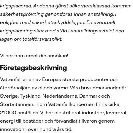
krigsplacerad. Är denna tjänst säkerhetsklassad kommer
säkerhetsprövning genomföras innan anställning, i
enlighet med säkerhetsskyddslagen. En eventuell
krigsplacering sker med stöd i anställningsavtalet och
lagen om totalförsvarsplikt.
Vi ser fram emot din ansökan!
Företagsbeskrivning
Vattenfall är en av Europas största producenter och
återförsäljare av el och värme. Våra huvudmarknader är
Sverige, Tyskland, Nederländerna, Danmark och
Storbritannien. Inom Vattenfallkoncernen finns cirka
21 000 anställda. Vi har elektrifierat industrier, levererat
energi till bostäder och förvandlat tillvaron genom
innovation i över hundra års tid.