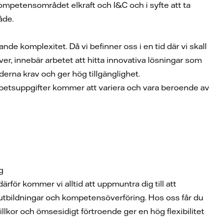
ompetensområdet elkraft och I&C och i syfte att ta
åde.
e komplexitet. Då vi befinner oss i en tid där vi skall
er, innebär arbetet att hitta innovativa lösningar som
erna krav och ger hög tillgänglighet.
rbetsuppgifter kommer att variera och vara beroende av
g
därför kommer vi alltid att uppmuntra dig till att
 utbildningar och kompetensöverföring. Hos oss får du
llkor och ömsesidigt förtroende ger en hög flexibilitet