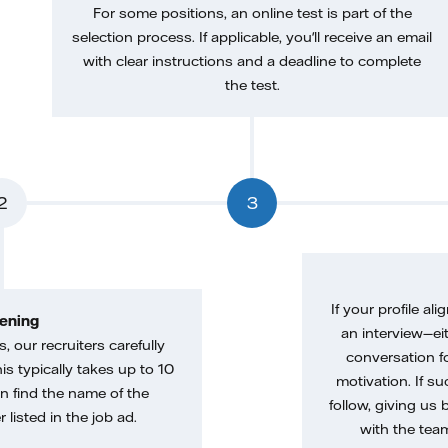
For some positions, an online test is part of the
selection process. If applicable, you'll receive an email
with clear instructions and a deadline to complete
the test.
2
3
If your profile ali
ening
an interview—eit
, our recruiters carefully
conversation f
is typically takes up to 10
motivation. If s
n find the name of the
follow, giving us 
 listed in the job ad.
with the tea