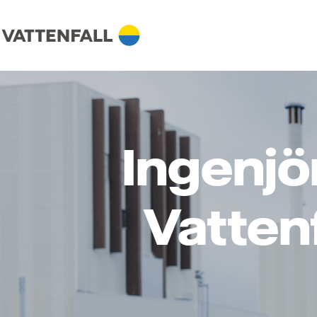
Ingenjör
Vatten