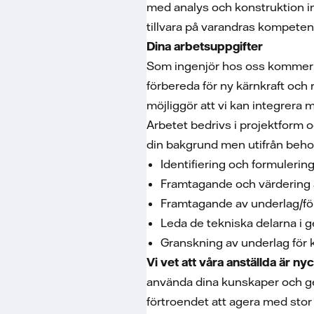
med analys och konstruktion in
tillvara på varandras kompeten
Dina arbetsuppgifter
Som ingenjör hos oss kommer du 
förbereda för ny kärnkraft och 
möjliggör att vi kan integrera
Arbetet bedrivs i projektform 
din bakgrund men utifrån beho
Identifiering och formulerin
Framtagande och värdering 
Framtagande av underlag/för
Leda de tekniska delarna i
Granskning av underlag för 
Vi vet att våra anställda är ny
använda dina kunskaper och ge 
förtroendet att agera med stor 