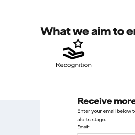
What we aim to e
Recognition
Receive more 
Enter your email below 
alerts stage.
Email
*