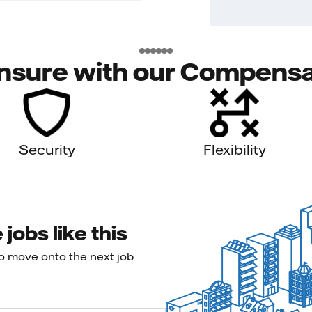
nsure with our Compensa
Security
Flexibility
jobs like this
to move onto the next job