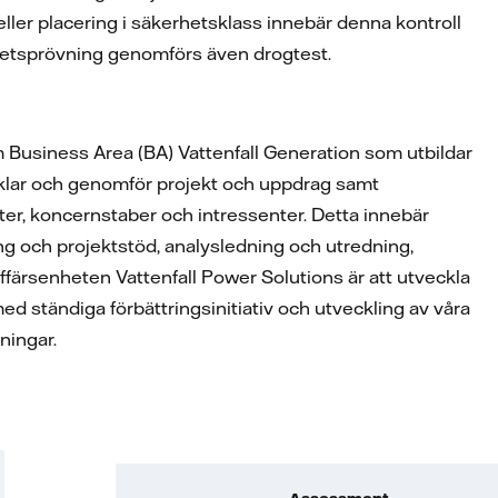
eller placering i säkerhetsklass innebär denna kontroll
hetsprövning genomförs även drogtest.
 Business Area (BA) Vattenfall Generation som utbildar
vecklar och genomför projekt och uppdrag samt
eter, koncernstaber och intressenter. Detta innebär
ing och projektstöd, analysledning och utredning,
ärsenheten Vattenfall Power Solutions är att utveckla
ed ständiga förbättringsinitiativ och utveckling av våra
sningar.