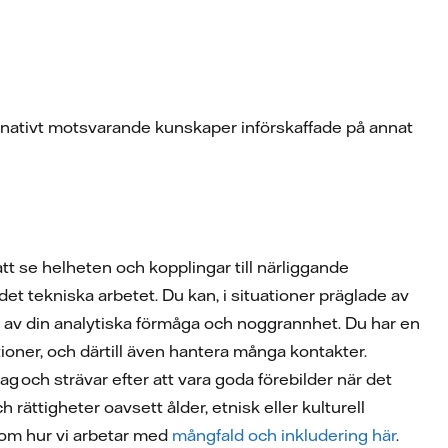
ternativt motsvarande kunskaper införskaffade på annat
tt se helheten och kopplingar till närliggande
det tekniska arbetet. Du kan, i situationer präglade av
lp av din analytiska förmåga och noggrannhet. Du har en
ioner, och därtill även hantera många kontakter.
ag och strävar efter att vara goda förebilder när det
 rättigheter oavsett ålder, etnisk eller kulturell
r om hur vi arbetar med
mångfald och inkludering här
.