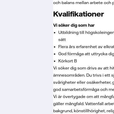
och balans mellan arbete och p
Kvalifikationer
Vi söker dig som har
Utbildning till högskoleinge
sätt
Flera års erfarenhet av elkra
God förmåga att uttrycka dig
Körkort B
Vi söker dig som drivs av att h
ämnesområden. Du trivs i ett sj
svårigheter eller osäkerheter,
god samarbetsförmåga och med d
Vi är övertygade om att mångfald
gäller mångfald. Vattenfall arbe
bakgrund, könstillhörighet, rel