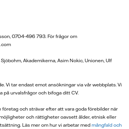
fsson, 0704-496 793. För frågor om
l.com
ie Sjöbohm, Akademikerna, Asim Nokic, Unionen, Ulf
e. Vi tar endast emot ansökningar via vår webbplats. Vi
 på urvalsfrågor och bifoga ditt CV.
 företag och strävar efter att vara goda förebilder när
möjligheter och rättigheter oavsett ålder, etnisk eller
örutsättning. Läs mer om hur vi arbetar med
mångfald och