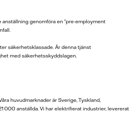
je anställning genomföra en ”pre-employment
fall.
nster säkerhetsklassade. Är denna tjänst
lighet med säkerhetsskyddslagen.
. Våra huvudmarknader är Sverige, Tyskland,
00 anställda. Vi har elektrifierat industrier, levererat