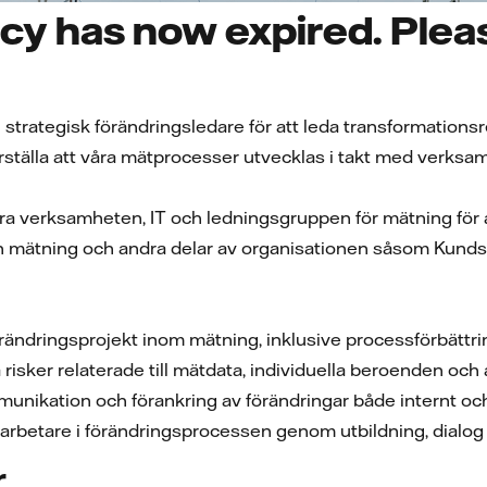
cy has now expired. Pleas
 strategisk förändringsledare för att leda transformations
äkerställa att våra mätprocesser utvecklas i takt med verk
 verksamheten, IT och ledningsgruppen för mätning för att 
 mätning och andra delar av organisationen såsom Kundse
ändringsprojekt inom mätning, inklusive processförbättri
 risker relaterade till mätdata, individuella beroenden och 
munikation och förankring av förändringar både internt och
arbetare i förändringsprocessen genom utbildning, dialog 
r