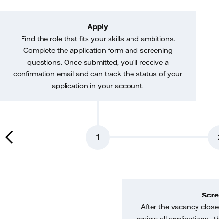
Apply
Find the role that fits your skills and ambitions.
Complete the application form and screening
questions. Once submitted, you’ll receive a
confirmation email and can track the status of your
application in your account.
1
Scre
After the vacancy closes
review all applications—th