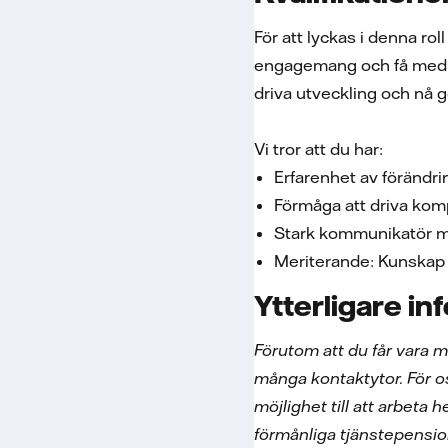
För att lyckas i denna ro
engagemang och få med di
driva utveckling och n
Vi tror att du har:
Erfarenhet av förändri
Förmåga att driva kom
Stark kommunikatör med
Meriterande: Kunskap 
Ytterligare in
Förutom att du får vara 
många kontaktytor. För oss
möjlighet till att arbeta
förmånliga tjänstepensio