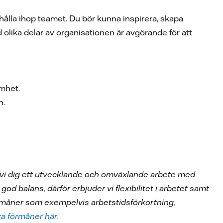
hålla ihop teamet. Du bör kunna inspirera, skapa
lika delar av organisationen är avgörande för att
amhet.
n.
 vi dig ett utvecklande och omväxlande arbete med
god balans, därför erbjuder vi flexibilitet i arbetet samt
förmåner som exempelvis arbetstidsförkortning,
ra förmåner här.