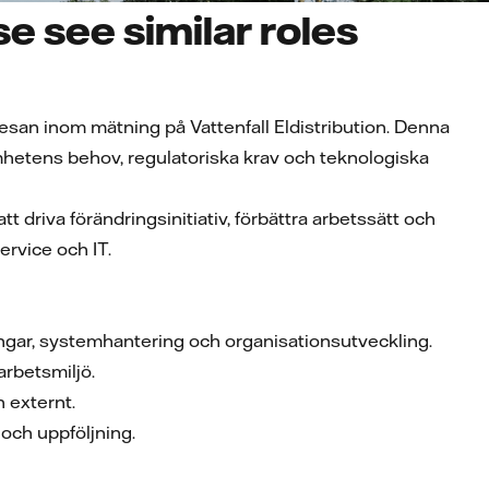
e see similar roles
resan inom mätning på Vattenfall Eldistribution. Denna
samhetens behov, regulatoriska krav och teknologiska
driva förändringsinitiativ, förbättra arbetssätt och
rvice och IT.
ngar, systemhantering och organisationsutveckling.
arbetsmiljö.
 externt.
och uppföljning.