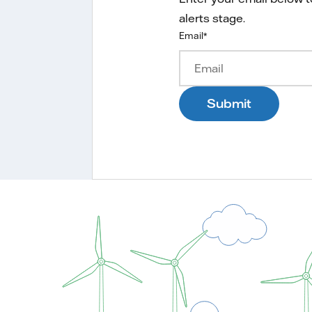
alerts stage.
Email
*
Submit