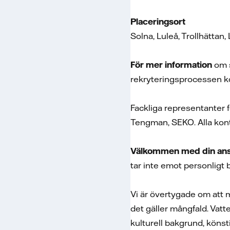
Placeringsort
Solna, Luleå, Trollhättan
För mer information
om 
rekryteringsprocessen ko
Fackliga representanter 
Tengman, SEKO. Alla kon
Välkommen med din ans
tar inte emot personligt 
Vi är övertygade om att må
det gäller mångfald. Vatte
kulturell bakgrund, könst