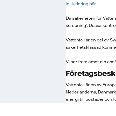
inkludering här.
Då säkerheten för Vatten
screening”. Dessa kontrol
Vattenfall är en del av S
säkerhetsklassad kommer
Vi ser fram emot din ans
Företagsbesk
Vattenfall är en av Europ
Nederländerna, Danmark oc
energi till bostäder och 