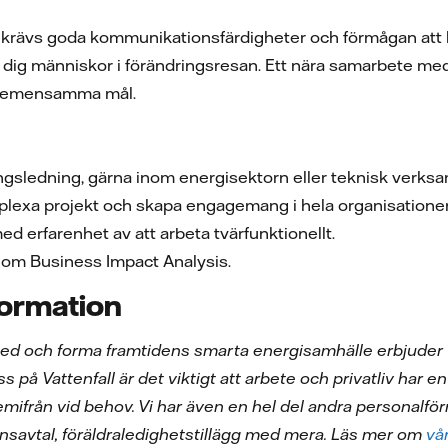
ll krävs goda kommunikationsfärdigheter och förmågan att 
g människor i förändringsresan. Ett nära samarbete med o
å gemensamma mål.
ngsledning, gärna inom energisektorn eller teknisk verks
plexa projekt och skapa engagemang i hela organisatione
 erfarenhet av att arbeta tvärfunktionellt.
om Business Impact Analysis.
formation
med och forma framtidens smarta energisamhälle erbjuder
 på Vattenfall är det viktigt att arbete och privatliv har en 
 hemifrån vid behov. Vi har även en hel del andra personal
nsavtal, föräldraledighetstillägg med mera. Läs mer om
vå