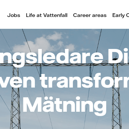
Jobs
Life at Vattenfall
Career areas
Early 
ngsledare Di
ven transfor
Mätning