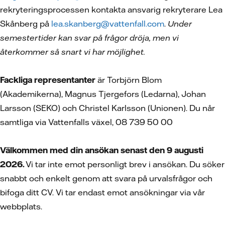
rekryteringsprocessen kontakta ansvarig rekryterare Lea
Skånberg på
lea.skanberg@vattenfall.com
.
Under
semestertider kan svar på frågor dröja, men vi
återkommer så snart vi har möjlighet.
Fackliga representanter
är Torbjörn Blom
(Akademikerna), Magnus Tjergefors (Ledarna), Johan
Larsson (SEKO) och Christel Karlsson (Unionen). Du når
samtliga via Vattenfalls växel, 08 739 50 00
Välkommen med din ansökan senast den 9 augusti
2026.
Vi tar inte emot personligt brev i ansökan. Du söker
snabbt och enkelt genom att svara på urvalsfrågor och
bifoga ditt CV.
Vi tar endast emot ansökningar via vår
webbplats.