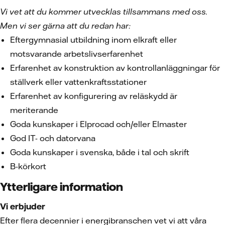
Vi vet att du kommer utvecklas tillsammans med oss.
Men vi ser gärna att du redan har:
Eftergymnasial utbildning inom elkraft eller
motsvarande arbetslivserfarenhet
Erfarenhet av konstruktion av kontrollanläggningar för
ställverk eller vattenkraftsstationer
Erfarenhet av konfigurering av reläskydd är
meriterande
Goda kunskaper i Elprocad och/eller Elmaster
God IT- och datorvana
Goda kunskaper i svenska, både i tal och skrift
B-körkort
Ytterligare information
Vi erbjuder
Efter flera decennier i energibranschen vet vi att våra