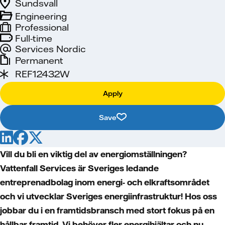
Sundsvall
Engineering
Professional
Full-time
Services Nordic
Permanent
REF12432W
Apply
Save
Vill du bli en viktig del av energiomställningen?
Vattenfall Services är Sveriges ledande
entreprenadbolag inom energi- och elkraftsområdet
och vi utvecklar Sveriges energiinfrastruktur! Hos oss
jobbar du i en framtidsbransch med stort fokus på en
hållbar framtid. Vi behöver fler energihjältar och nu