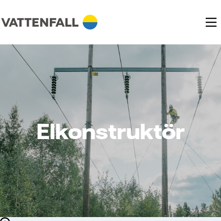
Elkonstruktör