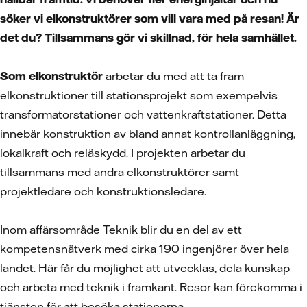
söker vi elkonstruktörer som vill vara med på resan! Är
det du? Tillsammans gör vi skillnad, för hela samhället.
Som elkonstruktör
arbetar du med att ta fram
elkonstruktioner till stationsprojekt som exempelvis
transformatorstationer och vattenkraftstationer. Detta
innebär konstruktion av bland annat kontrollanläggning,
lokalkraft och reläskydd. I projekten arbetar du
tillsammans med andra elkonstruktörer samt
projektledare och konstruktionsledare.
Inom affärsområde Teknik blir du en del av ett
kompetensnätverk med cirka 190 ingenjörer över hela
landet. Här får du möjlighet att utvecklas, dela kunskap
och arbeta med teknik i framkant. Resor kan förekomma i
tjänsten för att besöka stationerna.