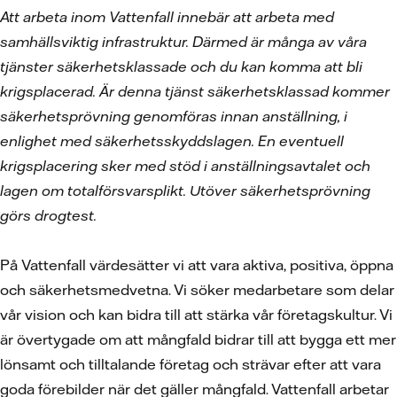
Att arbeta inom Vattenfall innebär att arbeta med
samhällsviktig infrastruktur. Därmed är många av våra
tjänster säkerhetsklassade och du kan komma att bli
krigsplacerad. Är denna tjänst säkerhetsklassad kommer
säkerhetsprövning genomföras innan anställning, i
enlighet med säkerhetsskyddslagen. En eventuell
krigsplacering sker med stöd i anställningsavtalet och
lagen om totalförsvarsplikt. Utöver säkerhetsprövning
görs drogtest.
På Vattenfall värdesätter vi att vara aktiva, positiva, öppna
och säkerhetsmedvetna. Vi söker medarbetare som delar
vår vision och kan bidra till att stärka vår företagskultur. Vi
är övertygade om att mångfald bidrar till att bygga ett mer
lönsamt och tilltalande företag och strävar efter att vara
goda förebilder när det gäller mångfald. Vattenfall arbetar