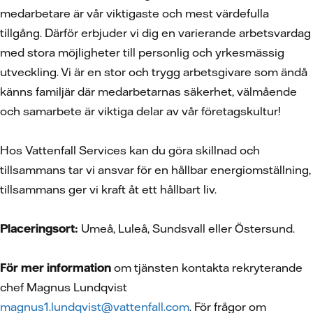
medarbetare är vår viktigaste och mest värdefulla
tillgång. Därför erbjuder vi dig en varierande arbetsvardag
med stora möjligheter till personlig och yrkesmässig
utveckling. Vi är en stor och trygg arbetsgivare som ändå
känns familjär där medarbetarnas säkerhet, välmående
och samarbete är viktiga delar av vår företagskultur!
Hos Vattenfall Services kan du göra skillnad och
tillsammans tar vi ansvar för en hållbar energiomställning,
tillsammans ger vi kraft åt ett hållbart liv.
Placeringsort:
Umeå, Luleå, Sundsvall eller Östersund.
För mer information
om tjänsten kontakta rekryterande
chef Magnus Lundqvist
magnus1.lundqvist@vattenfall.com
. För frågor om