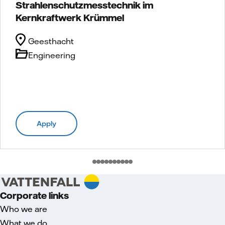
Strahlenschutzmesstechnik im
Kernkraftwerk Krümmel
Geesthacht
Engineering
Apply
Corporate links
Who we are
What we do