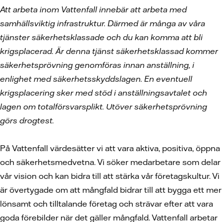
Att arbeta inom Vattenfall innebär att arbeta med
samhällsviktig infrastruktur. Därmed är många av våra
tjänster säkerhetsklassade och du kan komma att bli
krigsplacerad. Är denna tjänst säkerhetsklassad kommer
säkerhetsprövning genomföras innan anställning, i
enlighet med säkerhetsskyddslagen. En eventuell
krigsplacering sker med stöd i anställningsavtalet och
lagen om totalförsvarsplikt. Utöver säkerhetsprövning
görs drogtest.
På Vattenfall värdesätter vi att vara aktiva, positiva, öppna
och säkerhetsmedvetna. Vi söker medarbetare som delar
vår vision och kan bidra till att stärka vår företagskultur. Vi
är övertygade om att mångfald bidrar till att bygga ett mer
lönsamt och tilltalande företag och strävar efter att vara
goda förebilder när det gäller mångfald. Vattenfall arbetar