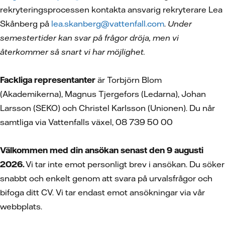
rekryteringsprocessen kontakta ansvarig rekryterare Lea
Skånberg på
lea.skanberg@vattenfall.com
.
Under
semestertider kan svar på frågor dröja, men vi
återkommer så snart vi har möjlighet.
Fackliga representanter
är Torbjörn Blom
(Akademikerna), Magnus Tjergefors (Ledarna), Johan
Larsson (SEKO) och Christel Karlsson (Unionen). Du når
samtliga via Vattenfalls växel, 08 739 50 00
Välkommen med din ansökan senast den 9 augusti
2026.
Vi tar inte emot personligt brev i ansökan. Du söker
snabbt och enkelt genom att svara på urvalsfrågor och
bifoga ditt CV.
Vi tar endast emot ansökningar via vår
webbplats.