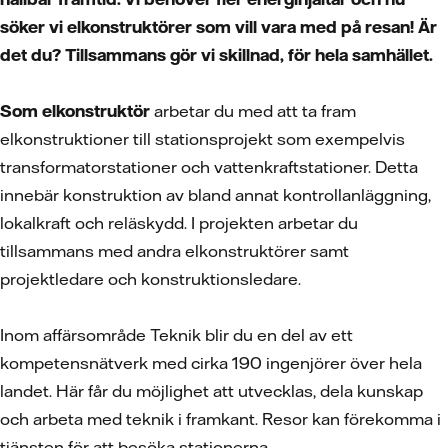
söker vi elkonstruktörer som vill vara med på resan! Är
det du? Tillsammans gör vi skillnad, för hela samhället.
Som elkonstruktör
arbetar du med att ta fram
elkonstruktioner till stationsprojekt som exempelvis
transformatorstationer och vattenkraftstationer. Detta
innebär konstruktion av bland annat kontrollanläggning,
lokalkraft och reläskydd. I projekten arbetar du
tillsammans med andra elkonstruktörer samt
projektledare och konstruktionsledare.
Inom affärsområde Teknik blir du en del av ett
kompetensnätverk med cirka 190 ingenjörer över hela
landet. Här får du möjlighet att utvecklas, dela kunskap
och arbeta med teknik i framkant. Resor kan förekomma i
tjänsten för att besöka stationerna.