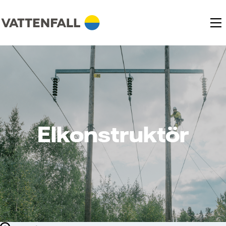
Elkonstruktör