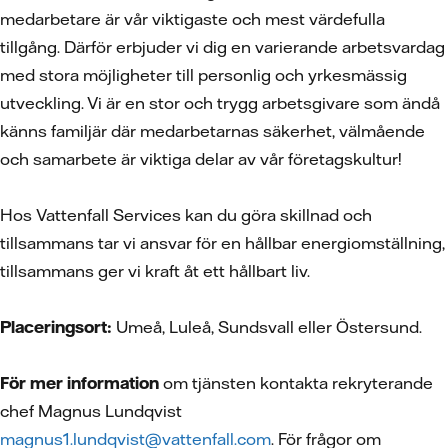
medarbetare är vår viktigaste och mest värdefulla
tillgång. Därför erbjuder vi dig en varierande arbetsvardag
med stora möjligheter till personlig och yrkesmässig
utveckling. Vi är en stor och trygg arbetsgivare som ändå
känns familjär där medarbetarnas säkerhet, välmående
och samarbete är viktiga delar av vår företagskultur!
Hos Vattenfall Services kan du göra skillnad och
tillsammans tar vi ansvar för en hållbar energiomställning,
tillsammans ger vi kraft åt ett hållbart liv.
Placeringsort:
Umeå, Luleå, Sundsvall eller Östersund.
För mer information
om tjänsten kontakta rekryterande
chef Magnus Lundqvist
magnus1.lundqvist@vattenfall.com
. För frågor om