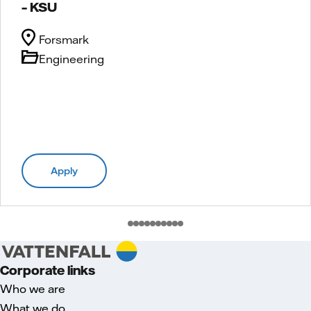
– KSU
Forsmark
Engineering
Apply
Corporate links
Who we are
What we do