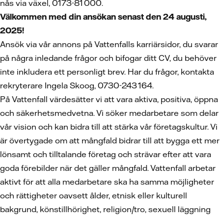
nås via växel, 0173-81 000.
Välkommen med din ansökan senast den 24 augusti,
2025!
Ansök via vår annons på Vattenfalls karriärsidor, du svarar
på några inledande frågor och bifogar ditt CV, du behöver
inte inkludera ett personligt brev. Har du frågor, kontakta
rekryterare Ingela Skoog, 0730-243 164.
På Vattenfall värdesätter vi att vara aktiva, positiva, öppna
och säkerhetsmedvetna. Vi söker medarbetare som delar
vår vision och kan bidra till att stärka vår företagskultur. Vi
är övertygade om att mångfald bidrar till att bygga ett mer
lönsamt och tilltalande företag och strävar efter att vara
goda förebilder när det gäller mångfald. Vattenfall arbetar
aktivt för att alla medarbetare ska ha samma möjligheter
och rättigheter oavsett ålder, etnisk eller kulturell
bakgrund, könstillhörighet, religion/tro, sexuell läggning