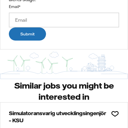
Email
*
Submit
Similar jobs you might be
interested in
Simulatoransvarig utvecklingsingenjör
– KSU