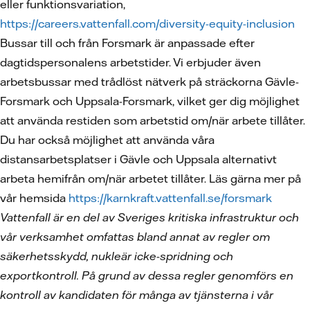
eller funktionsvariation,
https://careers.vattenfall.com/diversity-equity-inclusion
Bussar till och från Forsmark är anpassade efter
dagtidspersonalens arbetstider. Vi erbjuder även
arbetsbussar med trådlöst nätverk på sträckorna Gävle-
Forsmark och Uppsala-Forsmark, vilket ger dig möjlighet
att använda restiden som arbetstid om/när arbete tillåter.
Du har också möjlighet att använda våra
distansarbetsplatser i Gävle och Uppsala alternativt
arbeta hemifrån om/när arbetet tillåter. Läs gärna mer på
vår hemsida
https://karnkraft.vattenfall.se/forsmark
Vattenfall är en del av Sveriges kritiska infrastruktur och
vår verksamhet omfattas bland annat av regler om
säkerhetsskydd, nukleär icke-spridning och
exportkontroll. På grund av dessa regler genomförs en
kontroll av kandidaten för många av tjänsterna i vår