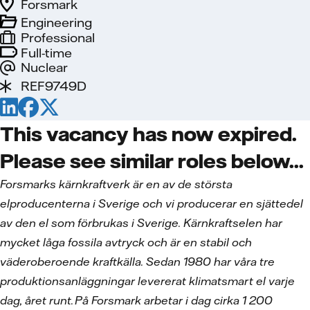
Forsmark
Engineering
Professional
Full-time
Nuclear
REF9749D
This vacancy has now expired.
Please see similar roles below...
Forsmarks kärnkraftverk är en av de största
elproducenterna i Sverige och vi producerar en sjättedel
av den el som förbrukas i Sverige. Kärnkraftselen har
mycket låga fossila avtryck och är en stabil och
väderoberoende kraftkälla. Sedan 1980 har våra tre
produktionsanläggningar levererat klimatsmart el varje
dag, året runt. På Forsmark arbetar i dag cirka 1 200