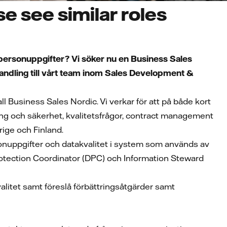
e see similar roles
v personuppgifter? Vi söker nu en Business Sales
ndling till vårt team inom Sales Development &
Business Sales Nordic. Vi verkar för att på både kort
ling och säkerhet, kvalitetsfrågor, contract management
rige och Finland.
onuppgifter och datakvalitet i system som används av
otection Coordinator (DPC) och Information Steward
valitet samt föreslå förbättringsåtgärder samt