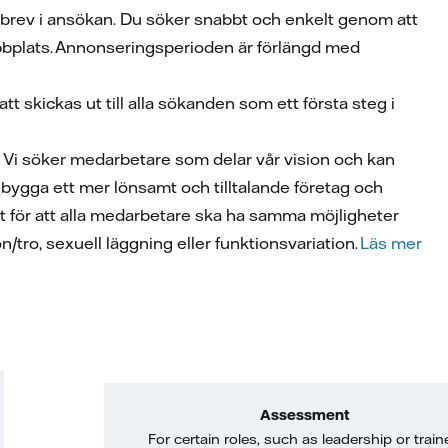
t brev i ansökan. Du söker snabbt och enkelt genom att
webbplats. Annonseringsperioden är förlängd med
 skickas ut till alla sökanden som ett första steg i
a. Vi söker medarbetare som delar vår vision och kan
att bygga ett mer lönsamt och tilltalande företag och
tivt för att alla medarbetare ska ha samma möjligheter
on/tro, sexuell läggning eller funktionsvariation.
Läs mer
Assessment
For certain roles, such as leadership or train