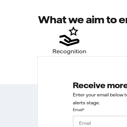
What we aim to e
Recognition
Receive more 
Enter your email below 
alerts stage.
Email
*