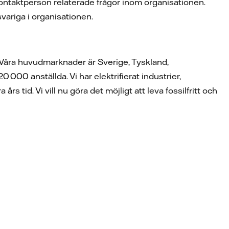
kontaktperson relaterade frågor inom organisationen.
variga i organisationen.
. Våra huvudmarknader är Sverige, Tyskland,
000 anställda. Vi har elektrifierat industrier,
rs tid. Vi vill nu göra det möjligt att leva fossilfritt och