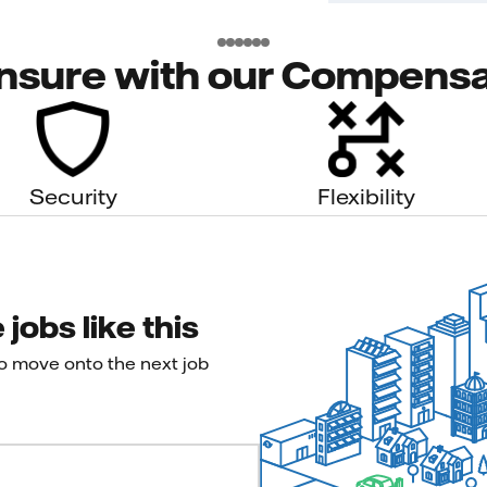
nsure with our Compensa
Security
Flexibility
jobs like this
to move onto the next job