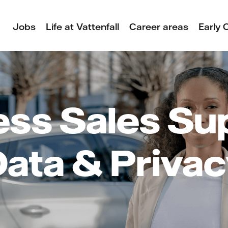
Jobs
Life at Vattenfall
Career areas
Early 
ss Sales Su
ata & Priva