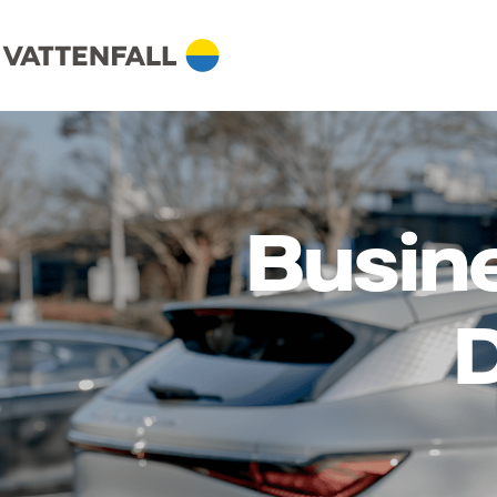
Busine
D