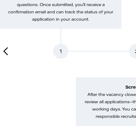
questions. Once submitted, you’ll receive a
confirmation email and can track the status of your
application in your account.
1
Scre
After the vacancy closes
review all applications—th
working days. You ca
responsible recruiter