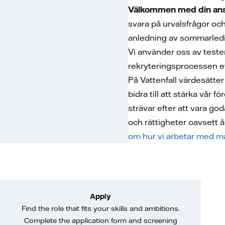
Välkommen med din ansö
svara på urvalsfrågor oc
anledning av sommarled
Vi använder oss av tester
rekryteringsprocessen e
På Vattenfall värdesätte
bidra till att stärka vår 
strävar efter att vara go
och rättigheter oavsett ål
om hur vi arbetar med må
Apply
Find the role that fits your skills and ambitions.
Complete the application form and screening