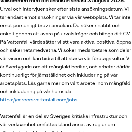
Välkommen med din ansökan senast 3 augusti 2025.
Urval och intervjuer sker efter sista ansökningsdatum. Vi
tar endast emot ansökningar via vår webbplats. Vi tar inte
emot personligt brev i ansökan. Du söker snabbt och
enkelt genom att svara på urvalsfrågor och bifoga ditt CV.
På Vattenfall värdesätter vi att vara aktiva, positiva, öppna
och säkerhetsmedvetna. Vi söker medarbetare som delar
vår vision och kan bidra till att stärka vår företagskultur. Vi
är övertygade om att mångfald berikar, och arbetar därför
kontinuerligt för jämställdhet och inkludering på vår
arbetsplats. Läs gärna mer om vårt arbete inom mångfald
och inkludering på vår hemsida
https://careers.vattenfall.com/jobs
Vattenfall är en del av Sveriges kritiska infrastruktur och
vår verksamhet omfattas bland annat av regler om