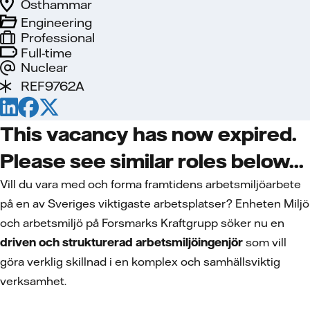
Östhammar
Engineering
Professional
Full-time
Nuclear
REF9762A
This vacancy has now expired.
Please see similar roles below...
Vill du vara med och forma framtidens arbetsmiljöarbete
på en av Sveriges viktigaste arbetsplatser? Enheten Miljö
och arbetsmiljö på Forsmarks Kraftgrupp söker nu en
driven och strukturerad arbetsmiljöingenjör
som vill
göra verklig skillnad i en komplex och samhällsviktig
verksamhet.