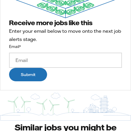
Receive more jobs like this
Enter your email below to move onto the next job
alerts stage.
Email
*
Submit
Similar jobs you might be