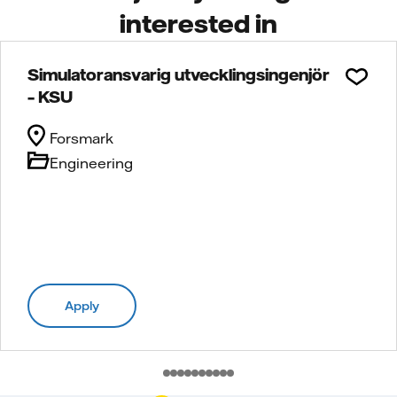
interested in
Simulatoransvarig utvecklingsingenjör
– KSU
Forsmark
Engineering
Apply