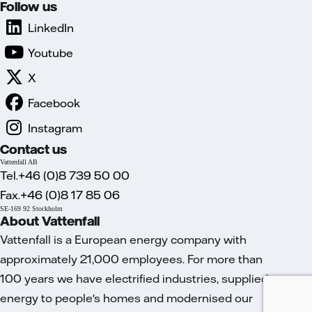
Follow us
LinkedIn
Youtube
X
Facebook
Instagram
Contact us
Vattenfall AB
Tel.+46 (0)8 739 50 00
Fax.+46 (0)8 17 85 06
SE-169 92 Stockholm
About Vattenfall
Vattenfall is a European energy company with
approximately 21,000 employees. For more than
100 years we have electrified industries, supplied
energy to people's homes and modernised our