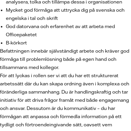
analysera, tolka och tillämpa dessa i organisationen
Mycket god förmåga att uttrycka dig på svenska och
engelska i tal och skrift
God datorvana och erfarenhet av att arbeta med
Officepaketet
B-körkort
Befattningen innebär självständigt arbete och kräver god
förmåga till problemlösning både på egen hand och
tillsammans med kollegor.
För att lyckas i rollen ser vi att du har ett strukturerat
arbetssätt där du kan skapa ordning även i komplexa och
föränderliga sammanhang. Du är handlingskraftig och tar
initiativ för att driva frågor framåt med både engagemang
och ansvar. Dessutom är du kommunikativ – du har
förmågan att anpassa och förmedla information på ett
tydligt och förtroendeingivande sätt, oavsett vem