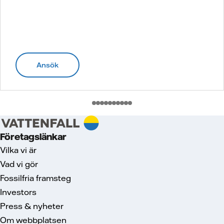
Ansök
Företagslänkar
Vilka vi är
Vad vi gör
Fossilfria framsteg
Investors
Press & nyheter
Om webbplatsen