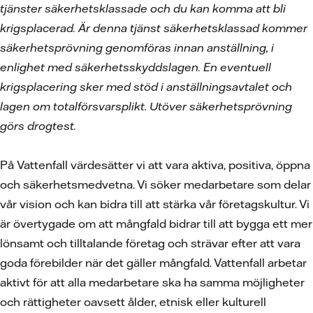
tjänster säkerhetsklassade och du kan komma att bli
krigsplacerad. Är denna tjänst säkerhetsklassad kommer
säkerhetsprövning genomföras innan anställning, i
enlighet med säkerhetsskyddslagen. En eventuell
krigsplacering sker med stöd i anställningsavtalet och
lagen om totalförsvarsplikt. Utöver säkerhetsprövning
görs drogtest.
På Vattenfall värdesätter vi att vara aktiva, positiva, öppna
och säkerhetsmedvetna. Vi söker medarbetare som delar
vår vision och kan bidra till att stärka vår företagskultur. Vi
är övertygade om att mångfald bidrar till att bygga ett mer
lönsamt och tilltalande företag och strävar efter att vara
goda förebilder när det gäller mångfald. Vattenfall arbetar
aktivt för att alla medarbetare ska ha samma möjligheter
och rättigheter oavsett ålder, etnisk eller kulturell