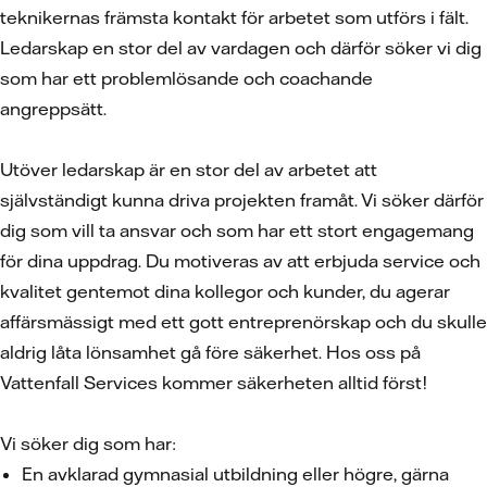
teknikernas främsta kontakt för arbetet som utförs i fält.
Ledarskap en stor del av vardagen och därför söker vi dig
som har ett problemlösande och coachande
angreppsätt.
Utöver ledarskap är en stor del av arbetet att
självständigt kunna driva projekten framåt. Vi söker därför
dig som vill ta ansvar och som har ett stort engagemang
för dina uppdrag. Du motiveras av att erbjuda service och
kvalitet gentemot dina kollegor och kunder, du agerar
affärsmässigt med ett gott entreprenörskap och du skulle
aldrig låta lönsamhet gå före säkerhet. Hos oss på
Vattenfall Services kommer säkerheten alltid först!
Vi söker dig som har:
En avklarad gymnasial utbildning eller högre, gärna