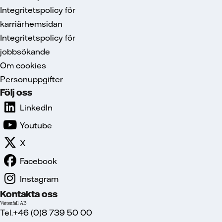
Integritetspolicy för
karriärhemsidan
Integritetspolicy för
jobbsökande
Om cookies
Personuppgifter
Följ oss
LinkedIn
Youtube
X
Facebook
Instagram
Kontakta oss
Vattenfall AB
Tel.+46 (0)8 739 50 00