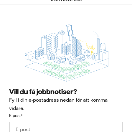
Vill du få jobbnotiser?
Fyll i din e-postadress nedan för att komma
vidare.
E-post
*