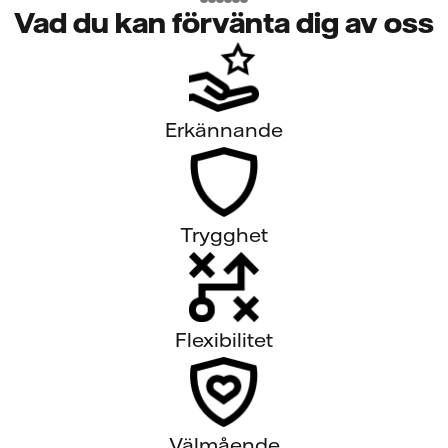
Vad du kan förvänta dig av oss
Erkännande
Trygghet
Flexibilitet
Välmående