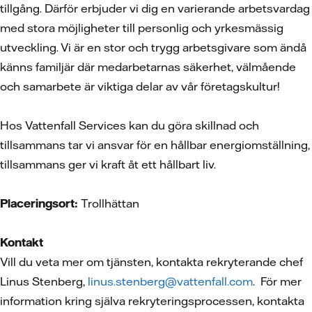
tillgång. Därför erbjuder vi dig en varierande arbetsvardag
med stora möjligheter till personlig och yrkesmässig
utveckling. Vi är en stor och trygg arbetsgivare som ändå
känns familjär där medarbetarnas säkerhet, välmående
och samarbete är viktiga delar av vår företagskultur!
Hos Vattenfall Services kan du göra skillnad och
tillsammans tar vi ansvar för en hållbar energiomställning,
tillsammans ger vi kraft åt ett hållbart liv.
Placeringsort:
Trollhättan
Kontakt
Vill du veta mer om tjänsten, kontakta rekryterande chef
Linus Stenberg,
linus.stenberg@vattenfall.com
. För mer
information kring själva rekryteringsprocessen, kontakta