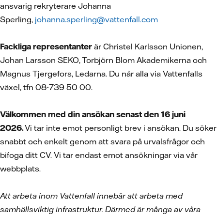
ansvarig rekryterare Johanna
Sperling,
johanna.sperling@vattenfall.com
Fackliga representanter
är Christel Karlsson Unionen,
Johan Larsson SEKO, Torbjörn Blom Akademikerna och
Magnus Tjergefors, Ledarna. Du når alla via Vattenfalls
växel, tfn 08-739 50 00.
Välkommen med din ansökan senast den 16 juni
2026.
Vi tar inte emot personligt brev i ansökan. Du söker
snabbt och enkelt genom att svara på urvalsfrågor och
bifoga ditt CV.
Vi tar endast emot ansökningar via vår
webbplats.
Att arbeta inom Vattenfall innebär att arbeta med
samhällsviktig infrastruktur. Därmed är många av våra