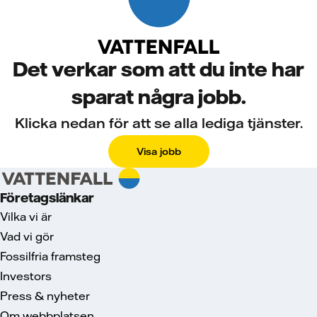
Det verkar som att du inte har
sparat några jobb.
Klicka nedan för att se alla lediga tjänster.
Visa jobb
Företagslänkar
Vilka vi är
Vad vi gör
Fossilfria framsteg
Investors
Press & nyheter
Om webbplatsen