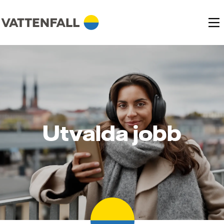
Utvalda jobb