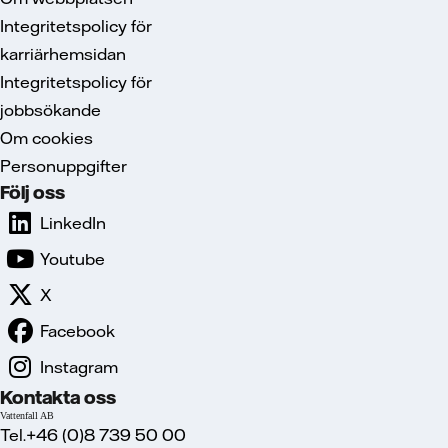
Integritetspolicy för
karriärhemsidan
Integritetspolicy för
jobbsökande
Om cookies
Personuppgifter
Följ oss
LinkedIn
Youtube
X
Facebook
Instagram
Kontakta oss
Vattenfall AB
Tel.+46 (0)8 739 50 00