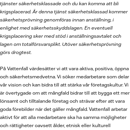
tjänster säkerhetsklassade och du kan komma att bli
krigsplacerad. Är denna tjänst säkerhetsklassad kommer
säkerhetsprövning genomföras innan anställning, i
enlighet med säkerhetsskyddslagen. En eventuell
krigsplacering sker med stöd i anställningsavtalet och
lagen om totalförsvarsplikt. Utöver säkerhetsprövning
görs drogtest.
På Vattenfall värdesätter vi att vara aktiva, positiva, öppna
och säkerhetsmedvetna. Vi söker medarbetare som delar
vår vision och kan bidra till att stärka vår företagskultur. Vi
är övertygade om att mångfald bidrar till att bygga ett mer
lönsamt och tilltalande företag och strävar efter att vara
goda förebilder när det gäller mångfald. Vattenfall arbetar
aktivt för att alla medarbetare ska ha samma möjligheter
och rättigheter oavsett ålder, etnisk eller kulturell