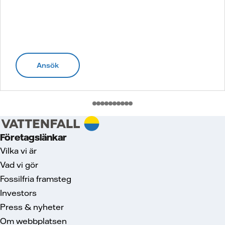
Ansök
Företagslänkar
Vilka vi är
Vad vi gör
Fossilfria framsteg
Investors
Press & nyheter
Om webbplatsen