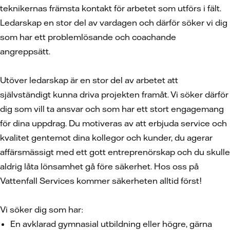
teknikernas främsta kontakt för arbetet som utförs i fält.
Ledarskap en stor del av vardagen och därför söker vi dig
som har ett problemlösande och coachande
angreppsätt.
Utöver ledarskap är en stor del av arbetet att
självständigt kunna driva projekten framåt. Vi söker därför
dig som vill ta ansvar och som har ett stort engagemang
för dina uppdrag. Du motiveras av att erbjuda service och
kvalitet gentemot dina kollegor och kunder, du agerar
affärsmässigt med ett gott entreprenörskap och du skulle
aldrig låta lönsamhet gå före säkerhet. Hos oss på
Vattenfall Services kommer säkerheten alltid först!
Vi söker dig som har:
En avklarad gymnasial utbildning eller högre, gärna