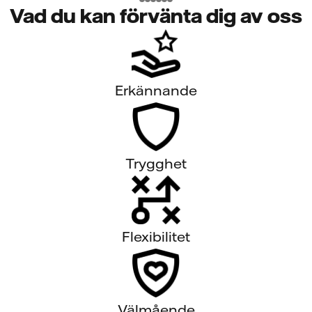
Vad du kan förvänta dig av oss
Erkännande
Trygghet
Flexibilitet
Välmående