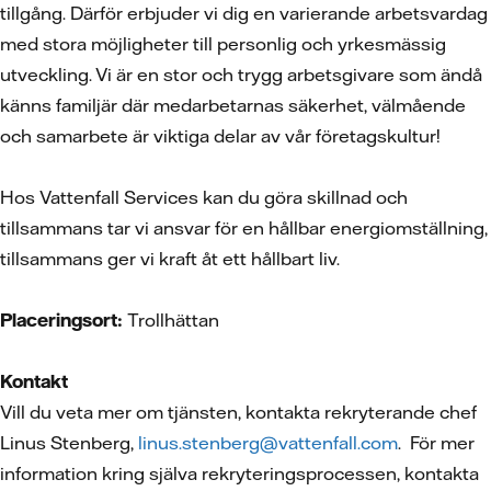
tillgång. Därför erbjuder vi dig en varierande arbetsvardag
med stora möjligheter till personlig och yrkesmässig
utveckling. Vi är en stor och trygg arbetsgivare som ändå
känns familjär där medarbetarnas säkerhet, välmående
och samarbete är viktiga delar av vår företagskultur!
Hos Vattenfall Services kan du göra skillnad och
tillsammans tar vi ansvar för en hållbar energiomställning,
tillsammans ger vi kraft åt ett hållbart liv.
Placeringsort:
Trollhättan
Kontakt
Vill du veta mer om tjänsten, kontakta rekryterande chef
Linus Stenberg,
linus.stenberg@vattenfall.com
. För mer
information kring själva rekryteringsprocessen, kontakta