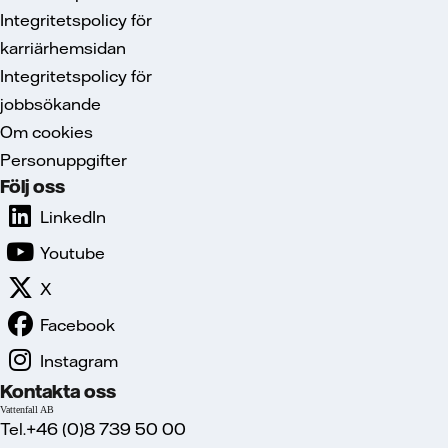
Integritetspolicy för
karriärhemsidan
Integritetspolicy för
jobbsökande
Om cookies
Personuppgifter
Följ oss
LinkedIn
Youtube
X
Facebook
Instagram
Kontakta oss
Vattenfall AB
Tel.+46 (0)8 739 50 00