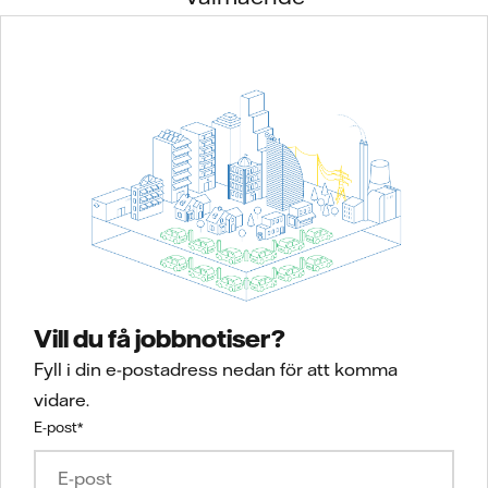
Vill du få jobbnotiser?
Fyll i din e-postadress nedan för att komma
vidare.
E-post
*