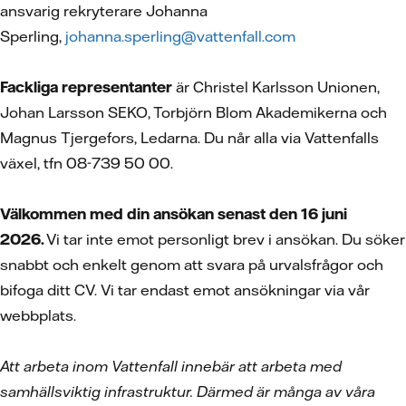
ansvarig rekryterare Johanna
Sperling,
johanna.sperling@vattenfall.com
Fackliga representanter
är Christel Karlsson Unionen,
Johan Larsson SEKO, Torbjörn Blom Akademikerna och
Magnus Tjergefors, Ledarna. Du når alla via Vattenfalls
växel, tfn 08-739 50 00.
Välkommen med din ansökan senast den 16 juni
2026.
Vi tar inte emot personligt brev i ansökan. Du söker
snabbt och enkelt genom att svara på urvalsfrågor och
bifoga ditt CV.
Vi tar endast emot ansökningar via vår
webbplats.
Att arbeta inom Vattenfall innebär att arbeta med
samhällsviktig infrastruktur. Därmed är många av våra