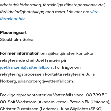
arbetstidsförkortning, förmånliga tjänstepensionsavtal,
föräldraledighetstillägg med mera. Läs mer om
våra
förmåner här.
Placeringsort
Stockholm, Solna
För mer information
om själva tjänsten kontakta
rekryterande chef Joel Franzén på
joel.franzen@vattenfall.com
. För frågor om
rekryteringsprocessen kontakta rekryterare Julia
Norberg, julia.norberg@vattenfall.com.
Fackliga representanter via Vattenfalls växel, 08 739 50
00. Sofi Wadström (Akademikerna), Patricia Ek (Unionen),
Christer Gustafsson (Ledarna), Juha Siipilehto (SEKO)