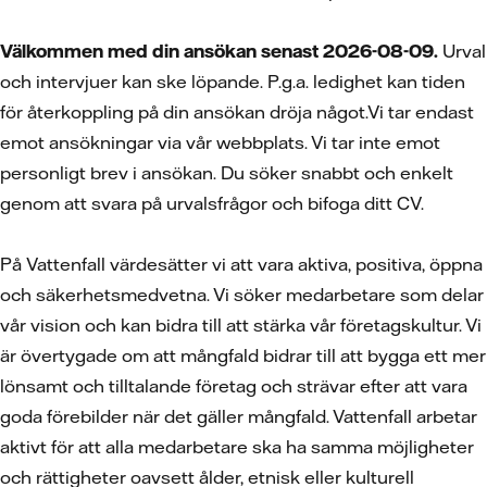
Välkommen med din ansökan senast 2026-08-09.
Urval
och intervjuer kan ske löpande. P.g.a. ledighet kan tiden
för återkoppling på din ansökan dröja något.Vi tar endast
emot ansökningar via vår webbplats. Vi tar inte emot
personligt brev i ansökan. Du söker snabbt och enkelt
genom att svara på urvalsfrågor och bifoga ditt CV.
På Vattenfall värdesätter vi att vara aktiva, positiva, öppna
och säkerhetsmedvetna. Vi söker medarbetare som delar
vår vision och kan bidra till att stärka vår företagskultur. Vi
är övertygade om att mångfald bidrar till att bygga ett mer
lönsamt och tilltalande företag och strävar efter att vara
goda förebilder när det gäller mångfald. Vattenfall arbetar
aktivt för att alla medarbetare ska ha samma möjligheter
och rättigheter oavsett ålder, etnisk eller kulturell