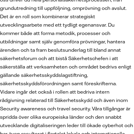
grundutredning till uppföljning, omprövning och avslut.
Det är en roll som kombinerar strategiskt
utvecklingsarbete med ett tydligt egenansvar. Du
kommer både att forma metodik, processer och
utbildningar samt själv genomföra prövningar, hantera
ärenden och ta fram beslutsunderlag till bland annat
säkerhetsforum och att bistå Säkerhetschefen i att
säkerställa att verksamheten och området bedrivs enligt
gällande säkerhetsskyddslagstiftning,
säkerhetsskyddsförordningen samt föreskrifterna.
Vidare ingår det också i rollen att bedriva intern
rådgivning relaterad till Säkerhetsskydd och även inom
Security awareness och travel security. Våra tillgångar är
spridda över olika europeiska länder och den snabbt
utvecklande digitaliseringen leder till ökade cyberhot och
har även resulterat i flertalet lokala och internationella