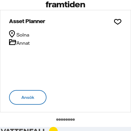
framtiden
Asset Planner
Solna
Annat
Ansök