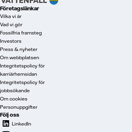
Företagslänkar
Vilka vi är
Vad vi gör
Fossilfria framsteg
Investors
Press & nyheter
Om webbplatsen
Integritetspolicy för
karriärhemsidan
Integritetspolicy för
jobbsökande
Om cookies
Personuppgifter
Följ oss
LinkedIn