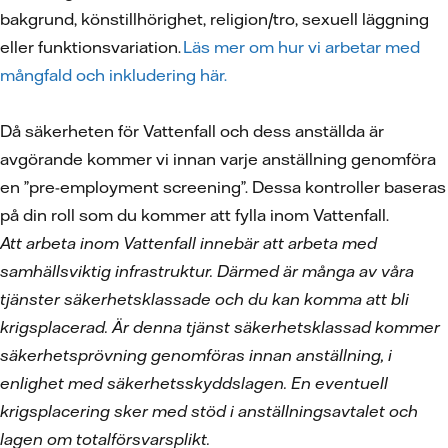
bakgrund, könstillhörighet, religion/tro, sexuell läggning
eller funktionsvariation.
Läs mer om hur vi arbetar med
mångfald och inkludering här.
Då säkerheten för Vattenfall och dess anställda är
avgörande kommer vi innan varje anställning genomföra
en ”pre-employment screening”. Dessa kontroller baseras
på din roll som du kommer att fylla inom Vattenfall.
Att arbeta inom Vattenfall innebär att arbeta med
samhällsviktig infrastruktur. Därmed är många av våra
tjänster säkerhetsklassade och du kan komma att bli
krigsplacerad. Är denna tjänst säkerhetsklassad kommer
säkerhetsprövning genomföras innan anställning, i
enlighet med säkerhetsskyddslagen. En eventuell
krigsplacering sker med stöd i anställningsavtalet och
lagen om totalförsvarsplikt.