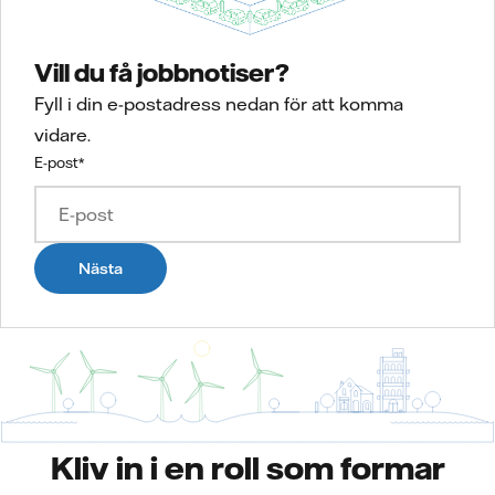
Vill du få jobbnotiser?
Fyll i din e-postadress nedan för att komma
vidare.
E-post
*
Nästa
Kliv in i en roll som formar