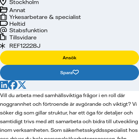
Stockholm
Annat
Yrkesarbetare & specialist
Heltid
Stabsfunktion
Tillsvidare
REF12228J
Ansök
Spara
Vill du arbeta med samhällsviktiga frågor i en roll där
noggrannhet och förtroende är avgörande och viktigt? Vi
söker dig som gillar struktur, har ett öga för detaljer och
samtidigt trivs med att samarbeta och bidra till utveckling
inom verksamheten.
Som säkerhetsskyddsspecialist hos
oss driver du hela personalsäkerhetsprocessen, från