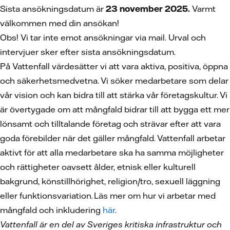
Sista ansökningsdatum är
23 november 2025.
Varmt
välkommen med din ansökan!
Obs! Vi tar inte emot ansökningar via mail. Urval och
intervjuer sker efter sista ansökningsdatum.
På Vattenfall värdesätter vi att vara aktiva, positiva, öppna
och säkerhetsmedvetna. Vi söker medarbetare som delar
vår vision och kan bidra till att stärka vår företagskultur. Vi
är övertygade om att mångfald bidrar till att bygga ett mer
lönsamt och tilltalande företag och strävar efter att vara
goda förebilder när det gäller mångfald. Vattenfall arbetar
aktivt för att alla medarbetare ska ha samma möjligheter
och rättigheter oavsett ålder, etnisk eller kulturell
bakgrund, könstillhörighet, religion/tro, sexuell läggning
eller funktionsvariation. Läs mer om hur vi arbetar med
mångfald och inkludering
här
.
Vattenfall är en del av Sveriges kritiska infrastruktur och