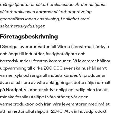
många tjänster är säkerhetsklassade. Är denna tjänst
säkerhetsklassad kommer säkerhetsprövning
genomföras innan anställning, i enlighet med
säkerhetsskyddslagen
Företagsbeskrivning
I Sverige levererar Vattenfall Värme fjärrvärme, fjärrkyla
och ånga till industrier, fastighetsägare och
bostadskunder i femton kommuner. Vi levererar hållbar
uppvärmning till cirka 200 000 svenska hushåll samt
värme, kyla och ånga till industrikunder. Vi producerar
även el på flera av våra anläggningar, detta säljs normalt
på Nordpol. Vi arbetar aktivt enligt en tydlig plan för att
minska fossila utsläpp i våra städer, vår egen
värmeproduktion och från våra leverantörer, med målet
att nå nettonollutsläpp år 2040. Att vår huvudprodukt