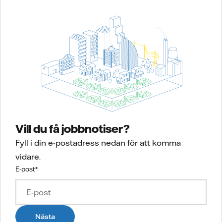
Vill du få jobbnotiser?
Fyll i din e-postadress nedan för att komma
vidare.
E-post
*
Nästa