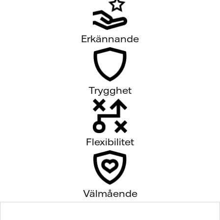
Erkännande
Trygghet
Flexibilitet
Välmående