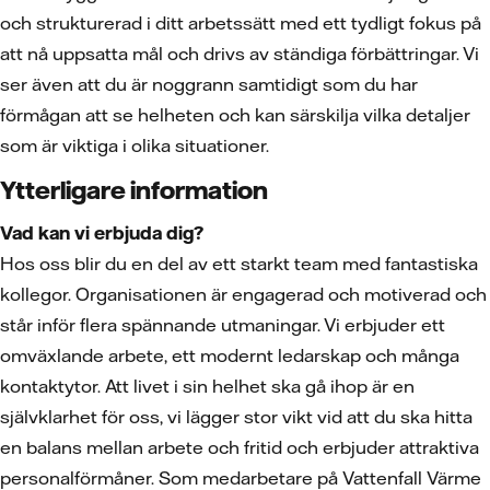
och strukturerad i ditt arbetssätt med ett tydligt fokus på
att nå uppsatta mål och drivs av ständiga förbättringar. Vi
ser även att du är noggrann samtidigt som du har
förmågan att se helheten och kan särskilja vilka detaljer
som är viktiga i olika situationer.
Ytterligare information
Vad kan vi erbjuda dig?
Hos oss blir du en del av ett starkt team med fantastiska
kollegor. Organisationen är engagerad och motiverad och
står inför flera spännande utmaningar. Vi erbjuder ett
omväxlande arbete, ett modernt ledarskap och många
kontaktytor. Att livet i sin helhet ska gå ihop är en
självklarhet för oss, vi lägger stor vikt vid att du ska hitta
en balans mellan arbete och fritid och erbjuder attraktiva
personalförmåner. Som medarbetare på Vattenfall Värme