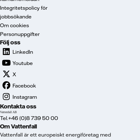
Integritetspolicy för
jobbsökande
Om cookies
Personuppgifter
Följ oss
LinkedIn
Youtube
X
Facebook
Instagram
Kontakta oss
Vattenfall AB
Tel.+46 (0)8 739 50 00
Om Vattenfall
Vattenfall är ett europeiskt energiföretag med