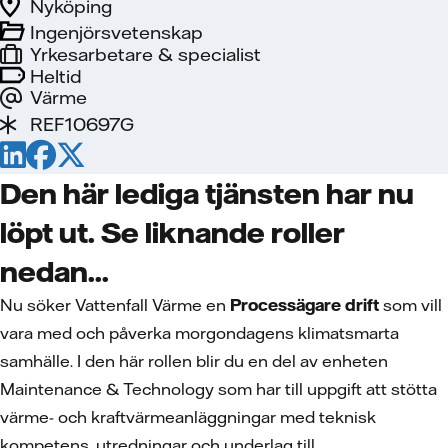
Nyköping
Ingenjörsvetenskap
Yrkesarbetare & specialist
Heltid
Värme
REF10697G
Den här lediga tjänsten har nu
löpt ut. Se liknande roller
nedan...
Nu söker Vattenfall Värme en
Processägare drift
som vill
vara med och påverka morgondagens klimatsmarta
samhälle. I den här rollen blir du en del av enheten
Maintenance & Technology som har till uppgift att stötta
värme- och kraftvärmeanläggningar med teknisk
kompetens, utredningar och underlag till