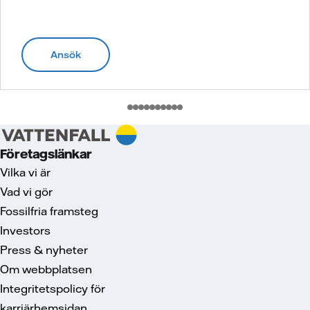
Ansök
Företagslänkar
Vilka vi är
Vad vi gör
Fossilfria framsteg
Investors
Press & nyheter
Om webbplatsen
Integritetspolicy för
karriärhemsidan