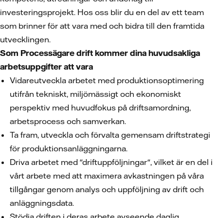
investeringsprojekt. Hos oss blir du en del av ett team
som brinner för att vara med och bidra till den framtida
utvecklingen.
Som Processägare drift kommer dina huvudsakliga
arbetsuppgifter att vara
Vidareutveckla arbetet med produktionsoptimering
utifrån tekniskt, miljömässigt och ekonomiskt
perspektiv med huvudfokus på driftsamordning,
arbetsprocess och samverkan.
Ta fram, utveckla och förvalta gemensam driftstrategi
för produktionsanläggningarna.
Driva arbetet med "driftuppföljningar", vilket är en del i
vårt arbete med att maximera avkastningen på våra
tillgångar genom analys och uppföljning av drift och
anläggningsdata.
Stödja driften i deras arbete avseende daglig