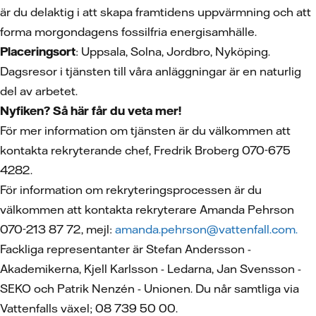
är du delaktig i att skapa framtidens uppvärmning och att
forma morgondagens fossilfria energisamhälle.
Placeringsort
: Uppsala, Solna, Jordbro, Nyköping.
Dagsresor i tjänsten till våra anläggningar är en naturlig
del av arbetet.
Nyfiken? Så här får du veta mer!
För mer information om tjänsten är du välkommen att
kontakta rekryterande chef, Fredrik Broberg 070-675
4282.
För information om rekryteringsprocessen är du
välkommen att kontakta rekryterare Amanda Pehrson
070-213 87 72, mejl:
amanda.pehrson@vattenfall.com.
Fackliga representanter är Stefan Andersson -
Akademikerna, Kjell Karlsson - Ledarna, Jan Svensson -
SEKO och Patrik Nenzén - Unionen. Du når samtliga via
Vattenfalls växel; 08 739 50 00.