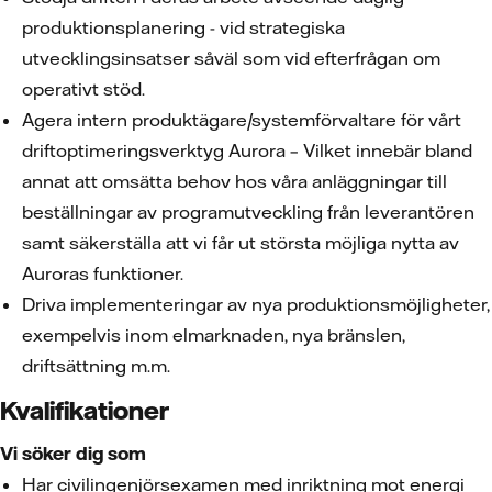
produktionsplanering - vid strategiska
utvecklingsinsatser såväl som vid efterfrågan om
operativt stöd.
Agera intern produktägare/systemförvaltare för vårt
driftoptimeringsverktyg Aurora – Vilket innebär bland
annat att omsätta behov hos våra anläggningar till
beställningar av programutveckling från leverantören
samt säkerställa att vi får ut största möjliga nytta av
Auroras funktioner.
Driva implementeringar av nya produktionsmöjligheter,
exempelvis inom elmarknaden, nya bränslen,
driftsättning m.m.
Kvalifikationer
Vi söker dig som
Har civilingenjörsexamen med inriktning mot energi