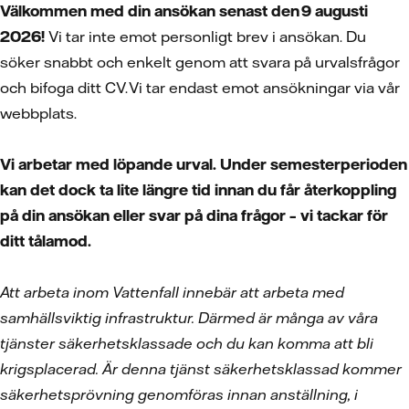
Välkommen med din ansökan senast den 9 augusti
2026!
Vi tar inte emot personligt brev i ansökan. Du
söker snabbt och enkelt genom att svara på urvalsfrågor
och bifoga ditt CV. Vi tar endast emot ansökningar via vår
webbplats.
Vi arbetar med löpande urval. Under semesterperioden
kan det dock ta lite längre tid innan du får återkoppling
på din ansökan eller svar på dina frågor – vi tackar för
ditt tålamod.
Att arbeta inom Vattenfall innebär att arbeta med
samhällsviktig infrastruktur. Därmed är många av våra
tjänster säkerhetsklassade och du kan komma att bli
krigsplacerad. Är denna tjänst säkerhetsklassad kommer
säkerhetsprövning genomföras innan anställning, i