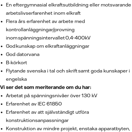
En eftergymnasial elkraftsutbildning eller motsvarande
arbetslivserfarenhet inom elkraft
Flera års erfarenhet av arbete med
kontrollanläggningar/provning
inom spänningsintervallet 0,4-400kV
God kunskap om elkraftanläggningar
God datorvana
B-körkort
Flytande svenska i tal och skrift samt goda kunskaper i
engelska
Vi ser det som meriterande om du har:
Arbetat på spänningsnivåer över 130 kV
Erfarenhet av IEC 61850
Erfarenhet av att självständigt utföra
konstruktionsanpassningar
Konstruktion av mindre projekt, enstaka apparatbyten,