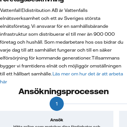
Vattenfall Eldistribution AB är Vattenfalls
elnätsverksamhet och ett av Sveriges största
elnätsföretag. Vi ansvarar för en samhällsbärande
infrastruktur som distribuerar el till mer än 900 000
företag och hushåll. Som medarbetare hos oss bidrar du
varje dag till att samhället fungerar och till en säker
elförsörjning för kommande generationer. Tillsammans
bygger vi framtidens elnät och möjliggör omställningen
till ett hållbart samhälle.
Läs mer om hur det är att arbeta
här
Ansökningsprocessen
1
Ansök
Hitta rollen som matchar dina färdigheter och