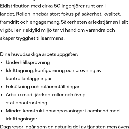
Eldistribution med cirka 50 ingenjörer runt om i
landet. Rollen innebär stort fokus på säkerhet, kvalitet,
framdrift och engagemang. Säkerheten är ledstjärnan i allt
vi gör, i en riskfylld miljö tar vi hand om varandra och
skapar trygghet tillsammans.
Dina huvudsakliga arbetsuppgifter:
Underhållsprovning
Idrifttagning, konfigurering och provning av
kontrollanläggningar
Felsökning och reläomställningar
Arbete med fjärrkontroller och övrig
stationsutrustning
Mindre konstruktionsanpassningar i samband med
idrifttagningar
Dagsresor ingår som en naturlig del av tjänsten men även