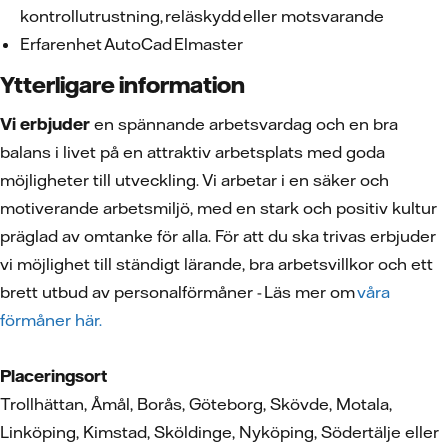
kontrollutrustning, reläskydd eller motsvarande
Erfarenhet AutoCad Elmaster
Ytterligare information
Vi erbjuder
en spännande arbetsvardag och en bra
balans i livet på en attraktiv arbetsplats med goda
möjligheter till utveckling. Vi arbetar i en säker och
motiverande arbetsmiljö, med en stark och positiv kultur
präglad av omtanke för alla. För att du ska trivas erbjuder
vi möjlighet till ständigt lärande, bra arbetsvillkor och ett
brett utbud av personalförmåner - Läs mer om
våra
förmåner här.
Placeringsort
Trollhättan, Åmål, Borås, Göteborg, Skövde, Motala,
Linköping, Kimstad, Sköldinge, Nyköping, Södertälje eller