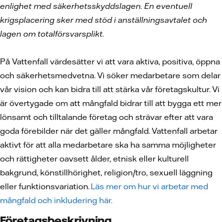
enlighet med säkerhetsskyddslagen. En eventuell
krigsplacering sker med stöd i anställningsavtalet och
lagen om totalförsvarsplikt.
På Vattenfall värdesätter vi att vara aktiva, positiva, öppna
och säkerhetsmedvetna. Vi söker medarbetare som delar
vår vision och kan bidra till att stärka vår företagskultur. Vi
är övertygade om att mångfald bidrar till att bygga ett mer
lönsamt och tilltalande företag och strävar efter att vara
goda förebilder när det gäller mångfald. Vattenfall arbetar
aktivt för att alla medarbetare ska ha samma möjligheter
och rättigheter oavsett ålder, etnisk eller kulturell
bakgrund, könstillhörighet, religion/tro, sexuell läggning
eller funktionsvariation.
Läs mer om hur vi arbetar med
mångfald och inkludering här.
Företagsbeskrivning