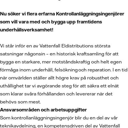
Nu söker vi flera erfarna Kontrollanläggningsingenjörer
som vill vara med och bygga upp framtidens
underhållsverksamhet!
Vi står inför en av Vattenfall Eldistributions största
satsningar någonsin – en historisk kraftsamling för att
bygga en starkare, mer motståndskraftig och helt egen
förmåga inom underhåll, felsökning och reparation. I en tid
när omvärlden ställer allt högre krav på robusthet och
uthållighet tar vi avgörande steg för att säkra ett elnät
som klarar svåra förhållanden och levererar när det
behövs som mest.
Ansvarsområden och arbetsuppgifter
Som kontrollanläggningsingenjör blir du en del av vår
teknikavdelning, en kompetensdriven del av Vattenfall