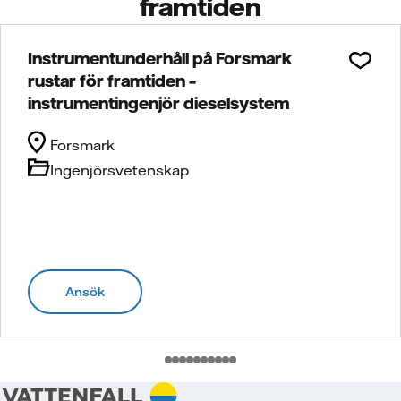
framtiden
Instrumentunderhåll på Forsmark
rustar för framtiden –
instrumentingenjör dieselsystem
Forsmark
Ingenjörsvetenskap
Ansök