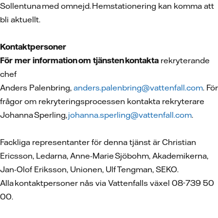
Sollentuna med omnejd. Hemstationering kan komma att
bli aktuellt.
Kontaktpersoner
För mer information om tjänsten kontakta
rekryterande
chef
Anders Palenbring,
anders.palenbring@vattenfall.com
. För
frågor om rekryteringsprocessen kontakta rekryterare
Johanna Sperling,
johanna.sperling@vattenfall.com
.
Fackliga representanter för denna tjänst är Christian
Ericsson, Ledarna, Anne-Marie Sjöbohm, Akademikerna,
Jan-Olof Eriksson, Unionen, Ulf Tengman, SEKO.
Alla kontaktpersoner nås via Vattenfalls växel 08-739 50
00.