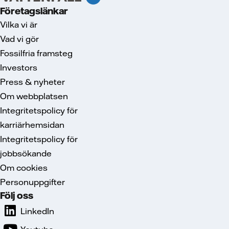
Företagslänkar
Vilka vi är
Vad vi gör
Fossilfria framsteg
Investors
Press & nyheter
Om webbplatsen
Integritetspolicy för
karriärhemsidan
Integritetspolicy för
jobbsökande
Om cookies
Personuppgifter
Följ oss
LinkedIn