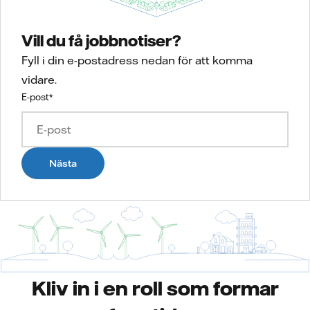
Vill du få jobbnotiser?
Fyll i din e-postadress nedan för att komma
vidare.
E-post
*
Nästa
Kliv in i en roll som formar