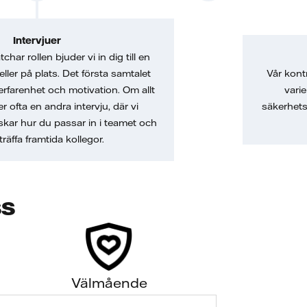
Intervjuer
char rollen bjuder vi in dig till en
 eller på plats. Det första samtalet
Vår kont
erfarenhet och motivation. Om allt
vari
er ofta en andra intervju, där vi
säkerhets
skar hur du passar in i teamet och
träffa framtida kollegor.
ss
Välmående