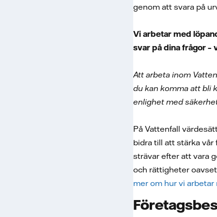
genom att svara på urv
Vi arbetar med löpand
svar på dina frågor – 
Att arbeta inom Vatten
du kan komma att bli 
enlighet med säkerhets
På Vattenfall värdesät
bidra till att stärka v
strävar efter att vara 
och rättigheter oavsett
mer om hur vi arbetar
Företagsbes