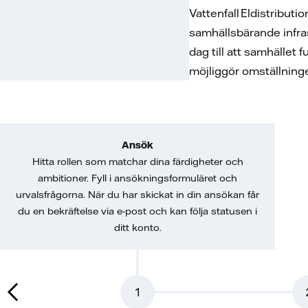
Vattenfall Eldistributi
samhällsbärande infra
dag till att samhället
möjliggör omställningen
Ansök
Hitta rollen som matchar dina färdigheter och
ambitioner. Fyll i ansökningsformuläret och
urvalsfrågorna. När du har skickat in din ansökan får
du en bekräftelse via e-post och kan följa statusen i
ditt konto.
1