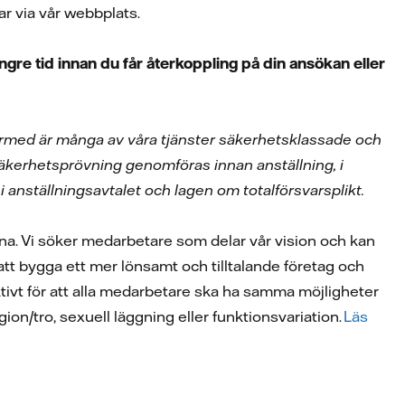
ar via vår webbplats.
gre tid innan du får återkoppling på din ansökan eller
 Därmed är många av våra tjänster säkerhetsklassade och
äkerhetsprövning genomföras innan anställning, i
 anställningsavtalet och lagen om totalförsvarsplikt.
tna. Vi söker medarbetare som delar vår vision och kan
ll att bygga ett mer lönsamt och tilltalande företag och
 aktivt för att alla medarbetare ska ha samma möjligheter
igion/tro, sexuell läggning eller funktionsvariation.
Läs