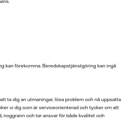
mmans.
ing kan förekomma. Beredskapstjänstgöring kan ingå
 att ta dig an utmaningar, lösa problem och nå uppsatta
er vi dig som är serviceorienterad och tycker om att
, noggrann och tar ansvar för både kvalitet och