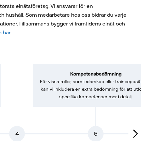
törsta elnätsföretag. Vi ansvarar för en
och hushåll. Som medarbetare hos oss bidrar du varje
rationer. Tillsammans bygger vi framtidens elnät och
a här
Kompetensbedömning
För vissa roller, som ledarskap eller traineeposit
kan vi inkludera en extra bedömning för att utf
specifika kompetenser mer i detalj.
4
5