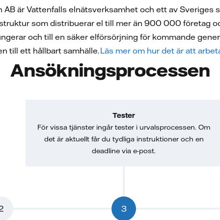
on AB är Vattenfalls elnätsverksamhet och ett av Sveriges s
struktur som distribuerar el till mer än 900 000 företag 
 fungerar och till en säker elförsörjning för kommande gene
 till ett hållbart samhälle.
Läs mer om hur det är att arbet
Ansökningsprocessen
Tester
För vissa tjänster ingår tester i urvalsprocessen. Om
det är aktuellt får du tydliga instruktioner och en
deadline via e-post.
2
3