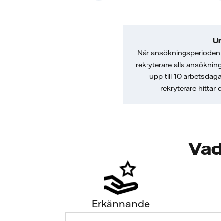
Ur
När ansökningsperioden 
rekryterare alla ansöknin
upp till 10 arbetsdag
rekryterare hittar
Vad
Erkännande