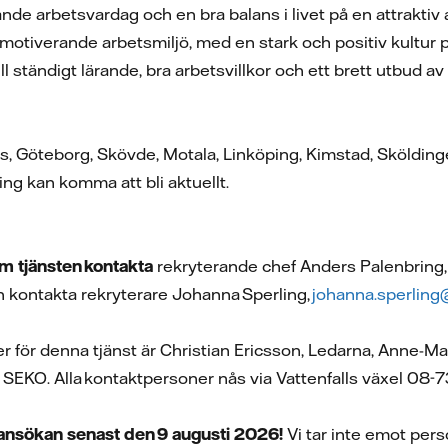
de arbetsvardag och en bra balans i livet på en attraktiv a
 motiverande arbetsmiljö, med en stark och positiv kultur pr
ill ständigt lärande, bra arbetsvillkor och ett brett utbud
ås, Göteborg, Skövde, Motala, Linköping, Kimstad, Skölding
ng kan komma att bli aktuellt.
m tjänsten kontakta
rekryterande chef Anders Palenbring
 kontakta rekryterare Johanna Sperling,
johanna.sperling
r för denna tjänst är Christian Ericsson, Ledarna, Anne-M
 SEKO. Alla kontaktpersoner nås via Vattenfalls växel 08
nsökan senast den 9 augusti 2026!
Vi tar inte emot pers