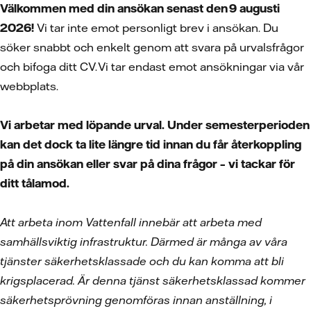
Välkommen med din ansökan senast den 9 augusti
2026!
Vi tar inte emot personligt brev i ansökan. Du
söker snabbt och enkelt genom att svara på urvalsfrågor
och bifoga ditt CV. Vi tar endast emot ansökningar via vår
webbplats.
Vi arbetar med löpande urval. Under semesterperioden
kan det dock ta lite längre tid innan du får återkoppling
på din ansökan eller svar på dina frågor – vi tackar för
ditt tålamod.
Att arbeta inom Vattenfall innebär att arbeta med
samhällsviktig infrastruktur. Därmed är många av våra
tjänster säkerhetsklassade och du kan komma att bli
krigsplacerad. Är denna tjänst säkerhetsklassad kommer
säkerhetsprövning genomföras innan anställning, i