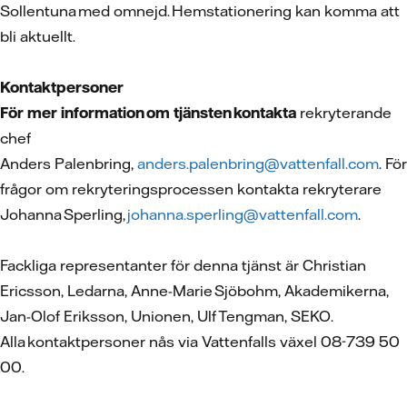
Sollentuna med omnejd. Hemstationering kan komma att
bli aktuellt.
Kontaktpersoner
För mer information om tjänsten kontakta
rekryterande
chef
Anders Palenbring,
anders.palenbring@vattenfall.com
. För
frågor om rekryteringsprocessen kontakta rekryterare
Johanna Sperling,
johanna.sperling@vattenfall.com
.
Fackliga representanter för denna tjänst är Christian
Ericsson, Ledarna, Anne-Marie Sjöbohm, Akademikerna,
Jan-Olof Eriksson, Unionen, Ulf Tengman, SEKO.
Alla kontaktpersoner nås via Vattenfalls växel 08-739 50
00.