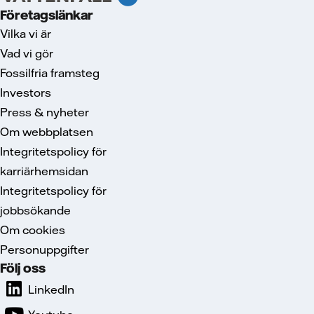
Företagslänkar
Vilka vi är
Vad vi gör
Fossilfria framsteg
Investors
Press & nyheter
Om webbplatsen
Integritetspolicy för
karriärhemsidan
Integritetspolicy för
jobbsökande
Om cookies
Personuppgifter
Följ oss
LinkedIn