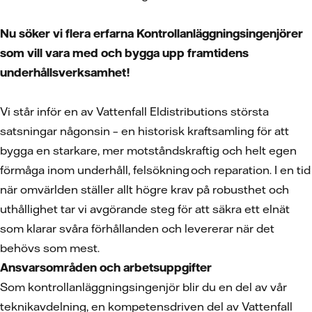
Nu söker vi flera erfarna Kontrollanläggningsingenjörer
som vill vara med och bygga upp framtidens
underhållsverksamhet!
Vi står inför en av Vattenfall Eldistributions största
satsningar någonsin – en historisk kraftsamling för att
bygga en starkare, mer motståndskraftig och helt egen
förmåga inom underhåll, felsökning och reparation. I en tid
när omvärlden ställer allt högre krav på robusthet och
uthållighet tar vi avgörande steg för att säkra ett elnät
som klarar svåra förhållanden och levererar när det
behövs som mest.
Ansvarsområden och arbetsuppgifter
Som kontrollanläggningsingenjör blir du en del av vår
teknikavdelning, en kompetensdriven del av Vattenfall