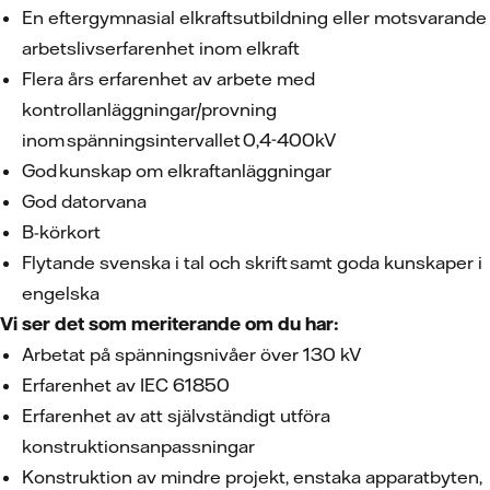
En eftergymnasial elkraftsutbildning eller motsvarande
arbetslivserfarenhet inom elkraft
Flera års erfarenhet av arbete med
kontrollanläggningar/provning
inom spänningsintervallet 0,4-400kV
God kunskap om elkraftanläggningar
God datorvana
B-körkort
Flytande svenska i tal och skrift samt goda kunskaper i
engelska
Vi ser det som meriterande om du har:
Arbetat på spänningsnivåer över 130 kV
Erfarenhet av IEC 61850
Erfarenhet av att självständigt utföra
konstruktionsanpassningar
Konstruktion av mindre projekt, enstaka apparatbyten,