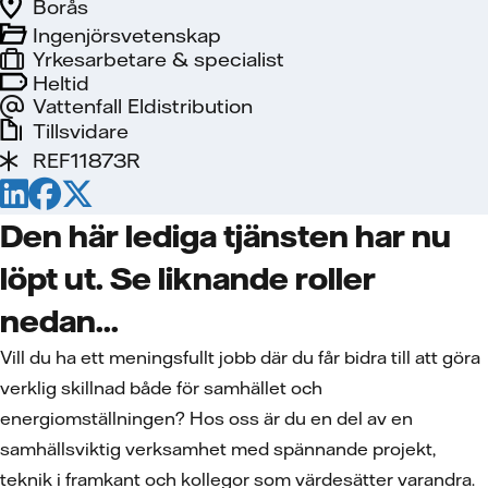
Borås
Ingenjörsvetenskap
Yrkesarbetare & specialist
Heltid
Vattenfall Eldistribution
Tillsvidare
REF11873R
Den här lediga tjänsten har nu
löpt ut. Se liknande roller
nedan...
Vill du ha ett meningsfullt jobb där du får bidra till att göra
verklig skillnad både för samhället och
energiomställningen? Hos oss är du en del av en
samhällsviktig verksamhet med spännande projekt,
teknik i framkant och kollegor som värdesätter varandra.