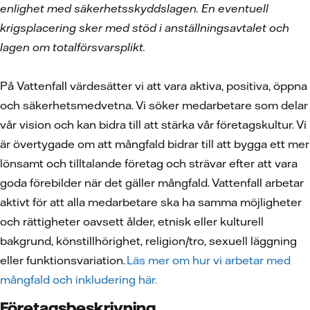
enlighet med säkerhetsskyddslagen. En eventuell
krigsplacering sker med stöd i anställningsavtalet och
lagen om totalförsvarsplikt.
På Vattenfall värdesätter vi att vara aktiva, positiva, öppna
och säkerhetsmedvetna. Vi söker medarbetare som delar
vår vision och kan bidra till att stärka vår företagskultur. Vi
är övertygade om att mångfald bidrar till att bygga ett mer
lönsamt och tilltalande företag och strävar efter att vara
goda förebilder när det gäller mångfald. Vattenfall arbetar
aktivt för att alla medarbetare ska ha samma möjligheter
och rättigheter oavsett ålder, etnisk eller kulturell
bakgrund, könstillhörighet, religion/tro, sexuell läggning
eller funktionsvariation.
Läs mer om hur vi arbetar med
mångfald och inkludering här.
Företagsbeskrivning