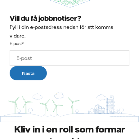
Vill du få jobbnotiser?
Fyll i din e-postadress nedan för att komma
vidare.
E-post
*
Nästa
Kliv in i en roll som formar