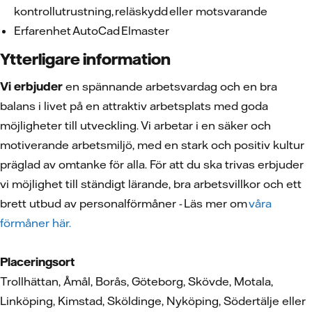
kontrollutrustning, reläskydd eller motsvarande
Erfarenhet AutoCad Elmaster
Ytterligare information
Vi erbjuder
en spännande arbetsvardag och en bra
balans i livet på en attraktiv arbetsplats med goda
möjligheter till utveckling. Vi arbetar i en säker och
motiverande arbetsmiljö, med en stark och positiv kultur
präglad av omtanke för alla. För att du ska trivas erbjuder
vi möjlighet till ständigt lärande, bra arbetsvillkor och ett
brett utbud av personalförmåner - Läs mer om
våra
förmåner här.
Placeringsort
Trollhättan, Åmål, Borås, Göteborg, Skövde, Motala,
Linköping, Kimstad, Sköldinge, Nyköping, Södertälje eller