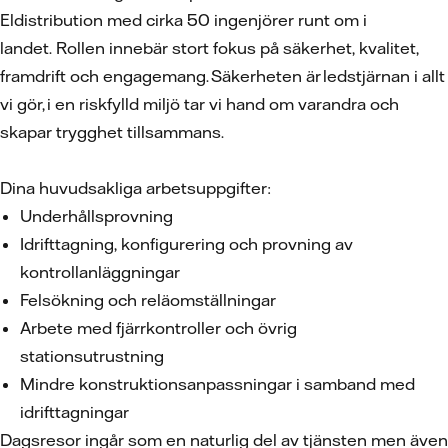
Eldistribution med cirka 50 ingenjörer runt om i
landet. Rollen innebär stort fokus på säkerhet, kvalitet,
framdrift och engagemang. Säkerheten är ledstjärnan i allt
vi gör, i en riskfylld miljö tar vi hand om varandra och
skapar trygghet tillsammans.
Dina huvudsakliga arbetsuppgifter:
Underhållsprovning
Idrifttagning, konfigurering och provning av
kontrollanläggningar
Felsökning och reläomställningar
Arbete med fjärrkontroller och övrig
stationsutrustning
Mindre konstruktionsanpassningar i samband med
idrifttagningar
Dagsresor ingår som en naturlig del av tjänsten men även