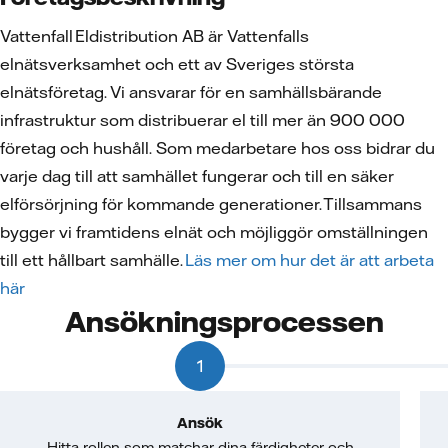
Vattenfall Eldistribution AB är Vattenfalls
elnätsverksamhet och ett av Sveriges största
elnätsföretag. Vi ansvarar för en samhällsbärande
infrastruktur som distribuerar el till mer än 900 000
företag och hushåll. Som medarbetare hos oss bidrar du
varje dag till att samhället fungerar och till en säker
elförsörjning för kommande generationer. Tillsammans
bygger vi framtidens elnät och möjliggör omställningen
till ett hållbart samhälle.
Läs mer om hur det är att arbeta
här
Ansökningsprocessen
1
Ansök
Hitta rollen som matchar dina färdigheter och