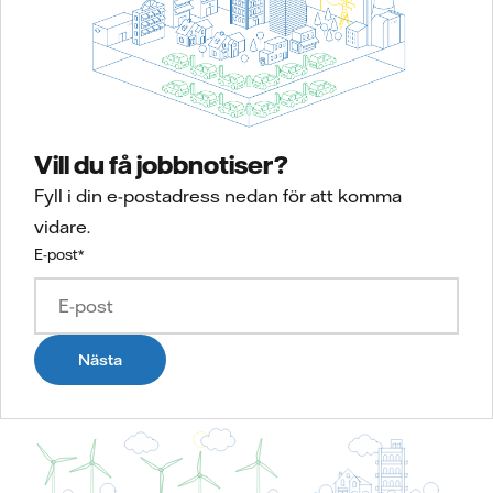
Vill du få jobbnotiser?
Fyll i din e-postadress nedan för att komma
vidare.
E-post
*
Nästa