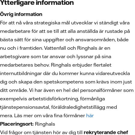
Ytterligare information
Övrig information
För att nå våra strategiska mål utvecklar vi ständigt våra
medarbetare för att se till att alla anställda är rustade på
bästa sätt för sina uppgifter och ansvarsområden, både
nu och i framtiden. Vattenfall och Ringhals är en
arbetsgivare som tar ansvar och lyssnar på sina
medarbetares behov. Ringhals erbjuder flertalet
internutbildningar där du kommer kunna vidareutveckla
dig och skapa den spetskompetens som krävs inom just
ditt område. Vi har även en hel del personalförmåner som
exempelvis arbetstidsförkortning, förmånliga
tjänstepensionsavtal, föräldraledighetstillägg med
mera. Läs mer om våra fina förmåner
här
Placeringsort:
Ringhals
Vid frågor om tjänsten hör av dig till
rekryterande chef