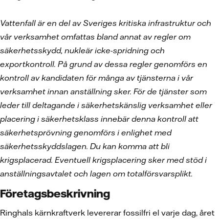
Vattenfall är en del av Sveriges kritiska infrastruktur och
vår verksamhet omfattas bland annat av regler om
säkerhetsskydd, nukleär icke-spridning och
exportkontroll. På grund av dessa regler genomförs en
kontroll av kandidaten för många av tjänsterna i vår
verksamhet innan anställning sker. För de tjänster som
leder till deltagande i säkerhetskänslig verksamhet eller
placering i säkerhetsklass innebär denna kontroll att
säkerhetsprövning genomförs i enlighet med
säkerhetsskyddslagen. Du kan komma att bli
krigsplacerad. Eventuell krigsplacering sker med stöd i
anställningsavtalet och lagen om totalförsvarsplikt.
Företagsbeskrivning
Ringhals kärnkraftverk levererar fossilfri el varje dag, året