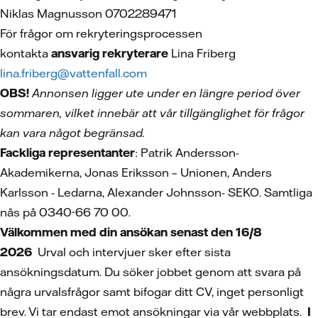
Niklas Magnusson 0702289471
För frågor om rekryteringsprocessen
kontakta
ansvarig rekryterare
Lina Friberg
lina.friberg@vattenfall.com
OBS!
Annonsen ligger ute under en längre period över
sommaren, vilket innebär att vår tillgänglighet för frågor
kan vara något begränsad.
Fackliga representanter
: Patrik Andersson-
Akademikerna, Jonas Eriksson – Unionen, Anders
Karlsson - Ledarna, Alexander Johnsson- SEKO. Samtliga
nås på 0340-66 70 00.
Välkommen med din ansökan senast den 16/8
2026
Urval och intervjuer sker efter sista
ansökningsdatum. Du söker jobbet genom att svara på
några urvalsfrågor samt bifogar ditt CV, inget personligt
brev. Vi tar endast emot ansökningar via vår webbplats.
I