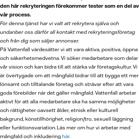
den här rekryteringen förekommer tester som en del av
vår process.
För denna tjänst har vi valt att rekrytera själva och
undanber oss därför all kontakt med rekryteringsföretag
och från dig som säljer annonser.
På Vattenfall värdesätter vi att vara aktiva, positiva, öppna
och säkerhetsmedvetna. Vi söker medarbetare som delar
vår vision och kan bidra till att stärka vår företagskultur. Vi
är övertygade om att mångfald bidrar till att bygga ett mer
lönsamt och tilltalande företag och strävar efter att vara
goda förebilder när det gäller mångfald. Vattenfall arbetar
aktivt för att alla medarbetare ska ha samma möjligheter
och rättigheter oavsett ålder, etnisk eller kulturell
bakgrund, könstillhörighet, religion/tro, sexuell läggning
eller funktionsvariation. Läs mer om hur vi arbetar med
mångfald och inkludering
här.