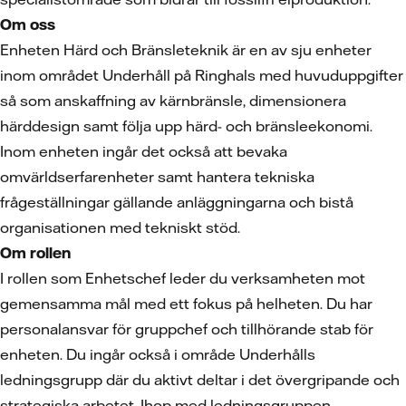
Om oss
Enheten Härd och Bränsleteknik är en av sju enheter
inom området Underhåll på Ringhals med huvuduppgifter
så som anskaffning av kärnbränsle, dimensionera
härddesign samt följa upp härd- och bränsleekonomi.
Inom enheten ingår det också att bevaka
omvärldserfarenheter samt hantera tekniska
frågeställningar gällande anläggningarna och bistå
organisationen med tekniskt stöd.
Om rollen
I rollen som Enhetschef leder du verksamheten mot
gemensamma mål med ett fokus på helheten. Du har
personalansvar för gruppchef och tillhörande stab för
enheten. Du ingår också i område Underhålls
ledningsgrupp där du aktivt deltar i det övergripande och
strategiska arbetet. Ihop med ledningsgruppen