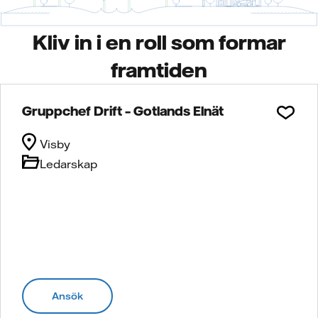
Kliv in i en roll som formar
framtiden
Gruppchef Drift – Gotlands Elnät
Visby
Ledarskap
Ansök