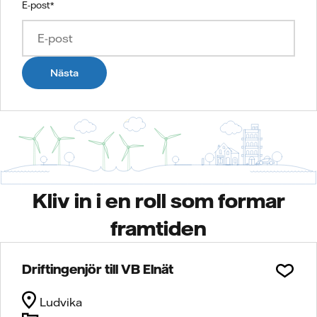
E-post
*
Nästa
Kliv in i en roll som formar
framtiden
Driftingenjör till VB Elnät
Ludvika