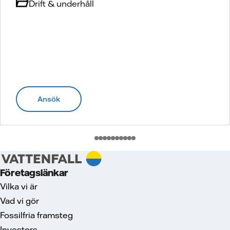
Drift & underhåll
Ansök
Företagslänkar
Vilka vi är
Vad vi gör
Fossilfria framsteg
Investors