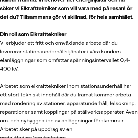
söker vi Elkrafttekniker som vill vara med på resan! Är
det du? Tillsammans gör vi skillnad, för hela samhället.
Din roll som Elkrafttekniker
Vi erbjuder ett fritt och omväxlande arbete där du
levererar stationsunderhållstjänster i våra kunders
elanläggningar som omfattar spänningsintervallet 0,4–
400 kV.
Arbetet som elkrafttekniker inom stationsunderhåll har
ett stort tekniskt innehåll där du främst kommer arbeta
med rondering av stationer, apparatunderhåll, felsökning,
reparationer samt kopplingar på ställverksapparater. Även
om- och nybyggnation av anläggningar förekommer.
Arbetet sker på uppdrag av en
projektledare/serviceledare.