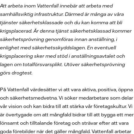
Att arbeta inom Vattenfall innebär att arbeta med
samhällsviktig infrastruktur. Därmed är många av våra
tjänster säkerhetsklassade och du kan komma att bli
krigsplacerad. Är denna tjänst säkerhetsklassad kommer
säkerhetsprövning genomföras innan anställning, i
enlighet med säkerhetsskyddslagen. En eventuell
krigsplacering sker med stöd i anställningsavtalet och
lagen om totalförsvarsplikt. Utöver säkerhetsprövning
görs drogtest.
På Vattenfall värdesätter vi att vara aktiva, positiva, öppna
och säkerhetsmedvetna. Vi söker medarbetare som delar
vår vision och kan bidra till att stärka vår företagskultur. Vi
är övertygade om att mångfald bidrar till att bygga ett mer
lönsamt och tilltalande företag och strävar efter att vara
goda förebilder när det gäller mångfald. Vattenfall arbetar