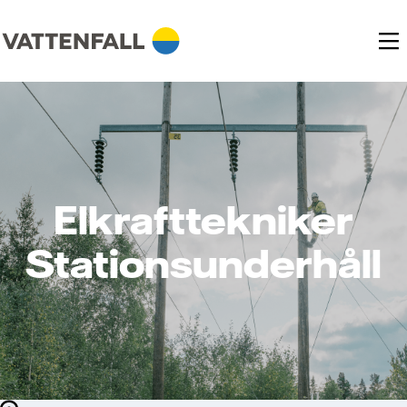
Elkrafttekniker
Stationsunderhåll