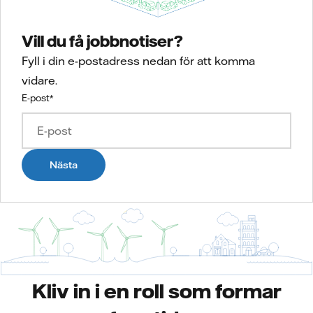
Vill du få jobbnotiser?
Fyll i din e-postadress nedan för att komma
vidare.
E-post
*
Nästa
Kliv in i en roll som formar