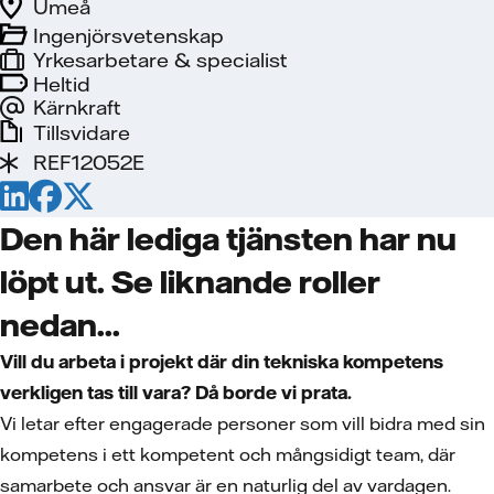
Umeå
Ingenjörsvetenskap
Yrkesarbetare & specialist
Heltid
Kärnkraft
Tillsvidare
REF12052E
Den här lediga tjänsten har nu
löpt ut. Se liknande roller
nedan...
Vill du arbeta i projekt där din tekniska kompetens
verkligen tas till vara? Då borde vi prata.
Vi letar efter engagerade personer som vill bidra med sin
kompetens i ett kompetent och mångsidigt team, där
samarbete och ansvar är en naturlig del av vardagen.