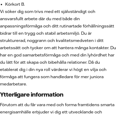
Körkort B.
Vi söker dig som trivs med ett självständigt och
ansvarsfullt arbete där du med både din
anpassningsförmåga och ditt rutinartade förhållningssätt
bidrar till en trygg och stabil arbetsmiljö. Du är
strukturerad, noggrann och kvalitetsmedveten i ditt
arbetssätt och tycker om att hantera många kontakter. Du
har en god samarbetsförmåga och med din lyhördhet har
du lätt för att skapa och bibehålla relationer. Då du
etablerat dig i din nya roll värderar vi högt en vilja och
förmåga att fungera som handledare för mer juniora
medarbetare.
Ytterligare information
Förutom att du får vara med och forma framtidens smarta
energisamhälle erbjuder vi dig ett utvecklande och