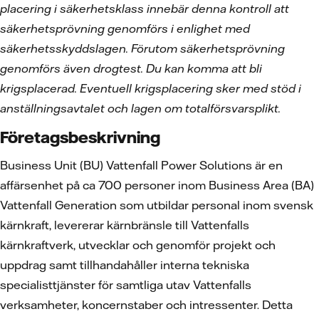
placering i säkerhetsklass innebär denna kontroll att
säkerhetsprövning genomförs i enlighet med
säkerhetsskyddslagen. Förutom säkerhetsprövning
genomförs även drogtest. Du kan komma att bli
krigsplacerad. Eventuell krigsplacering sker med stöd i
anställningsavtalet och lagen om totalförsvarsplikt.
Företagsbeskrivning
Business Unit (BU) Vattenfall Power Solutions är en
affärsenhet på ca 700 personer inom Business Area (BA)
Vattenfall Generation som utbildar personal inom svensk
kärnkraft, levererar kärnbränsle till Vattenfalls
kärnkraftverk, utvecklar och genomför projekt och
uppdrag samt tillhandahåller interna tekniska
specialisttjänster för samtliga utav Vattenfalls
verksamheter, koncernstaber och intressenter. Detta