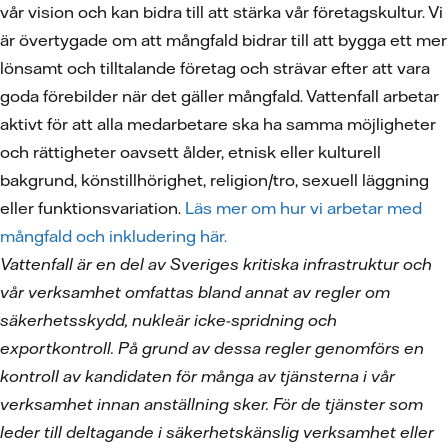
vår vision och kan bidra till att stärka vår företagskultur. Vi
är övertygade om att mångfald bidrar till att bygga ett mer
lönsamt och tilltalande företag och strävar efter att vara
goda förebilder när det gäller mångfald. Vattenfall arbetar
aktivt för att alla medarbetare ska ha samma möjligheter
och rättigheter oavsett ålder, etnisk eller kulturell
bakgrund, könstillhörighet, religion/tro, sexuell läggning
eller funktionsvariation.
Läs mer om hur vi arbetar med
mångfald och inkludering här.
Vattenfall är en del av Sveriges kritiska infrastruktur och
vår verksamhet omfattas bland annat av regler om
säkerhetsskydd, nukleär icke-spridning och
exportkontroll. På grund av dessa regler genomförs en
kontroll av kandidaten för många av tjänsterna i vår
verksamhet innan anställning sker. För de tjänster som
leder till deltagande i säkerhetskänslig verksamhet eller