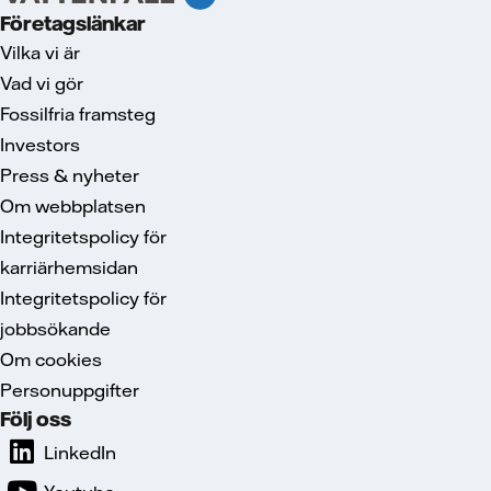
Företagslänkar
Vilka vi är
Vad vi gör
Fossilfria framsteg
Investors
Press & nyheter
Om webbplatsen
Integritetspolicy för
karriärhemsidan
Integritetspolicy för
jobbsökande
Om cookies
Personuppgifter
Följ oss
LinkedIn