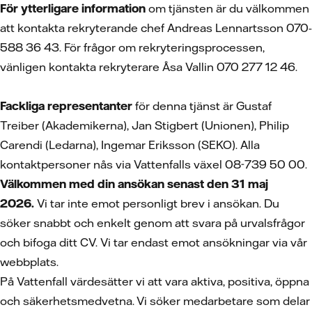
För ytterligare information
om tjänsten är du välkommen
att kontakta rekryterande chef Andreas Lennartsson 070-
588 36 43. För frågor om rekryteringsprocessen,
vänligen kontakta rekryterare Åsa Vallin 070 277 12 46.
Fackliga representanter
för denna tjänst är Gustaf
Treiber (Akademikerna), Jan Stigbert (Unionen), Philip
Carendi (Ledarna), Ingemar Eriksson (SEKO). Alla
kontaktpersoner nås via Vattenfalls växel 08-739 50 00.
Välkommen med din ansökan senast den 31 maj
2026.
Vi tar inte emot personligt brev i ansökan. Du
söker snabbt och enkelt genom att svara på urvalsfrågor
och bifoga ditt CV.
Vi tar endast emot ansökningar via vår
webbplats.
På Vattenfall värdesätter vi att vara aktiva, positiva, öppna
och säkerhetsmedvetna. Vi söker medarbetare som delar