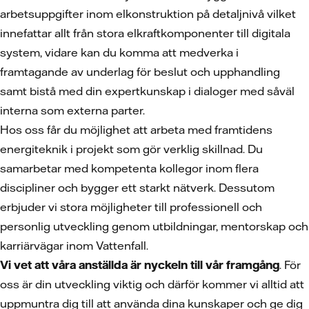
arbetsuppgifter inom elkonstruktion på detaljnivå vilket
innefattar allt från stora elkraftkomponenter till digitala
system, vidare kan du komma att medverka i
framtagande av underlag för beslut och upphandling
samt bistå med din expertkunskap i dialoger med såväl
interna som externa parter.
Hos oss får du möjlighet att arbeta med framtidens
energiteknik i projekt som gör verklig skillnad. Du
samarbetar med kompetenta kollegor inom flera
discipliner och bygger ett starkt nätverk. Dessutom
erbjuder vi stora möjligheter till professionell och
personlig utveckling genom utbildningar, mentorskap och
karriärvägar inom Vattenfall.
Vi vet att våra anställda är nyckeln till vår framgång
. För
oss är din utveckling viktig och därför kommer vi alltid att
uppmuntra dig till att använda dina kunskaper och ge dig