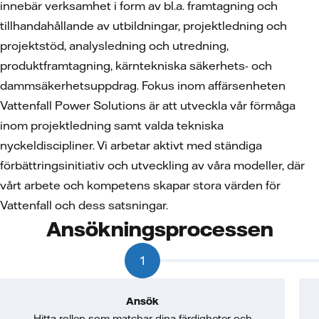
innebär verksamhet i form av bl.a. framtagning och
tillhandahållande av utbildningar, projektledning och
projektstöd, analysledning och utredning,
produktframtagning, kärntekniska säkerhets- och
dammsäkerhetsuppdrag. Fokus inom affärsenheten
Vattenfall Power Solutions är att utveckla vår förmåga
inom projektledning samt valda tekniska
nyckeldiscipliner. Vi arbetar aktivt med ständiga
förbättringsinitiativ och utveckling av våra modeller, där
vårt arbete och kompetens skapar stora värden för
Vattenfall och dess satsningar.
Ansökningsprocessen
1
Ansök
Hitta rollen som matchar dina färdigheter och