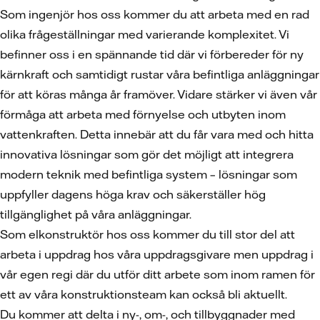
Som ingenjör hos oss kommer du att arbeta med en rad
olika frågeställningar med varierande komplexitet. Vi
befinner oss i en spännande tid där vi förbereder för ny
kärnkraft och samtidigt rustar våra befintliga anläggningar
för att köras många år framöver. Vidare stärker vi även vår
förmåga att arbeta med förnyelse och utbyten inom
vattenkraften. Detta innebär att du får vara med och hitta
innovativa lösningar som gör det möjligt att integrera
modern teknik med befintliga system – lösningar som
uppfyller dagens höga krav och säkerställer hög
tillgänglighet på våra anläggningar.
Som elkonstruktör hos oss kommer du till stor del att
arbeta i uppdrag hos våra uppdragsgivare men uppdrag i
vår egen regi där du utför ditt arbete som inom ramen för
ett av våra konstruktionsteam kan också bli aktuellt.
Du kommer att delta i ny-, om-, och tillbyggnader med