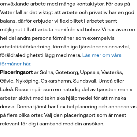
omväxlande arbete med många kontaktytor. För oss på
Vattenfall är det viktigt att arbete och privatliv har en god
balans, därför erbjuder vi flexibilitet i arbetet samt
möjlighet till att arbeta hemifrån vid behov. Vi har även en
hel del andra personalförmåner som exempelvis
arbetstidsförkortning, förmånliga tjänstepensionsavtal,
föräldraledighetstillägg med mera.
Läs mer om våra
förmåner här.
Placeringsort
är Solna, Göteborg, Uppsala, Västerås,
Gävle, Nyköping, Oskarshamn, Sundsvall. Umeå eller
Luleå. Resor ingår som en naturlig del av tjänsten men vi
arbetar aktivt med tekniska hjälpmedel för att minska
dessa. Denna tjänst har flexibel placering och annonseras
på flera olika orter. Välj den placeringsort som är mest
relevant för dig i samband med din ansökan.