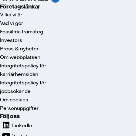
Företagslänkar
Vilka vi är
Vad vi gör
Fossilfria framsteg
Investors
Press & nyheter
Om webbplatsen
Integritetspolicy för
karriärhemsidan
Integritetspolicy för
jobbsökande
Om cookies
Personuppgifter
Följ oss
LinkedIn