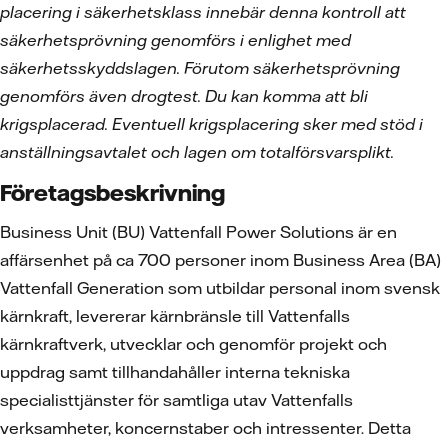
placering i säkerhetsklass innebär denna kontroll att
säkerhetsprövning genomförs i enlighet med
säkerhetsskyddslagen. Förutom säkerhetsprövning
genomförs även drogtest. Du kan komma att bli
krigsplacerad. Eventuell krigsplacering sker med stöd i
anställningsavtalet och lagen om totalförsvarsplikt.
Företagsbeskrivning
Business Unit (BU) Vattenfall Power Solutions är en
affärsenhet på ca 700 personer inom Business Area (BA)
Vattenfall Generation som utbildar personal inom svensk
kärnkraft, levererar kärnbränsle till Vattenfalls
kärnkraftverk, utvecklar och genomför projekt och
uppdrag samt tillhandahåller interna tekniska
specialisttjänster för samtliga utav Vattenfalls
verksamheter, koncernstaber och intressenter. Detta