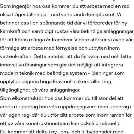
Som ingenjör hos oss kommer du att arbeta med en rad
olika frågeställningar med varierande komplexitet. Vi
befinner oss i en spännande tid där vi förbereder för ny
kärnkraft och samtidigt rustar våra befintliga anläggningar
för att köras många år framöver. Vidare stärker vi även vår
förmåga att arbeta med förnyelse och utbyten inom
vattenkraften. Detta innebär att du får vara med och hitta
innovativa lösningar som gör det möjligt att integrera
modern teknik med befintliga system – lösningar som
uppfyller dagens höga krav och säkerställer hög
tillgänglighet på våra anläggningar.
Som elkonstruktör hos oss kommer du till stor del att
arbeta i uppdrag hos våra uppdragsgivare men uppdrag i
vår egen regi där du utför ditt arbete som inom ramen för
ett av våra konstruktionsteam kan också bli aktuellt.
Du kommer att delta i ny-, om-, och tillbyggnader med