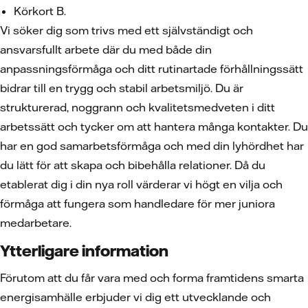
Körkort B.
Vi söker dig som trivs med ett självständigt och
ansvarsfullt arbete där du med både din
anpassningsförmåga och ditt rutinartade förhållningssätt
bidrar till en trygg och stabil arbetsmiljö. Du är
strukturerad, noggrann och kvalitetsmedveten i ditt
arbetssätt och tycker om att hantera många kontakter. Du
har en god samarbetsförmåga och med din lyhördhet har
du lätt för att skapa och bibehålla relationer. Då du
etablerat dig i din nya roll värderar vi högt en vilja och
förmåga att fungera som handledare för mer juniora
medarbetare.
Ytterligare information
Förutom att du får vara med och forma framtidens smarta
energisamhälle erbjuder vi dig ett utvecklande och