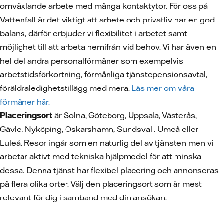
omväxlande arbete med många kontaktytor. För oss på
Vattenfall är det viktigt att arbete och privatliv har en god
balans, därför erbjuder vi flexibilitet i arbetet samt
möjlighet till att arbeta hemifrån vid behov. Vi har även en
hel del andra personalförmåner som exempelvis
arbetstidsförkortning, förmånliga tjänstepensionsavtal,
föräldraledighetstillägg med mera.
Läs mer om våra
förmåner här.
Placeringsort
är Solna, Göteborg, Uppsala, Västerås,
Gävle, Nyköping, Oskarshamn, Sundsvall. Umeå eller
Luleå. Resor ingår som en naturlig del av tjänsten men vi
arbetar aktivt med tekniska hjälpmedel för att minska
dessa. Denna tjänst har flexibel placering och annonseras
på flera olika orter. Välj den placeringsort som är mest
relevant för dig i samband med din ansökan.