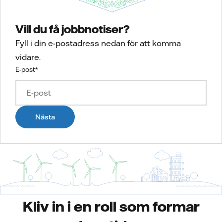
Vill du få jobbnotiser?
Fyll i din e-postadress nedan för att komma
vidare.
E-post
*
Nästa
Kliv in i en roll som formar