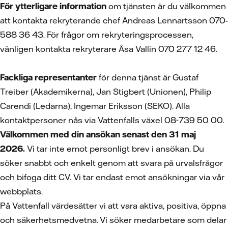
För ytterligare information
om tjänsten är du välkommen
att kontakta rekryterande chef Andreas Lennartsson 070-
588 36 43. För frågor om rekryteringsprocessen,
vänligen kontakta rekryterare Åsa Vallin 070 277 12 46.
Fackliga representanter
för denna tjänst är Gustaf
Treiber (Akademikerna), Jan Stigbert (Unionen), Philip
Carendi (Ledarna), Ingemar Eriksson (SEKO). Alla
kontaktpersoner nås via Vattenfalls växel 08-739 50 00.
Välkommen med din ansökan senast den 31 maj
2026.
Vi tar inte emot personligt brev i ansökan. Du
söker snabbt och enkelt genom att svara på urvalsfrågor
och bifoga ditt CV.
Vi tar endast emot ansökningar via vår
webbplats.
På Vattenfall värdesätter vi att vara aktiva, positiva, öppna
och säkerhetsmedvetna. Vi söker medarbetare som delar