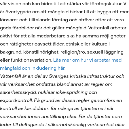
vår vision och kan bidra till att stärka vår företagskultur. Vi
är övertygade om att mångfald bidrar till att bygga ett mer
lönsamt och tilltalande företag och strävar efter att vara
goda förebilder när det gäller mångfald. Vattenfall arbetar
aktivt för att alla medarbetare ska ha samma möjligheter
och rättigheter oavsett ålder, etnisk eller kulturell
bakgrund, könstillhörighet, religion/tro, sexuell läggning
eller funktionsvariation.
Läs mer om hur vi arbetar med
mångfald och inkludering här.
Vattenfall är en del av Sveriges kritiska infrastruktur och
vår verksamhet omfattas bland annat av regler om
säkerhetsskydd, nukleär icke-spridning och
exportkontroll. På grund av dessa regler genomförs en
kontroll av kandidaten för många av tjänsterna i vår
verksamhet innan anställning sker. För de tjänster som
leder till deltagande i säkerhetskänslig verksamhet eller