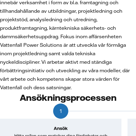
innebär verksamhet i form av bl.a. framtagning och
tillhandahållande av utbildningar, projektledning och
projektstöd, analysledning och utredning,
produktframtagning, kärntekniska säkerhets- och
dammsäkerhetsuppdrag. Fokus inom affärsenheten
Vattenfall Power Solutions är att utveckla vår förmåga
inom projektledning samt valda tekniska
nyckeldiscipliner. Vi arbetar aktivt med ständiga
förbättringsinitiativ och utveckling av våra modeller, där
vårt arbete och kompetens skapar stora värden för
Vattenfall och dess satsningar.
Ansökningsprocessen
1
Ansök
Hitta rollen som matchar dina färdigheter och