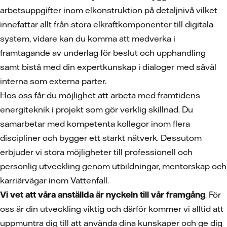
arbetsuppgifter inom elkonstruktion på detaljnivå vilket
innefattar allt från stora elkraftkomponenter till digitala
system, vidare kan du komma att medverka i
framtagande av underlag för beslut och upphandling
samt bistå med din expertkunskap i dialoger med såväl
interna som externa parter.
Hos oss får du möjlighet att arbeta med framtidens
energiteknik i projekt som gör verklig skillnad. Du
samarbetar med kompetenta kollegor inom flera
discipliner och bygger ett starkt nätverk. Dessutom
erbjuder vi stora möjligheter till professionell och
personlig utveckling genom utbildningar, mentorskap och
karriärvägar inom Vattenfall.
Vi vet att våra anställda är nyckeln till vår framgång
. För
oss är din utveckling viktig och därför kommer vi alltid att
uppmuntra dig till att använda dina kunskaper och ge dig