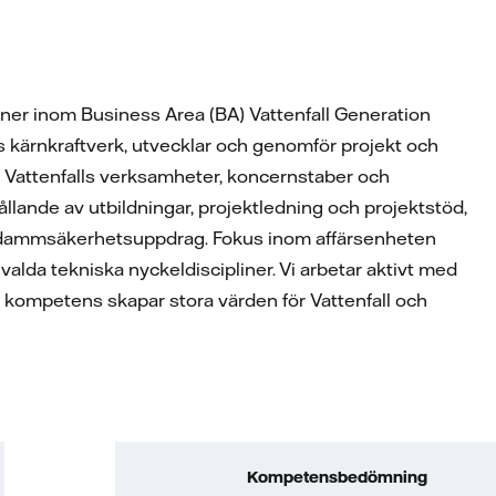
oner inom Business Area (BA) Vattenfall Generation
ls kärnkraftverk, utvecklar och genomför projekt och
av Vattenfalls verksamheter, koncernstaber och
ållande av utbildningar, projektledning och projektstöd,
h dammsäkerhetsuppdrag. Fokus inom affärsenheten
alda tekniska nyckeldiscipliner. Vi arbetar aktivt med
ch kompetens skapar stora värden för Vattenfall och
Kompetensbedömning