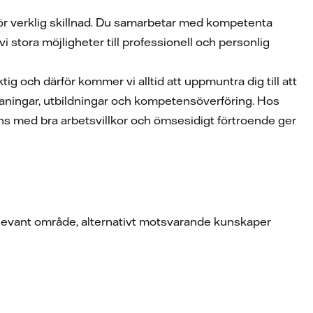
gör verklig skillnad. Du samarbetar med kompetenta
i stora möjligheter till professionell och personlig
iktig och därför kommer vi alltid att uppmuntra dig till att
maningar, utbildningar och kompetensöverföring. Hos
mans med bra arbetsvillkor och ömsesidigt förtroende ger
relevant område, alternativt motsvarande kunskaper