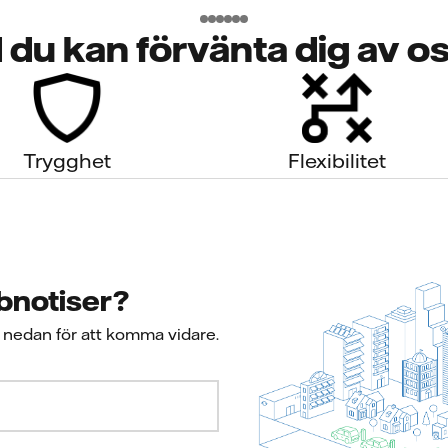
 du kan förvänta dig av o
Trygghet
Flexibilitet
bbnotiser?
s nedan för att komma vidare.