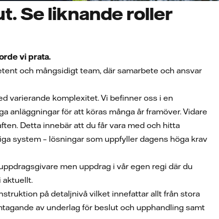
ut. Se liknande roller
orde vi prata.
petent och mångsidigt team, där samarbete och ansvar
d varierande komplexitet. Vi befinner oss i en
iga anläggningar för att köras många år framöver. Vidare
ten. Detta innebär att du får vara med och hitta
liga system – lösningar som uppfyller dagens höga krav
a uppdragsgivare men uppdrag i vår egen regi där du
aktuellt.
ruktion på detaljnivå vilket innefattar allt från stora
amtagande av underlag för beslut och upphandling samt