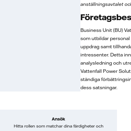
anställningsavtalet oc
Företagsbes
Business Unit (BU) Va
som utbildar personal 
uppdrag samt tillhanda
intressenter. Detta in
analysledning och ut
Vattenfall Power Solut
ständiga förbättringsi
dess satsningar.
Ansök
Hitta rollen som matchar dina färdigheter och