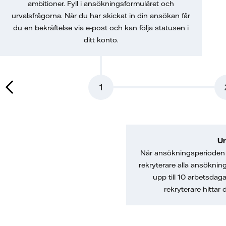
ambitioner. Fyll i ansökningsformuläret och
urvalsfrågorna. När du har skickat in din ansökan får
du en bekräftelse via e-post och kan följa statusen i
ditt konto.
1
Ur
När ansökningsperioden 
rekryterare alla ansöknin
upp till 10 arbetsdag
rekryterare hittar