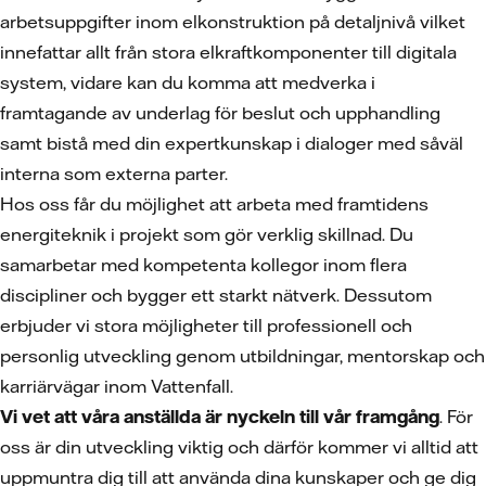
arbetsuppgifter inom elkonstruktion på detaljnivå vilket
innefattar allt från stora elkraftkomponenter till digitala
system, vidare kan du komma att medverka i
framtagande av underlag för beslut och upphandling
samt bistå med din expertkunskap i dialoger med såväl
interna som externa parter.
Hos oss får du möjlighet att arbeta med framtidens
energiteknik i projekt som gör verklig skillnad. Du
samarbetar med kompetenta kollegor inom flera
discipliner och bygger ett starkt nätverk. Dessutom
erbjuder vi stora möjligheter till professionell och
personlig utveckling genom utbildningar, mentorskap och
karriärvägar inom Vattenfall.
Vi vet att våra anställda är nyckeln till vår framgång
. För
oss är din utveckling viktig och därför kommer vi alltid att
uppmuntra dig till att använda dina kunskaper och ge dig