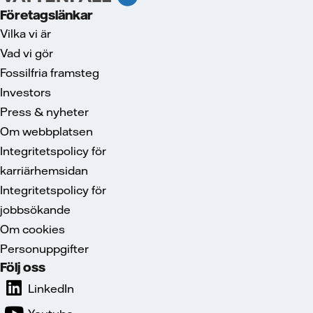
Företagslänkar
Vilka vi är
Vad vi gör
Fossilfria framsteg
Investors
Press & nyheter
Om webbplatsen
Integritetspolicy för
karriärhemsidan
Integritetspolicy för
jobbsökande
Om cookies
Personuppgifter
Följ oss
LinkedIn