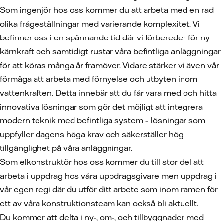
Som ingenjör hos oss kommer du att arbeta med en rad
olika frågeställningar med varierande komplexitet. Vi
befinner oss i en spännande tid där vi förbereder för ny
kärnkraft och samtidigt rustar våra befintliga anläggningar
för att köras många år framöver. Vidare stärker vi även vår
förmåga att arbeta med förnyelse och utbyten inom
vattenkraften. Detta innebär att du får vara med och hitta
innovativa lösningar som gör det möjligt att integrera
modern teknik med befintliga system – lösningar som
uppfyller dagens höga krav och säkerställer hög
tillgänglighet på våra anläggningar.
Som elkonstruktör hos oss kommer du till stor del att
arbeta i uppdrag hos våra uppdragsgivare men uppdrag i
vår egen regi där du utför ditt arbete som inom ramen för
ett av våra konstruktionsteam kan också bli aktuellt.
Du kommer att delta i ny-, om-, och tillbyggnader med