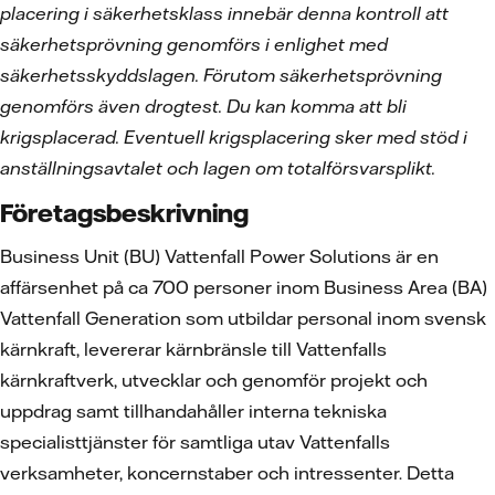
placering i säkerhetsklass innebär denna kontroll att
säkerhetsprövning genomförs i enlighet med
säkerhetsskyddslagen. Förutom säkerhetsprövning
genomförs även drogtest. Du kan komma att bli
krigsplacerad. Eventuell krigsplacering sker med stöd i
anställningsavtalet och lagen om totalförsvarsplikt.
Företagsbeskrivning
Business Unit (BU) Vattenfall Power Solutions är en
affärsenhet på ca 700 personer inom Business Area (BA)
Vattenfall Generation som utbildar personal inom svensk
kärnkraft, levererar kärnbränsle till Vattenfalls
kärnkraftverk, utvecklar och genomför projekt och
uppdrag samt tillhandahåller interna tekniska
specialisttjänster för samtliga utav Vattenfalls
verksamheter, koncernstaber och intressenter. Detta