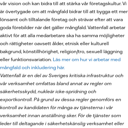
vår vision och kan bidra till att stärka vår företagskultur. Vi
är övertygade om att mångfald bidrar till att bygga ett mer
lönsamt och tilltalande företag och strävar efter att vara
goda förebilder när det gäller mångfald. Vattenfall arbetar
aktivt för att alla medarbetare ska ha samma möjligheter
och rättigheter oavsett ålder, etnisk eller kulturell
bakgrund, könstillhörighet, religion/tro, sexuell läggning
eller funktionsvariation.
Läs mer om hur vi arbetar med
mångfald och inkludering här.
Vattenfall är en del av Sveriges kritiska infrastruktur och
vår verksamhet omfattas bland annat av regler om
säkerhetsskydd, nukleär icke-spridning och
exportkontroll. På grund av dessa regler genomförs en
kontroll av kandidaten för många av tjänsterna i vår
verksamhet innan anställning sker. För de tjänster som
leder till deltagande i säkerhetskänslig verksamhet eller