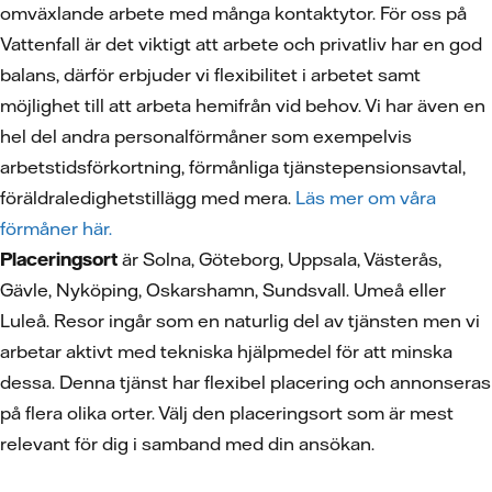
omväxlande arbete med många kontaktytor. För oss på
Vattenfall är det viktigt att arbete och privatliv har en god
balans, därför erbjuder vi flexibilitet i arbetet samt
möjlighet till att arbeta hemifrån vid behov. Vi har även en
hel del andra personalförmåner som exempelvis
arbetstidsförkortning, förmånliga tjänstepensionsavtal,
föräldraledighetstillägg med mera.
Läs mer om våra
förmåner här.
Placeringsort
är Solna, Göteborg, Uppsala, Västerås,
Gävle, Nyköping, Oskarshamn, Sundsvall. Umeå eller
Luleå. Resor ingår som en naturlig del av tjänsten men vi
arbetar aktivt med tekniska hjälpmedel för att minska
dessa. Denna tjänst har flexibel placering och annonseras
på flera olika orter. Välj den placeringsort som är mest
relevant för dig i samband med din ansökan.