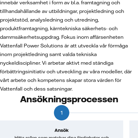
innebär verksamhet i form av bl.a. framtagning och
tillhandahållande av utbildningar, projektledning och
projektstöd, analysledning och utredning,
produktframtagning, kärntekniska säkerhets- och
dammsäkerhetsuppdrag. Fokus inom affärsenheten
Vattenfall Power Solutions är att utveckla vår förmåga
inom projektledning samt valda tekniska
nyckeldiscipliner. Vi arbetar aktivt med ständiga
förbättringsinitiativ och utveckling av våra modeller, där
vårt arbete och kompetens skapar stora värden för
Vattenfall och dess satsningar.
Ansökningsprocessen
1
Ansök
Hitta rollen som matchar dina färdigheter och