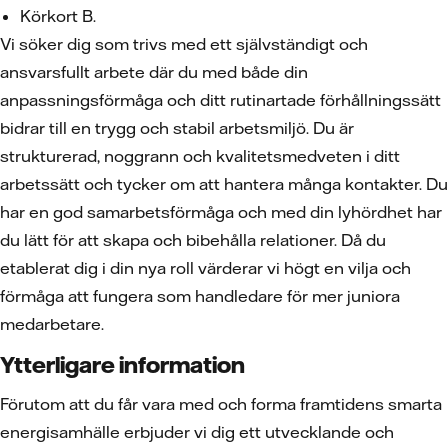
Körkort B.
Vi söker dig som trivs med ett självständigt och
ansvarsfullt arbete där du med både din
anpassningsförmåga och ditt rutinartade förhållningssätt
bidrar till en trygg och stabil arbetsmiljö. Du är
strukturerad, noggrann och kvalitetsmedveten i ditt
arbetssätt och tycker om att hantera många kontakter. Du
har en god samarbetsförmåga och med din lyhördhet har
du lätt för att skapa och bibehålla relationer. Då du
etablerat dig i din nya roll värderar vi högt en vilja och
förmåga att fungera som handledare för mer juniora
medarbetare.
Ytterligare information
Förutom att du får vara med och forma framtidens smarta
energisamhälle erbjuder vi dig ett utvecklande och