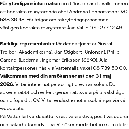
För ytterligare information
om tjänsten är du välkommen
att kontakta rekryterande chef Andreas Lennartsson 070-
588 36 43. För frågor om rekryteringsprocessen,
vänligen kontakta rekryterare Åsa Vallin 070 277 12 46.
Fackliga representanter
för denna tjänst är Gustaf
Treiber (Akademikerna), Jan Stigbert (Unionen), Philip
Carendi (Ledarna), Ingemar Eriksson (SEKO). Alla
kontaktpersoner nås via Vattenfalls växel 08-739 50 00.
Välkommen med din ansökan senast den 31 maj
2026.
Vi tar inte emot personligt brev i ansökan. Du
söker snabbt och enkelt genom att svara på urvalsfrågor
och bifoga ditt CV.
Vi tar endast emot ansökningar via vår
webbplats.
På Vattenfall värdesätter vi att vara aktiva, positiva, öppna
och säkerhetsmedvetna. Vi söker medarbetare som delar