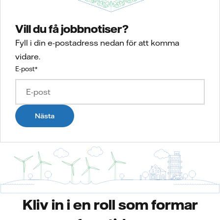
Vill du få jobbnotiser?
Fyll i din e-postadress nedan för att komma
vidare.
E-post
*
Nästa
Kliv in i en roll som formar