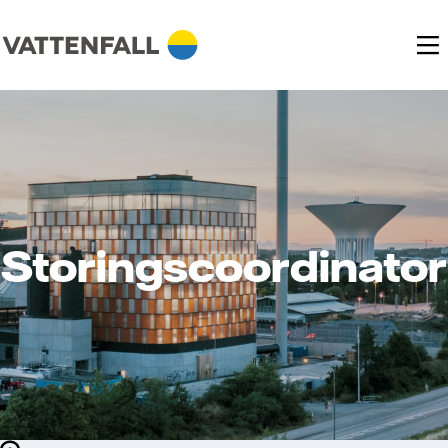
Storingscoordinator