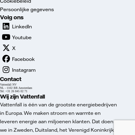
Cookiebeleid
Persoonlijke gegevens
Volg ons
LinkedIn
Youtube
X
Facebook
Instagram
Contact
Vattenfall NV
NL - 1102 BR Amsterdam
Tel: +31 26 845 02 71
Wij zijn Vattenfall
Vattenfall is één van de grootste energiebedrijven
in Europa. We maken stroom en warmte en
leveren energie aan miljoenen klanten. Dat doen
we in Zweden, Duitsland, het Verenigd Koninkrijk,