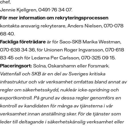
chef,
Jennie Kjellgren, 0491-76 34 07.
För mer information om rekryteringsprocessen
kontakta ansvarig rekryterare, Anders Nielsen, 070-078
68 40.
Fackliga företrädare
är för Saco-SKB Marika Westman,
070-638 34 36, för Unionen Roger Ingvarsson, 070-618
83 45 och för Ledarna Per Carlsson, 070-325 09 15.
Placeringsort:
Solna, Oskarshamn eller Forsmark.
Vattenfall och SKB är en del av Sveriges kritiska
infrastruktur och vår verksamhet omfattas bland annat av
regler om säkerhetsskydd, nukleär icke-spridning och
exportkontroll. På grund av dessa regler genomförs en
kontroll av kandidaten för många av tjänsterna i vår
verksamhet innan anställning sker. För de tjänster som
leder till deltagande i säkerhetskänslig verksamhet eller