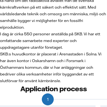
ta hand om det radioaktiva avfallet från de svenska
kärnkraftverken på ett säkert och effektivt sätt. Med
världsledande teknik och omsorg om människa, miljö och
samhälle bygger vi möjligheter för en fossilfri
elproduktion.
I dag är cirka 550 personer anställda på SKB. Vi har ett
omfattande samarbete med experter och
uppdragstagare utanför företaget.
SKB:s huvudkontor är placerat i Arenastaden i Solna. Vi
har även kontor i Oskarshamn och i Forsmark i
Östhammars kommun, där vi har anläggningar och
bedriver olika verksamheter inför byggandet av ett
slutförvar för använt kärnbränsle.
Application process
1