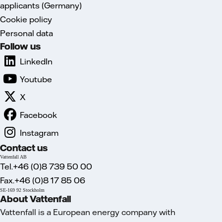
applicants (Germany)
Cookie policy
Personal data
Follow us
LinkedIn
Youtube
X
Facebook
Instagram
Contact us
Vattenfall AB
Tel.+46 (0)8 739 50 00
Fax.+46 (0)8 17 85 06
SE-169 92 Stockholm
About Vattenfall
Vattenfall is a European energy company with