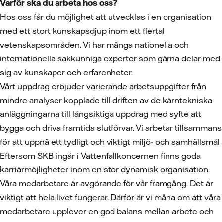
Varför ska du arbeta hos oss?
Hos oss får du möjlighet att utvecklas i en organisation
med ett stort kunskapsdjup inom ett flertal
vetenskapsområden. Vi har många nationella och
internationella sakkunniga experter som gärna delar med
sig av kunskaper och erfarenheter.
Vårt uppdrag erbjuder varierande arbetsuppgifter från
mindre analyser kopplade till driften av de kärntekniska
anläggningarna till långsiktiga uppdrag med syfte att
bygga och driva framtida slutförvar. Vi arbetar tillsammans
för att uppnå ett tydligt och viktigt miljö- och samhällsmål
Eftersom SKB ingår i Vattenfallkoncernen finns goda
karriärmöjligheter inom en stor dynamisk organisation.
Våra medarbetare är avgörande för vår framgång. Det är
viktigt att hela livet fungerar. Därför är vi måna om att våra
medarbetare upplever en god balans mellan arbete och