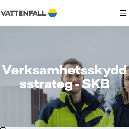
Verksamhetsskydd
sstrateg - SKB