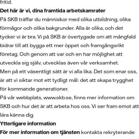
fritid.
Det här är vi, dina framtida arbetskamrater
På SKB träffar du människor med olika utbildning, olika
förmågor och olika bakgrunder. Alla är olika, och det
tycker vi är bra. Vi på SKB är övertygade om att mångfald
bidrar till att bygga ett mer öppet och framgångsrikt
företag. Och genom att var och en har möjlighet att
utveckla sig själv, utvecklas även vår verksamhet.
Men på ett väsentligt sätt är vi alla lika. Det som enar oss,
är att vi siktar mot ett tydligt mål: det att skapa trygghet
för kommande generationer.
På vår webbplats, www.skb.se, finns mer information om
SKB och hur det är att arbeta hos oss. Vi ser fram emot att
lära känna dig.
Ytterligare information
För mer information om tjänsten
kontakta rekryterande