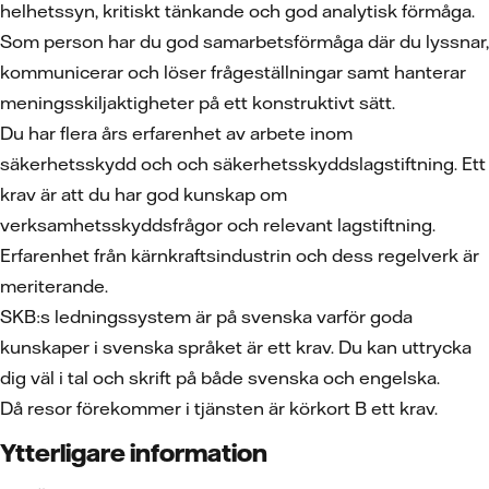
helhetssyn, kritiskt tänkande och god analytisk förmåga.
Som person har du god samarbetsförmåga där du lyssnar,
kommunicerar och löser frågeställningar samt hanterar
meningsskiljaktigheter på ett konstruktivt sätt.
Du har flera års erfarenhet av arbete inom
säkerhetsskydd och och säkerhetsskyddslagstiftning. Ett
krav är att du har god kunskap om
verksamhetsskyddsfrågor och relevant lagstiftning.
Erfarenhet från kärnkraftsindustrin och dess regelverk är
meriterande.
SKB:s ledningssystem är på svenska varför goda
kunskaper i svenska språket är ett krav. Du kan uttrycka
dig väl i tal och skrift på både svenska och engelska.
Då resor förekommer i tjänsten är körkort B ett krav.
Ytterligare information