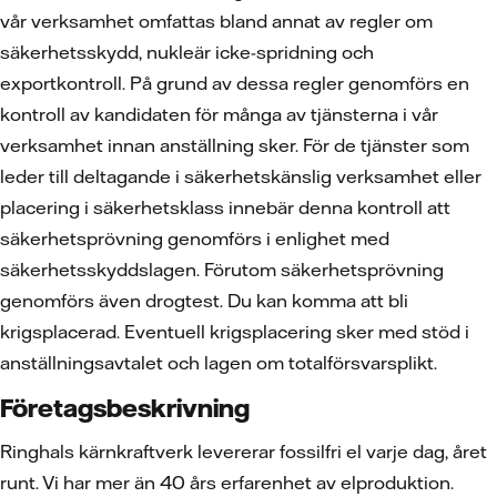
vår verksamhet omfattas bland annat av regler om
säkerhetsskydd, nukleär icke-spridning och
exportkontroll. På grund av dessa regler genomförs en
kontroll av kandidaten för många av tjänsterna i vår
verksamhet innan anställning sker. För de tjänster som
leder till deltagande i säkerhetskänslig verksamhet eller
placering i säkerhetsklass innebär denna kontroll att
säkerhetsprövning genomförs i enlighet med
säkerhetsskyddslagen. Förutom säkerhetsprövning
genomförs även drogtest. Du kan komma att bli
krigsplacerad. Eventuell krigsplacering sker med stöd i
anställningsavtalet och lagen om totalförsvarsplikt.
Företagsbeskrivning
Ringhals kärnkraftverk levererar fossilfri el varje dag, året
runt. Vi har mer än 40 års erfarenhet av elproduktion.