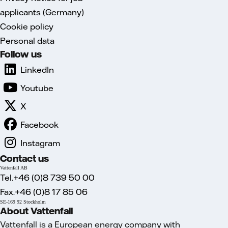
applicants (Germany)
Cookie policy
Personal data
Follow us
LinkedIn
Youtube
X
Facebook
Instagram
Contact us
Vattenfall AB
Tel.+46 (0)8 739 50 00
Fax.+46 (0)8 17 85 06
SE-169 92 Stockholm
About Vattenfall
Vattenfall is a European energy company with