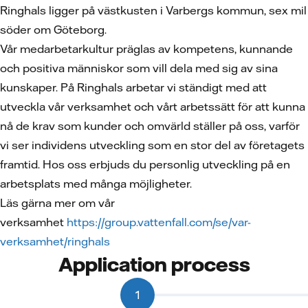
Ringhals ligger på västkusten i Varbergs kommun, sex mil
söder om Göteborg.
Vår medarbetarkultur präglas av kompetens, kunnande
och positiva människor som vill dela med sig av sina
kunskaper. På Ringhals arbetar vi ständigt med att
utveckla vår verksamhet och vårt arbetssätt för att kunna
nå de krav som kunder och omvärld ställer på oss, varför
vi ser individens utveckling som en stor del av företagets
framtid. Hos oss erbjuds du personlig utveckling på en
arbetsplats med många möjligheter.
Läs gärna mer om vår
verksamhet
https://group.vattenfall.com/se/var-
verksamhet/ringhals
Application process
1