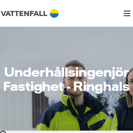
Underhållsingenjör
Fastighet - Ringhals