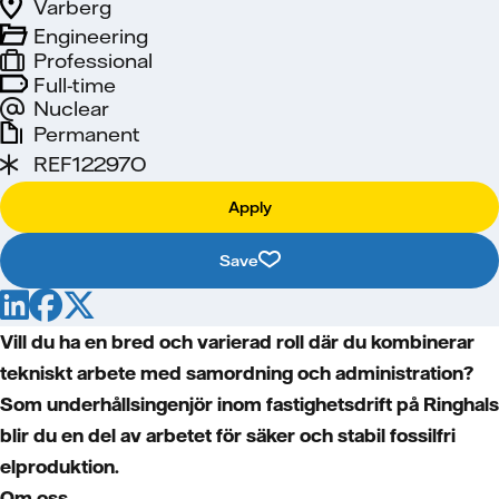
Varberg
Engineering
Professional
Full-time
Nuclear
Permanent
REF12297O
Apply
Save
Vill du ha en bred och varierad roll där du kombinerar
tekniskt arbete med samordning och administration?
Som underhållsingenjör inom fastighetsdrift på Ringhals
blir du en del av arbetet för säker och stabil fossilfri
elproduktion.
Om oss