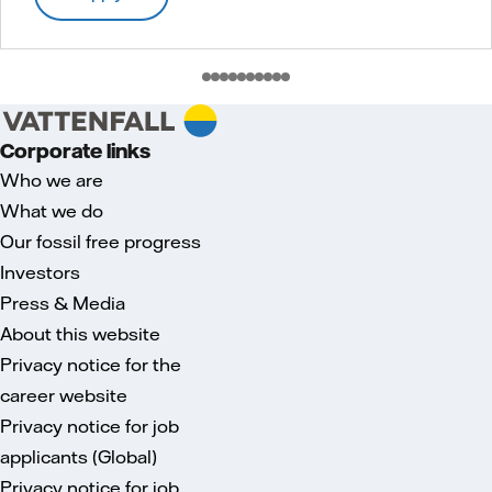
Corporate links
Who we are
What we do
Our fossil free progress
Investors
Press & Media
About this website
Privacy notice for the
career website
Privacy notice for job
applicants (Global)
Privacy notice for job