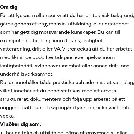
Om dig
För att lyckas i rollen ser vi att du har en teknisk bakgrund,
gärna genom eftergymnasial utbildning, eller erfarenhet
som har gett dig motsvarande kunskaper. Du kan till
exempel ha utbildning inom teknik, fastighet,
vattenrening, drift eller VA. Vi tror också att du har arbetat
med liknande uppgifter tidigare, exempelvis inom
fastighetsdrift, avloppsverksamhet eller annan drift- och
underhållsverksamhet.
Rollen innehåller både praktiska och administrativa inslag,
vilket innebär att du behöver trivas med att arbeta
strukturerat, dokumentera och följa upp arbetet på ett
noggrant sätt. Beredskap ingår i tjänsten, cirka var femte
vecka.
Vi söker dig som:
har en teknisk utbildning, gärna eftergymnasial, eller