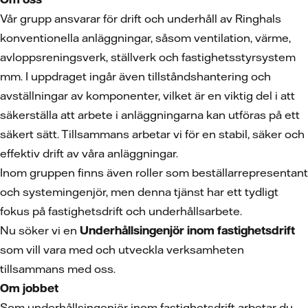
Vår grupp ansvarar för drift och underhåll av Ringhals
konventionella anläggningar, såsom ventilation, värme,
avloppsreningsverk, ställverk och fastighetsstyrsystem
mm. I uppdraget ingår även tillståndshantering och
avställningar av komponenter, vilket är en viktig del i att
säkerställa att arbete i anläggningarna kan utföras på ett
säkert sätt. Tillsammans arbetar vi för en stabil, säker och
effektiv drift av våra anläggningar.
Inom gruppen finns även roller som beställarrepresentant
och systemingenjör, men denna tjänst har ett tydligt
fokus på fastighetsdrift och underhållsarbete.
Nu söker vi en
Underhållsingenjör inom fastighetsdrift
som vill vara med och utveckla verksamheten
tillsammans med oss.
Om jobbet
Som underhållsingenjör inom fastighetsdrift arbetar du