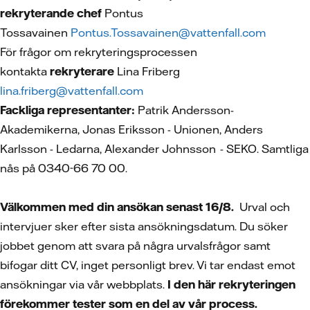
rekryterande chef
Pontus
Tossavainen
Pontus.Tossavainen@vattenfall.com
För frågor om rekryteringsprocessen
kontakta
rekryterare
Lina Friberg
lina.friberg@vattenfall.com
Fackliga representanter:
Patrik Andersson-
Akademikerna, Jonas Eriksson - Unionen, Anders
Karlsson - Ledarna, Alexander Johnsson - SEKO. Samtliga
nås på 0340-66 70 00.
Välkommen med din ansökan senast 16/8.
Urval och
intervjuer sker efter sista ansökningsdatum. Du söker
jobbet genom att svara på några urvalsfrågor samt
bifogar ditt CV, inget personligt brev. Vi tar endast emot
ansökningar via vår webbplats.
I den här rekryteringen
förekommer tester som en del av vår process.