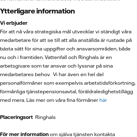
Ytterligare information
Vi erbjuder
För att nå våra strategiska mål utvecklar vi ständigt våra
medarbetare för att se till att alla anställda är rustade på
bästa sätt för sina uppgifter och ansvarsområden, både
nu och i framtiden. Vattenfall och Ringhals är en
arbetsgivare som tar ansvar och lyssnar på sina
medarbetares behov. Vi har även en hel del
personalförmåner som exempelvis arbetstidsförkortning,
förmånliga tjänstepensionsavtal, föräldraledighetstillägg
med mera. Läs mer om våra fina förmåner
här
Placeringsort
Ringhals
För mer inf
ormation
om själva tjänsten kontakta