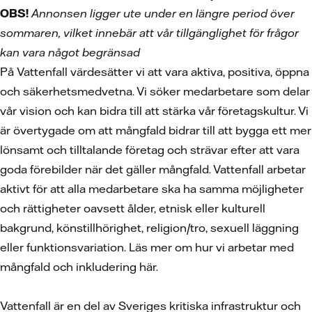
OBS!
Annonsen ligger ute under en längre period över
sommaren, vilket innebär att vår tillgänglighet för frågor
kan vara något begränsad
På Vattenfall värdesätter vi att vara aktiva, positiva, öppna
och säkerhetsmedvetna. Vi söker medarbetare som delar
vår vision och kan bidra till att stärka vår företagskultur. Vi
är övertygade om att mångfald bidrar till att bygga ett mer
lönsamt och tilltalande företag och strävar efter att vara
goda förebilder när det gäller mångfald. Vattenfall arbetar
aktivt för att alla medarbetare ska ha samma möjligheter
och rättigheter oavsett ålder, etnisk eller kulturell
bakgrund, könstillhörighet, religion/tro, sexuell läggning
eller funktionsvariation. Läs mer om hur vi arbetar med
mångfald och inkludering här.
Vattenfall är en del av Sveriges kritiska infrastruktur och