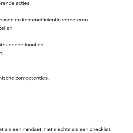
rende acties.
cessen en kostenefficiëntie verbeteren.
ellen.
steunende functies.
n.
hnische competenties.
 als een mindset, niet slechts als een checklist.