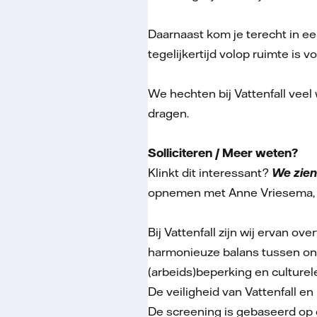
Daarnaast kom je terecht in e
tegelijkertijd volop ruimte is vo
We hechten bij Vattenfall veel
dragen.
Solliciteren / Meer weten?
Klinkt dit interessant?
We zien 
opnemen met Anne Vriesema, C
Bij Vattenfall zijn wij ervan o
harmonieuze balans tussen onz
(arbeids)beperking en culturel
De veiligheid van Vattenfall 
De screening is gebaseerd op d