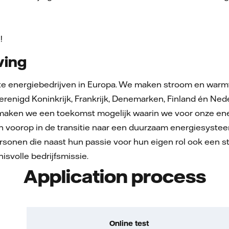
e!
ving
tste energiebedrijven in Europa. We maken stroom en warm
erenigd Koninkrijk, Frankrijk, Denemarken, Finland én Ned
ken we een toekomst mogelijk waarin we voor onze energi
n voorop in de transitie naar een duurzaam energiesystee
sonen die naast hun passie voor hun eigen rol ook een st
svolle bedrijfsmissie.
Application process
Online test