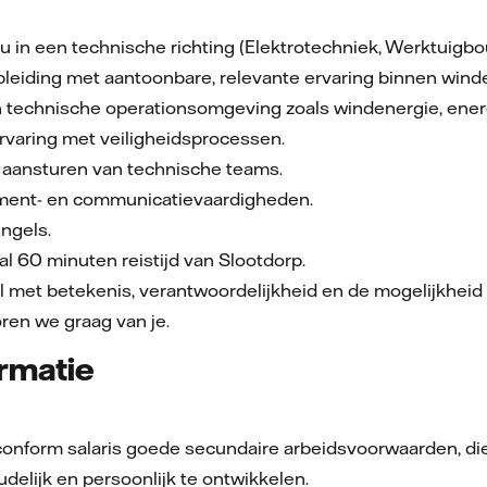
 in een technische richting (Elektrotechniek, Werktuigb
opleiding met aantoonbare, relevante ervaring binnen wi
 technische operationsomgeving zoals windenergie, energie
rvaring met veiligheidsprocessen.
t aansturen van technische teams.
ent- en communicatievaardigheden.
ngels.
 60 minuten reistijd van Slootdorp.
rol met betekenis, verantwoordelijkheid en de mogelijkhe
ren we graag van je.
rmatie
onform salaris goede secundaire arbeidsvoorwaarden, die j
delijk en persoonlijk te ontwikkelen.