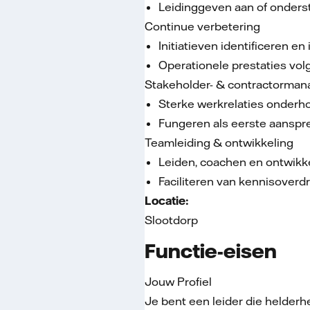
Leidinggeven aan of onders
Continue verbetering
Initiatieven identificeren e
Operationele prestaties vol
Stakeholder- & contractorma
Sterke werkrelaties onderho
Fungeren als eerste aanspre
Teamleiding & ontwikkeling
Leiden, coachen en ontwikk
Faciliteren van kennisoverd
Locatie:
Slootdorp
Functie-eisen
Jouw Profiel
Je bent een leider die helderhe