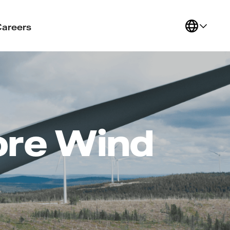
Careers
ore Wind