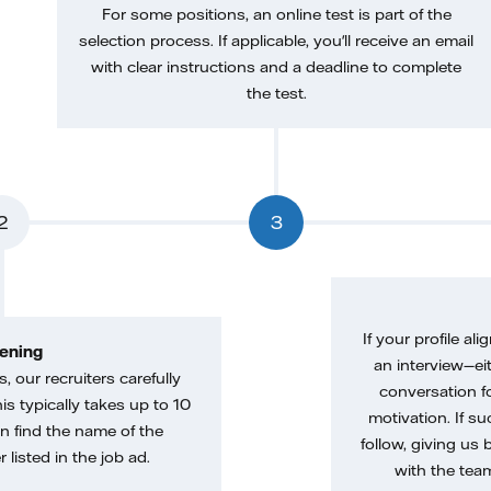
For some positions, an online test is part of the
selection process. If applicable, you'll receive an email
with clear instructions and a deadline to complete
the test.
2
3
If your profile ali
ening
an interview—eit
, our recruiters carefully
conversation f
is typically takes up to 10
motivation. If s
n find the name of the
follow, giving us 
 listed in the job ad.
with the tea