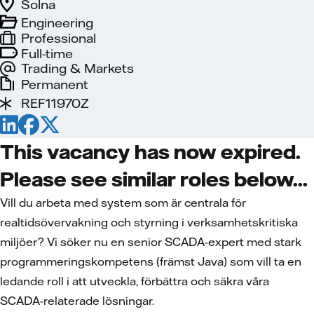
Solna
Engineering
Professional
Full-time
Trading & Markets
Permanent
REF11970Z
This vacancy has now expired.
Please see similar roles below...
Vill du arbeta med system som är centrala för
realtidsövervakning och styrning i verksamhetskritiska
miljöer? Vi söker nu en senior SCADA-expert med stark
programmeringskompetens (främst Java) som vill ta en
ledande roll i att utveckla, förbättra och säkra våra
SCADA-relaterade lösningar.