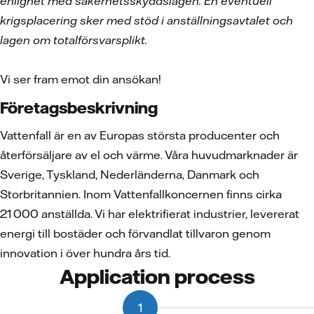
enlighet med säkerhetsskyddslagen. En eventuell
krigsplacering sker med stöd i anställningsavtalet och
lagen om totalförsvarsplikt.
Vi ser fram emot din ansökan!
Företagsbeskrivning
Vattenfall är en av Europas största producenter och
återförsäljare av el och värme. Våra huvudmarknader är
Sverige, Tyskland, Nederländerna, Danmark och
Storbritannien. Inom Vattenfallkoncernen finns cirka
21 000 anställda. Vi har elektrifierat industrier, levererat
energi till bostäder och förvandlat tillvaron genom
innovation i över hundra års tid.
Application process
1