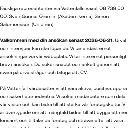
Fackliga representanter via Vattenfalls växel, 08 739 50
00. Sven-Gunnar Gremlin (Akademikerna), Simon
Salomonsson (Unionen)
Välkommen med din ansökan senast 2026-06-21.
Urval
och intervjuer kan ske löpande. Vi tar endast emot
ansökningar via vår webbplats. Vi tar inte emot personligt
brev i ansökan. Du söker snabbt och enkelt genom att
svara på urvalsfrågor och bifoga ditt CV.
På Vattenfall värdesätter vi att vara aktiva, positiva, öppna
och säkerhetsmedvetna. Vi söker medarbetare som delar
vår vision och kan bidra till att stärka vår företagskultur. Vi
är övertygade om att mångfald bidrar till att bygga ett mer
lönsamt och tilltalande företag och strävar efter att vara