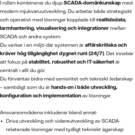
I rollen kombinerar du djup
SCADA-domänkunskap
med
modern mjukvaruutveckling. Du arbetar både strategiskt
och operativt med lösningar kopplade till
realtidsdata,
larmhantering, visualisering och integrationer
mellan
SCADA och andra system.
Du verkar i en miljö där systemen är
affärskritiska och
kräver hög tillgänglighet dygnet runt (24/7)
. Det innebär
att fokus på
stabilitet, robusthet och IT-säkerhet
är
centralt i allt du gör.
Du förväntas bidra med senioritet och tekniskt ledarskap
– samtidigt som du är
hands-on i både utveckling,
konfiguration och implementation
av lösningar.
Ansvarsområdena inkluderar bland annat:
Driva utveckling och vidareutveckling av SCADA-
relaterade lösningar med tydligt tekniskt ägarskap