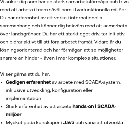
Vi söker dig som har en stark samarbetsförmåga och trivs
med att arbeta i team såväl som i tvärfunktionella miljöer.
Du har erfarenhet av att verka i internationella
sammanhang och känner dig bekväm med att samarbeta
över landsgränser. Du har ett starkt eget driv, tar initiativ
och bidrar aktivt till att föra arbetet framåt. Vidare är du
lösningsorienterad och har förmågan att se möjligheter
snarare än hinder – även i mer komplexa situationer.
Vi ser gärna att du har:
Gedigen erfarenhet
av arbete med SCADA-system,
inklusive utveckling, konfiguration eller
implementation
Stark erfarenhet av att arbeta
hands-on i SCADA-
miljöer
Mycket goda kunskaper i
Java
och vana att utveckla