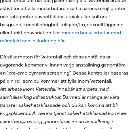
goda förebilder när det gäller mångfald. Vattenfall arbetar
aktivt för att alla medarbetare ska ha samma möjligheter
och rättigheter oavsett ålder, etnisk eller kulturell
bakgrund, könstillhörighet, religion/tro, sexuell läggning
eller funktionsvariation.
Läs mer om hur vi arbetar med
mångfald och inkludering här.
Då säkerheten för Vattenfall och dess anställda är
avgörande kommer vi innan varje anställning genomföra
en ”pre-employment screening”. Dessa kontroller baseras
på din roll som du kommer att fylla inom Vattenfall.
Att arbeta inom Vattenfall innebär att arbeta med
samhällsviktig infrastruktur. Därmed är många av våra
tjänster säkerhetsklassade och du kan komma att bli
krigsplacerad. Är denna tjänst säkerhetsklassad kommer
säkerhetsprövning genomföras innan anställning, i