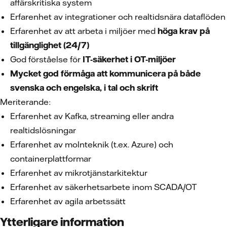
affärskritiska system
Erfarenhet av integrationer och realtidsnära dataflöden
Erfarenhet av att arbeta i miljöer med
höga krav på
tillgänglighet (24/7)
God förståelse för
IT-säkerhet i OT-miljöer
Mycket god förmåga att kommunicera på både
svenska och engelska, i tal och skrift
Meriterande:
Erfarenhet av Kafka, streaming eller andra
realtidslösningar
Erfarenhet av molnteknik (t.ex. Azure) och
containerplattformar
Erfarenhet av mikrotjänstarkitektur
Erfarenhet av säkerhetsarbete inom SCADA/OT
Erfarenhet av agila arbetssätt
Ytterligare information