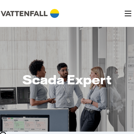
Scada Expert