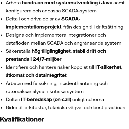
Arbeta
hands-on med systemutveckling i Java
samt
konfigurera och anpassa SCADA-system
Delta i och driva delar av
SCADA-
implementationsprojekt
, från design till driftsättning
Designa och implementera integrationer och
dataflöden mellan SCADA och angränsande system
Säkerställa
hög tillgänglighet, stabil drift och
prestanda i 24/7-miljöer
Identifiera och hantera risker kopplat till
IT-säkerhet,
åtkomst och dataintegritet
Arbeta med felsökning, incidenthantering och
rotorsaksanalyser i kritiska system
Delta i
IT-beredskap (on-call)
enligt schema
Bidra till arkitektur, tekniska vägval och best practices
Kvalifikationer