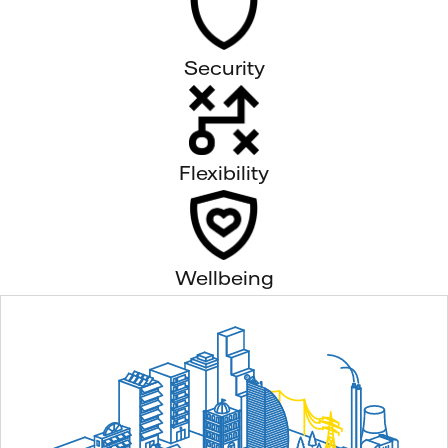
Security
Flexibility
Wellbeing