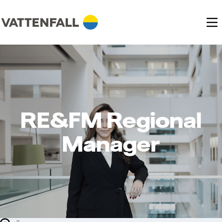
RE&FM Regional
Manager