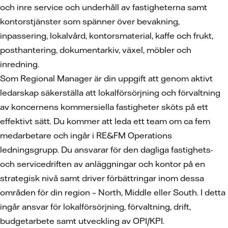
och inre service och underhåll av fastigheterna samt
kontorstjänster som spänner över bevakning,
inpassering, lokalvård, kontorsmaterial, kaffe och frukt,
posthantering, dokumentarkiv, växel, möbler och
inredning.
Som Regional Manager är din uppgift att genom aktivt
ledarskap säkerställa att lokalförsörjning och förvaltning
av koncernens kommersiella fastigheter sköts på ett
effektivt sätt. Du kommer att leda ett team om ca fem
medarbetare och ingår i RE&FM Operations
ledningsgrupp. Du ansvarar för den dagliga fastighets-
och servicedriften av anläggningar och kontor på en
strategisk nivå samt driver förbättringar inom dessa
områden för din region – North, Middle eller South. I detta
ingår ansvar för lokalförsörjning, förvaltning, drift,
budgetarbete samt utveckling av OPI/KPI.