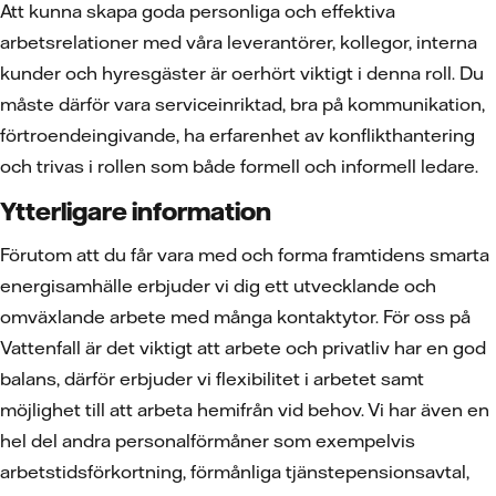
Att kunna skapa goda personliga och effektiva
arbetsrelationer med våra leverantörer, kollegor, interna
kunder och hyresgäster är oerhört viktigt i denna roll. Du
måste därför vara serviceinriktad, bra på kommunikation,
förtroendeingivande, ha erfarenhet av konflikthantering
och trivas i rollen som både formell och informell ledare.
Ytterligare information
Förutom att du får vara med och forma framtidens smarta
energisamhälle erbjuder vi dig ett utvecklande och
omväxlande arbete med många kontaktytor. För oss på
Vattenfall är det viktigt att arbete och privatliv har en god
balans, därför erbjuder vi flexibilitet i arbetet samt
möjlighet till att arbeta hemifrån vid behov. Vi har även en
hel del andra personalförmåner som exempelvis
arbetstidsförkortning, förmånliga tjänstepensionsavtal,