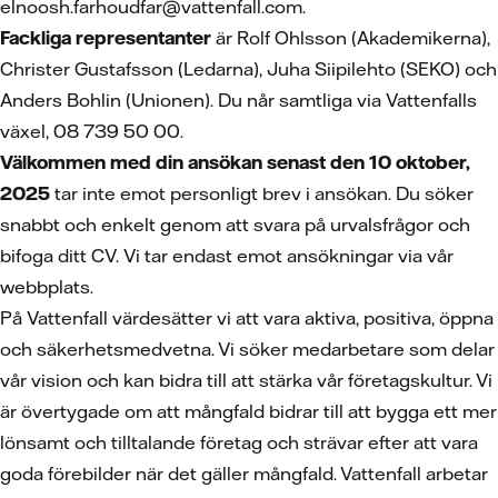
elnoosh.farhoudfar@vattenfall.com.
Fackliga representanter
är Rolf Ohlsson (Akademikerna),
Christer Gustafsson (Ledarna), Juha Siipilehto (SEKO) och
Anders Bohlin (Unionen). Du når samtliga via Vattenfalls
växel, 08 739 50 00.
Välkommen med din ansökan senast den 10 oktober,
2025
tar inte emot personligt brev i ansökan. Du söker
snabbt och enkelt genom att svara på urvalsfrågor och
bifoga ditt CV.
Vi tar endast emot ansökningar via vår
webbplats.
På Vattenfall värdesätter vi att vara aktiva, positiva, öppna
och säkerhetsmedvetna. Vi söker medarbetare som delar
vår vision och kan bidra till att stärka vår företagskultur. Vi
är övertygade om att mångfald bidrar till att bygga ett mer
lönsamt och tilltalande företag och strävar efter att vara
goda förebilder när det gäller mångfald. Vattenfall arbetar