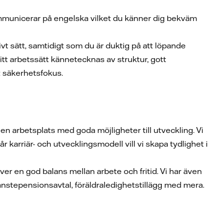
ommunicerar på engelska vilket du känner dig bekväm
ivt sätt, samtidigt som du är duktig på att löpande
itt arbetssätt kännetecknas av struktur, gott
t säkerhetsfokus.
n arbetsplats med goda möjligheter till utveckling. Vi
arriär- och utvecklingsmodell vill vi skapa tydlighet i
ver en god balans mellan arbete och fritid. Vi har även
änstepensionsavtal, föräldraledighetstillägg med mera.