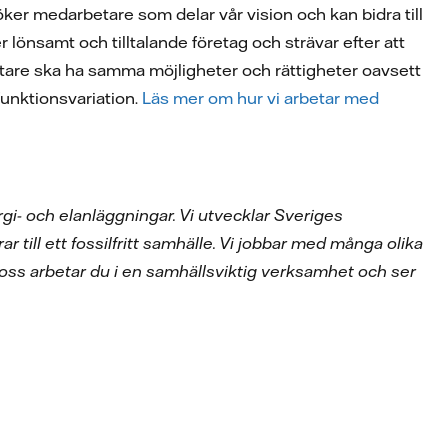
öker medarbetare som delar vår vision och kan bidra till
r lönsamt och tilltalande företag och strävar efter att
rbetare ska ha samma möjligheter och rättigheter oavsett
 funktionsvariation.
Läs mer om hur vi arbetar med
gi- och elanläggningar. Vi utvecklar Sveriges
ar till ett fossilfritt samhälle. Vi jobbar med många olika
oss arbetar du i en samhällsviktig verksamhet och ser