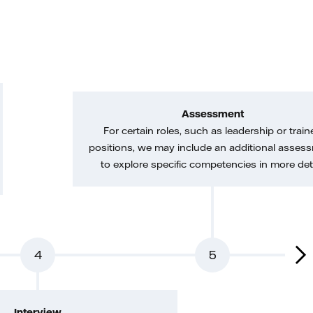
Assessment
For certain roles, such as leadership or train
positions, we may include an additional asses
to explore specific competencies in more deta
4
5
Interview