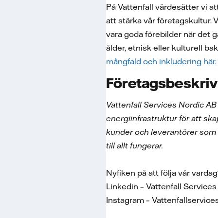
På Vattenfall värdesätter vi a
att stärka vår företagskultur. 
vara goda förebilder när det g
ålder, etnisk eller kulturell b
mångfald och inkludering här
Företagsbeskriv
Vattenfall Services Nordic AB
energiinfrastruktur för att ska
kunder och leverantörer som i
till allt fungerar.
Nyfiken på att följa vår varda
Linkedin – Vattenfall Servic
Instagram – Vattenfallservic