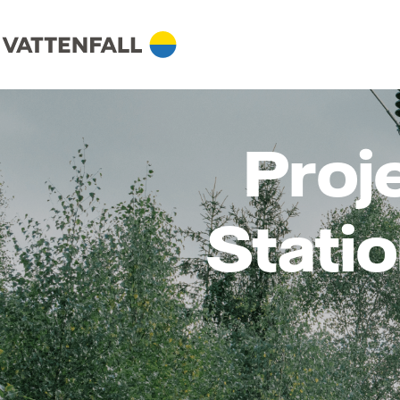
Proje
Statio