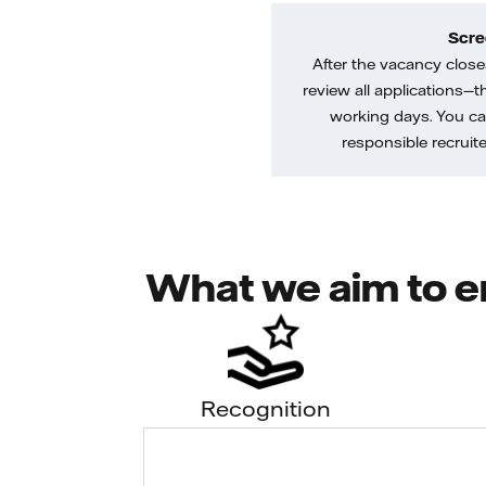
Scre
After the vacancy closes
review all applications—th
working days. You ca
responsible recruiter
What we aim to e
Recognition