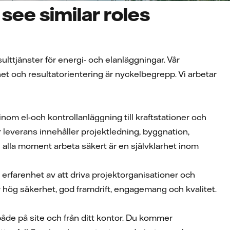
see similar roles
lttjänster för energi- och elanläggningar. Vår
et och resultatorientering är nyckelbegrepp. Vi arbetar
om el-och kontrollanläggning till kraftstationer och
 leverans innehåller projektledning, byggnation,
i alla moment arbeta säkert är en självklarhet inom
 erfarenhet av att driva projektorganisationer och
r hög säkerhet, god framdrift, engagemang och kvalitet.
 både på site och från ditt kontor. Du kommer