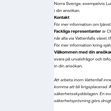
Norra Sverige, exempelvis Lu
i din ansökan.
Kontakt
För mer information om tjäns
Fackliga representanter
är C
når alla via Vattenfalls växel,
För mer information kring sjä
Välkommen med din ansökan
svara på urvalsfrågor och bifo
in din ansökan.
Att arbeta inom Vattenfall in
komma att bli krigsplacerad.
säkerhetsskyddslagen. En even
säkerhetsprövning görs drogt