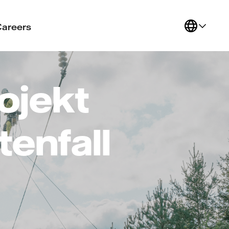
Careers
rojekt
tenfall