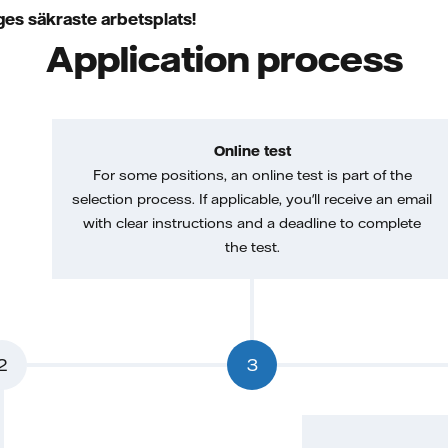
es säkraste arbetsplats!
Application process
Online test
For some positions, an online test is part of the
selection process. If applicable, you'll receive an email
with clear instructions and a deadline to complete
the test.
2
3