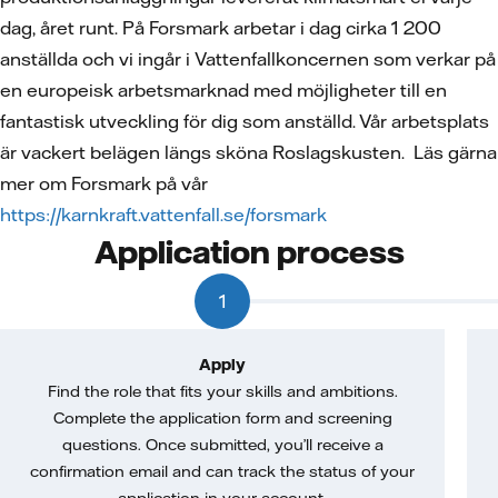
dag, året runt. På Forsmark arbetar i dag cirka 1 200
anställda och vi ingår i Vattenfallkoncernen som verkar på
en europeisk arbetsmarknad med möjligheter till en
fantastisk utveckling för dig som anställd. Vår arbetsplats
är vackert belägen längs sköna Roslagskusten. Läs gärna
mer om Forsmark på vår
https://karnkraft.vattenfall.se/forsmark
Application process
1
Apply
Find the role that fits your skills and ambitions.
Complete the application form and screening
questions. Once submitted, you’ll receive a
confirmation email and can track the status of your