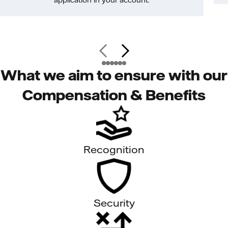
application in your account.
What we aim to ensure with our
Compensation & Benefits
Recognition
Security