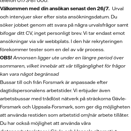
telefon 0173-81 000.
Välkommen med din ansökan senast den 26/7.
Urval
och intervjuer sker efter sista ansökningsdatum. Du
söker jobbet genom att svara på några urvalsfrågor samt
bifogar ditt CV, inget personligt brev. Vi tar endast emot
ansökningar via vår webbplats.
I den här rekryteringen
förekommer tester som en del av vår process.
OBS!
Annonsen ligger ute under en längre period över
sommaren, vilket innebär att vår tillgänglighet för frågor
kan vara något begränsad
Bussar till och från Forsmark är anpassade efter
dagtidspersonalens arbetstider. Vi erbjuder även
arbetsbussar med trådlöst nätverk på sträckorna Gävle-
Forsmark och Uppsala-Forsmark, som ger dig möjligheten
att använda restiden som arbetstid om/när arbete tillåter.
Du har också möjlighet att använda våra