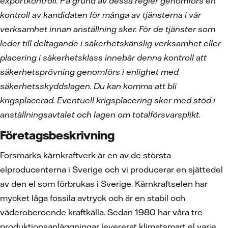
exportkontroll. På grund av dessa regler genomförs en
kontroll av kandidaten för många av tjänsterna i vår
verksamhet innan anställning sker. För de tjänster som
leder till deltagande i säkerhetskänslig verksamhet eller
placering i säkerhetsklass innebär denna kontroll att
säkerhetsprövning genomförs i enlighet med
säkerhetsskyddslagen. Du kan komma att bli
krigsplacerad. Eventuell krigsplacering sker med stöd i
anställningsavtalet och lagen om totalförsvarsplikt.
Företagsbeskrivning
Forsmarks kärnkraftverk är en av de största
elproducenterna i Sverige och vi producerar en sjättedel
av den el som förbrukas i Sverige. Kärnkraftselen har
mycket låga fossila avtryck och är en stabil och
väderoberoende kraftkälla. Sedan 1980 har våra tre
produktionsanläggningar levererat klimatsmart el varje