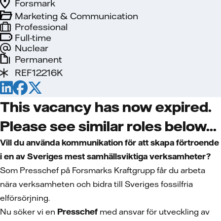
Forsmark
Marketing & Communication
Professional
Full-time
Nuclear
Permanent
REF12216K
This vacancy has now expired.
Please see similar roles below...
Vill du använda kommunikation för att skapa förtroende
i en av Sveriges mest samhällsviktiga verksamheter?
Som Presschef på Forsmarks Kraftgrupp får du arbeta
nära verksamheten och bidra till Sveriges fossilfria
elförsörjning.
Nu söker vi en
Presschef
med ansvar för utveckling av