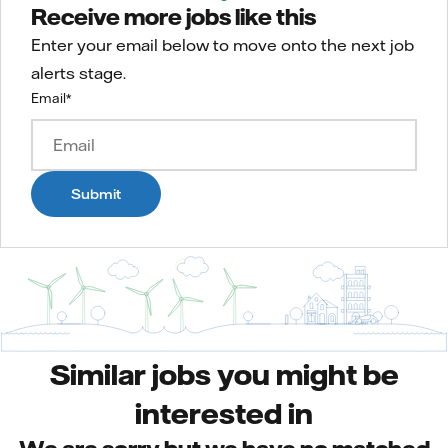
Receive more jobs like this
Enter your email below to move onto the next job
alerts stage.
Email
*
Submit
Similar jobs you might be
interested in
We are sorry but we have no matched