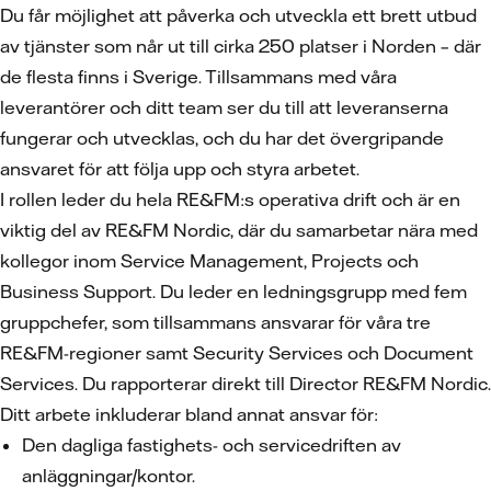
Du får möjlighet att påverka och utveckla ett brett utbud
av tjänster som når ut till cirka 250 platser i Norden – där
de flesta finns i Sverige. Tillsammans med våra
leverantörer och ditt team ser du till att leveranserna
fungerar och utvecklas, och du har det övergripande
ansvaret för att följa upp och styra arbetet.
I rollen leder du hela RE&FM:s operativa drift och är en
viktig del av RE&FM Nordic, där du samarbetar nära med
kollegor inom Service Management, Projects och
Business Support. Du leder en ledningsgrupp med fem
gruppchefer, som tillsammans ansvarar för våra tre
RE&FM-regioner samt Security Services och Document
Services. Du rapporterar direkt till Director RE&FM Nordic.
Ditt arbete inkluderar bland annat ansvar för:
Den dagliga fastighets- och servicedriften av
anläggningar/kontor.