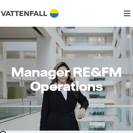
Manager RE&FM
Operations