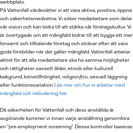
webbplats.
På Vattenfall värdesätter vi att vara aktiva, positiva, öppna
och säkerhetsmedvetna. Vi söker medarbetare som delar
vår vision och kan bidra till att stärka vår företagskultur. Vi
är övertygade om att mångfald bidrar till att bygga ett mer
lönsamt och tilltalande företag och strävar efter att vara
goda förebilder när det gäller mångfald. Vattenfall arbetar
aktivt för att alla medarbetare ska ha samma möjligheter
och rättigheter oavsett ålder, etnisk eller kulturell
bakgrund, könstillhörighet, religion/tro, sexuell läggning
eller funktionsvariation.
Läs mer om hur vi arbetar med
mångfald och inkludering här.
Då säkerheten för Vattenfall och dess anställda är
avgörande kommer vi innan varje anställning genomföra
en ”pre-employment screening”. Dessa kontroller baseras