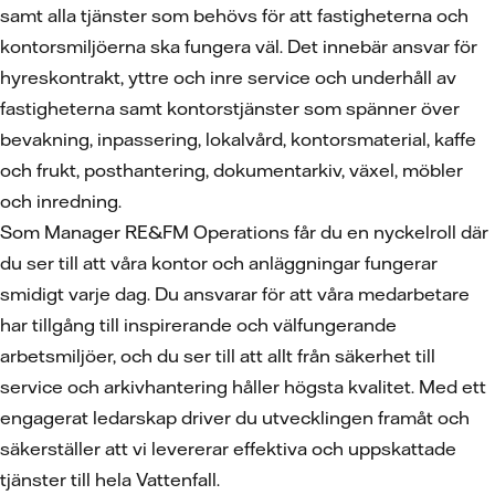
samt alla tjänster som behövs för att fastigheterna och
kontorsmiljöerna ska fungera väl. Det innebär ansvar för
hyreskontrakt, yttre och inre service och underhåll av
fastigheterna samt kontorstjänster som spänner över
bevakning, inpassering, lokalvård, kontorsmaterial, kaffe
och frukt, posthantering, dokumentarkiv, växel, möbler
och inredning.
Som Manager RE&FM Operations får du en nyckelroll där
du ser till att våra kontor och anläggningar fungerar
smidigt varje dag. Du ansvarar för att våra medarbetare
har tillgång till inspirerande och välfungerande
arbetsmiljöer, och du ser till att allt från säkerhet till
service och arkivhantering håller högsta kvalitet. Med ett
engagerat ledarskap driver du utvecklingen framåt och
säkerställer att vi levererar effektiva och uppskattade
tjänster till hela Vattenfall.