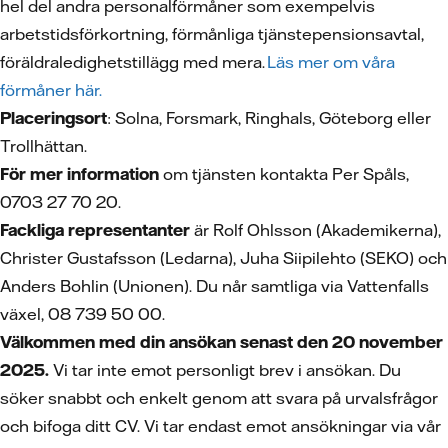
hel del andra personalförmåner som exempelvis
arbetstidsförkortning, förmånliga tjänstepensionsavtal,
föräldraledighetstillägg med mera.
Läs mer om våra
förmåner här.
Placeringsort
: Solna, Forsmark, Ringhals, Göteborg eller
Trollhättan.
För mer information
om tjänsten kontakta Per Spåls,
0703 27 70 20.
Fackliga representanter
är Rolf Ohlsson (Akademikerna),
Christer Gustafsson (Ledarna), Juha Siipilehto (SEKO) och
Anders Bohlin (Unionen). Du når samtliga via Vattenfalls
växel, 08 739 50 00.
Välkommen med din ansökan senast den 20 november
2025.
Vi tar inte emot personligt brev i ansökan. Du
söker snabbt och enkelt genom att svara på urvalsfrågor
och bifoga ditt CV.
Vi tar endast emot ansökningar via vår