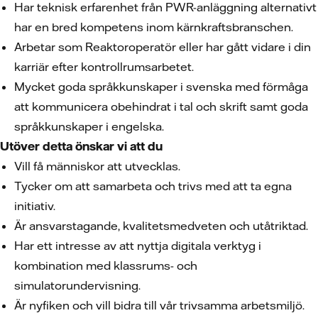
Har teknisk erfarenhet från PWR-anläggning alternativt
har en bred kompetens inom kärnkraftsbranschen.
Arbetar som Reaktoroperatör eller har gått vidare i din
karriär efter kontrollrumsarbetet.
Mycket goda språkkunskaper i svenska med förmåga
att kommunicera obehindrat i tal och skrift samt goda
språkkunskaper i engelska.
Utöver detta önskar vi att du
Vill få människor att utvecklas.
Tycker om att samarbeta och trivs med att ta egna
initiativ.
Är ansvarstagande, kvalitetsmedveten och utåtriktad.
Har ett intresse av att nyttja digitala verktyg i
kombination med klassrums- och
simulatorundervisning.
Är nyfiken och vill bidra till vår trivsamma arbetsmiljö.