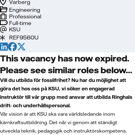
Varberg
Engineering
Professional
Full-time
KSU
REF9560U
This vacancy has now expired.
Please see similar roles below...
Vill du utbilda för fossilfrihet? Nu har du möjlighet att
göra det hos oss på KSU, vi söker en engagerad
instruktör till vår grupp med ansvar att utbilda Ringhals
drift- och underhållspersonal.
Vår vision är att KSU ska vara världsledande inom
kärnkraftsutbildning. Det når vi genom att ständigt
utveckla teknik, pedagogik och instruktörskompetens.