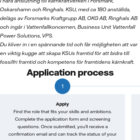
i nära anslutning till kärnkraftverken i Forsmark,
Oskarshamn och Ringhals. KSU, med ca 180 anställda,
delägs av Forsmarks Kraftgrupp AB, OKG AB, Ringhals AB
och ingår i Vattenfallkoncernen, Business Unit Vattenfall
Power Solutions, VPS.
Du kliver in i en spännande tid och får möjligheten att var
en viktig kugge att skapa KSUs framtid för att bidra till
fossilfri framtid och kompetens för framtidens kärnkraft.
Application process
1
Apply
Find the role that fits your skills and ambitions.
Complete the application form and screening
questions. Once submitted, you’ll receive a
confirmation email and can track the status of your