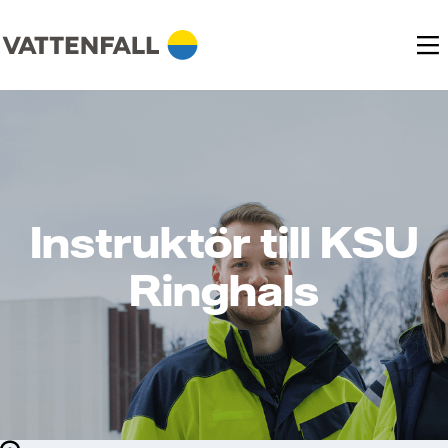
Instruktör till KSU
Ringhals