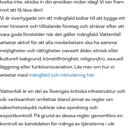
tveka inte, skicka in din ansökan redan idag! Vi ser fram
mot att få läsa den!
Vi är övertygade om att mångfald bidrar till att bygga ett
mer lönsamt och tilltalande företag och strävar efter att
vara goda förebilder när det gäller mångfald. Vattenfall
arbetar aktivt för att alla medarbetare ska ha samma
möjligheter och rättigheter oavsett ålder, etnisk eller
kulturell bakgrund, könstillhörighet, religion/tro, sexuell
läggning eller funktionsvariation. Läs mer om hur vi
arbetar med
mångfald och inkludering här.
Vattenfall är en del av Sveriges kritiska infrastruktur och
vår verksamhet omfattas bland annat av regler om
säkerhetsskydd, nukleär icke-spridning och
exportkontroll. På grund av dessa regler genomförs en
kontroll av kandidaten för många av tjänsterna i vår