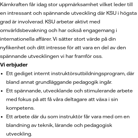
Kärnkraften får idag stor uppmärksamhet vilket leder till
en intressant och spännande utveckling där KSU i högsta
grad är involverad. KSU arbetar aktivt med
omvärldsbevakning och har också engagemang i
internationella affärer. Vi sätter stort värde på din
nyfikenhet och ditt intresse för att vara en del av den
spännande utvecklingen vi har framför oss.
Vi erbjuder
Ett gediget internt instruktörsutbildningsprogram, där
bland annat grundläggande pedagogik ingår.
Ett spännande, utvecklande och stimulerande arbete
med fokus på att få våra deltagare att växa i sin
kompetens.
Ett arbete där du som instruktör får vara med om en
blandning av teknik, lärande och pedagogisk
utveckling.