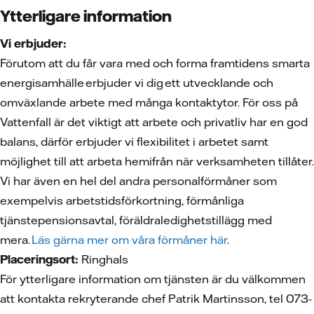
Ytterligare information
Vi erbjuder:
Förutom att du får vara med och forma framtidens smarta
energisamhälle erbjuder vi dig ett utvecklande och
omväxlande arbete med många kontaktytor. För oss på
Vattenfall är det viktigt att arbete och privatliv har en god
balans, därför erbjuder vi flexibilitet i arbetet samt
möjlighet till att arbeta hemifrån när verksamheten tillåter.
Vi har även en hel del andra personalförmåner som
exempelvis arbetstidsförkortning, förmånliga
tjänstepensionsavtal, föräldraledighetstillägg med
mera.
Läs gärna mer om våra förmåner här
.
Placeringsort:
Ringhals
För ytterligare information om tjänsten är du välkommen
att kontakta rekryterande chef Patrik Martinsson, tel 073-