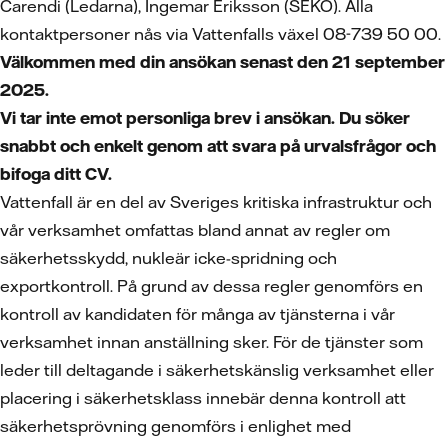
Carendi (Ledarna), Ingemar Eriksson (SEKO). Alla
kontaktpersoner nås via Vattenfalls växel 08-739 50 00.
Välkommen med din ansökan
senast den 21 september
2025.
Vi tar inte emot personliga brev i ansökan. Du söker
snabbt och enkelt genom att svara på urvalsfrågor och
bifoga ditt CV.
Vattenfall är en del av Sveriges kritiska infrastruktur och
vår verksamhet omfattas bland annat av regler om
säkerhetsskydd, nukleär icke-spridning och
exportkontroll. På grund av dessa regler genomförs en
kontroll av kandidaten för många av tjänsterna i vår
verksamhet innan anställning sker. För de tjänster som
leder till deltagande i säkerhetskänslig verksamhet eller
placering i säkerhetsklass innebär denna kontroll att
säkerhetsprövning genomförs i enlighet med