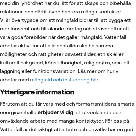
med din lyhördhet har du lätt för att skapa och bibehålla
relationer, och därtill även hantera många kontakter.
Vi är övertygade om att mångfald bidrar till att bygga ett
mer lönsamt och tilltalande företag och strävar efter att
vara goda förebilder när det gäller mångfald. Vattenfall
arbetar aktivt för att alla anställda ska ha samma
möjligheter och rättigheter oavsett ålder, etnisk eller
kulturell bakgrund, könstillhörighet, religion/tro, sexuell
läggning eller funktionsvariation. Läs mer om hur vi
arbetar med
mångfald och inkludering här
.
Ytterligare information
Förutom att du får vara med och forma framtidens smarta
energisamhälle
erbjuder vi dig
ett utvecklande och
omväxlande arbete med många kontaktytor. För oss på
Vattenfall är det viktigt att arbete och privatliv har en god