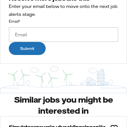
Enter your email below to move onto the next job
alerts stage.
Email
*
Submit
Similar jobs you might be
interested in
Simulatoransvarig utvecklingsingenjör