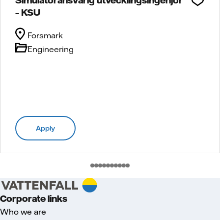
– KSU
Forsmark
Engineering
Apply
Corporate links
Who we are