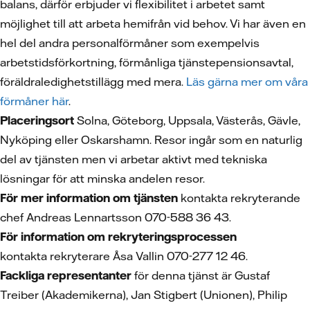
balans, därför erbjuder vi flexibilitet i arbetet samt
möjlighet till att arbeta hemifrån vid behov. Vi har även en
hel del andra personalförmåner som exempelvis
arbetstidsförkortning, förmånliga tjänstepensionsavtal,
föräldraledighetstillägg med mera.
Läs gärna mer om våra
förmåner här
.
Placeringsort
Solna, Göteborg, Uppsala, Västerås, Gävle,
Nyköping eller Oskarshamn. Resor ingår som en naturlig
del av tjänsten men vi arbetar aktivt med tekniska
lösningar för att minska andelen resor.
För mer information om tjänsten
kontakta rekryterande
chef Andreas Lennartsson 070-588 36 43.
För information om rekryteringsprocessen
kontakta rekryterare Åsa Vallin 070-277 12 46.
Fackliga representanter
för denna tjänst är Gustaf
Treiber (Akademikerna), Jan Stigbert (Unionen), Philip