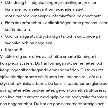
Utbildning till högskoleingenjör, civilingenjör eller
liknande inom relevant område, alternativt
motsvarande kunskaper införskaffade på annat sätt
Flera års erfarenhet av elkraftfrågor inom process- eller
kraftindustrin
God förmåga att uttrycka dig i tal och skrift, både på
svenska och på engelska
Körkort B
Vi söker dig som drivs av att hitta smarta lösningar i
komplexa system. Du har förmågan att se helheten och
kopplingar till närliggande ämnesområden. Du trivs i ett
självständigt arbete såväl som i en ledande roll, där du
styr det tekniska arbetet. Du kan, i situationer präglade av
svårigheter eller osäkerheter, genomföra ett strukturerat
och kvalitativt arbete med hjälp av din analytiska förmåga
och noggrannhet. Du har en god samarbetsförmåga och