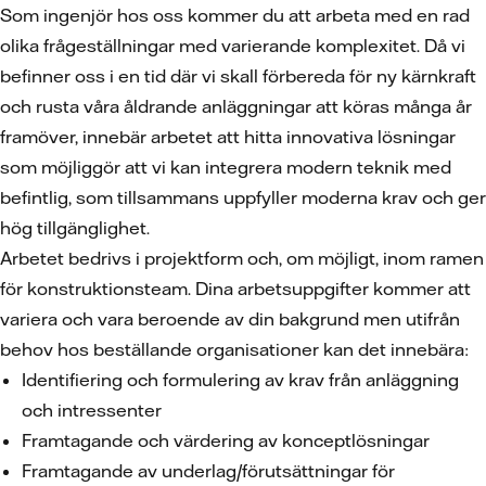
Som ingenjör hos oss kommer du att arbeta med en rad
olika frågeställningar med varierande komplexitet. Då vi
befinner oss i en tid där vi skall förbereda för ny kärnkraft
och rusta våra åldrande anläggningar att köras många år
framöver, innebär arbetet att hitta innovativa lösningar
som möjliggör att vi kan integrera modern teknik med
befintlig, som tillsammans uppfyller moderna krav och ger
hög tillgänglighet.
Arbetet bedrivs i projektform och, om möjligt, inom ramen
för konstruktionsteam. Dina arbetsuppgifter kommer att
variera och vara beroende av din bakgrund men utifrån
behov hos beställande organisationer kan det innebära:
Identifiering och formulering av krav från anläggning
och intressenter
Framtagande och värdering av konceptlösningar
Framtagande av underlag/förutsättningar för