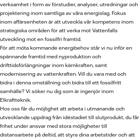
verksamhet i form av förstudier, analyser, utredningar och
projektering inom samtliga av våra energislag. Fokus
inom affärsenheten är att utveckla vår kompetens inom
strategiska områden för att verka mot Vattenfalls
utveckling mot en fossilfri framtid.
För att möta kommande energibehov står vi nu inför en
spännande framtid med nyproduktion och
drifttidsförlängningar inom kärnkraften, samt
modernisering av vattenkraften. Vill du vara med och
bidra i denna omställning och bidra till ett fossilfritt
samhälle? Vi söker nu dig som är ingenjör inom
Elkraftteknik.
Hos oss får du möjlighet att arbeta i utmanande och
utvecklande uppdrag från idéstadiet till slutprodukt, du får
frihet under ansvar med stora möjligheter till
distansarbete på deltid, att styra dina arbetstider och att