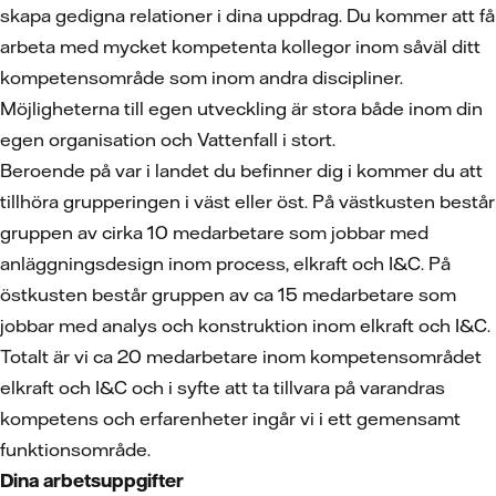
skapa gedigna relationer i dina uppdrag. Du kommer att få
arbeta med mycket kompetenta kollegor inom såväl ditt
kompetensområde som inom andra discipliner.
Möjligheterna till egen utveckling är stora både inom din
egen organisation och Vattenfall i stort.
Beroende på var i landet du befinner dig i kommer du att
tillhöra grupperingen i väst eller öst. På västkusten består
gruppen av cirka 10 medarbetare som jobbar med
anläggningsdesign inom process, elkraft och I&C. På
östkusten består gruppen av ca 15 medarbetare som
jobbar med analys och konstruktion inom elkraft och I&C.
Totalt är vi ca 20 medarbetare inom kompetensområdet
elkraft och I&C och i syfte att ta tillvara på varandras
kompetens och erfarenheter ingår vi i ett gemensamt
funktionsområde.
Dina arbetsuppgifter