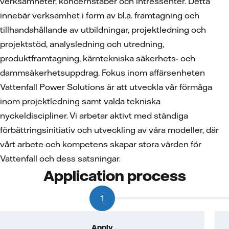
verksamheter, koncernstaber och intressenter. Detta
innebär verksamhet i form av bl.a. framtagning och
tillhandahållande av utbildningar, projektledning och
projektstöd, analysledning och utredning,
produktframtagning, kärntekniska säkerhets- och
dammsäkerhetsuppdrag. Fokus inom affärsenheten
Vattenfall Power Solutions är att utveckla vår förmåga
inom projektledning samt valda tekniska
nyckeldiscipliner. Vi arbetar aktivt med ständiga
förbättringsinitiativ och utveckling av våra modeller, där
vårt arbete och kompetens skapar stora värden för
Vattenfall och dess satsningar.
Application process
1
Apply