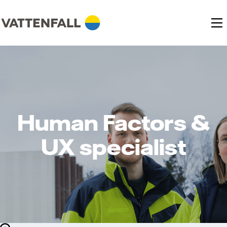
Human Factors &
UX specialist