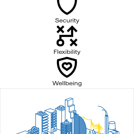
Security
Flexibility
Wellbeing