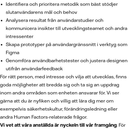
Identifiera och prioritera metodik som bäst stödjer
slutanvändarens mål och behov
Analysera resultat från användarstudier och
kommunicera insikter till utvecklingsteamet och andra
intressenter
Skapa prototyper på användargränssnitt i verktyg som
Figma
Genomföra användbarhetstester och justera designen
utifrån användarfeedback
För rätt person, med intresse och vilja att utvecklas, finns
goda möjligheter att bredda sig och ta sig an uppdrag
inom andra områden som enheten ansvarar för. Vi ser
gärna att du är nyfiken och villig att lära dig mer om
exempelvis säkerhetskultur, förändringsledning eller
andra Human Factors-relaterade frågor.
Vi vet att våra anställda är nyckeln till vår framgång
. För