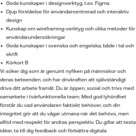
Goda kunskaper i designverktyg, t.ex. Figma
Djup förståelse för användarcentrerad och interaktiv
design
Kunskap om wireframing-verktyg och olika metoder för
användarundersökningar
Goda kunskaper i svenska och engelska, både i tal och
skrift
Körkort B
Vi söker dig som är genuint nyfiken på människor och
deras beteenden, och har drivkraften att självständigt
driva ditt arbete framåt. Du är öppen, social och trivs med
samarbete i tvärfunktionella team. Med god lyhördhet
förstår du vad användaren faktiskt behöver, och din
integritet gör att du vågar utmana när det behövs, men
alltid med respekt för andras perspektiv. Du gillar att testa
idéer, ta till dig feedback och förbättra digitala