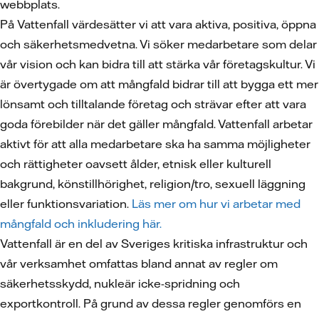
webbplats.
På Vattenfall värdesätter vi att vara aktiva, positiva, öppna
och säkerhetsmedvetna. Vi söker medarbetare som delar
vår vision och kan bidra till att stärka vår företagskultur. Vi
är övertygade om att mångfald bidrar till att bygga ett mer
lönsamt och tilltalande företag och strävar efter att vara
goda förebilder när det gäller mångfald. Vattenfall arbetar
aktivt för att alla medarbetare ska ha samma möjligheter
och rättigheter oavsett ålder, etnisk eller kulturell
bakgrund, könstillhörighet, religion/tro, sexuell läggning
eller funktionsvariation.
Läs mer om hur vi arbetar med
mångfald och inkludering här.
Vattenfall är en del av Sveriges kritiska infrastruktur och
vår verksamhet omfattas bland annat av regler om
säkerhetsskydd, nukleär icke-spridning och
exportkontroll. På grund av dessa regler genomförs en