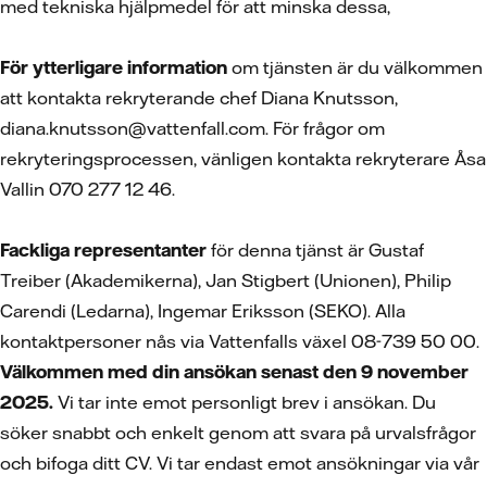
med tekniska hjälpmedel för att minska dessa,
För ytterligare information
om tjänsten är du välkommen
att kontakta rekryterande chef Diana Knutsson,
diana.knutsson@vattenfall.com. För frågor om
rekryteringsprocessen, vänligen kontakta rekryterare Åsa
Vallin 070 277 12 46.
Fackliga representanter
för denna tjänst är Gustaf
Treiber (Akademikerna), Jan Stigbert (Unionen), Philip
Carendi (Ledarna), Ingemar Eriksson (SEKO). Alla
kontaktpersoner nås via Vattenfalls växel 08-739 50 00.
Välkommen med din ansökan senast den 9 november
2025.
Vi tar inte emot personligt brev i ansökan. Du
söker snabbt och enkelt genom att svara på urvalsfrågor
och bifoga ditt CV.
Vi tar endast emot ansökningar via vår