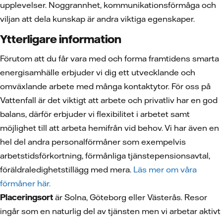
upplevelser. Noggrannhet, kommunikationsförmåga och
viljan att dela kunskap är andra viktiga egenskaper.
Ytterligare information
Förutom att du får vara med och forma framtidens smarta
energisamhälle erbjuder vi dig ett utvecklande och
omväxlande arbete med många kontaktytor. För oss på
Vattenfall är det viktigt att arbete och privatliv har en god
balans, därför erbjuder vi flexibilitet i arbetet samt
möjlighet till att arbeta hemifrån vid behov. Vi har även en
hel del andra personalförmåner som exempelvis
arbetstidsförkortning, förmånliga tjänstepensionsavtal,
föräldraledighetstillägg med mera.
Läs mer om våra
förmåner här.
Placeringsort
är Solna, Göteborg eller Västerås. Resor
ingår som en naturlig del av tjänsten men vi arbetar aktivt