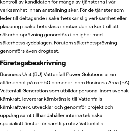
kontroll av kandidaten för många av tjänsterna i vår
verksamhet innan anställning sker. För de tjänster som
leder till deltagande i säkerhetskänslig verksamhet eller
placering i säkerhetsklass innebär denna kontroll att
säkerhetsprövning genomförs i enlighet med
säkerhetsskyddslagen. Förutom säkerhetsprövning
genomförs även drogtest.
Företagsbeskrivning
Business Unit (BU) Vattenfall Power Solutions är en
affärsenhet på ca 650 personer inom Business Area (BA)
Vattenfall Generation som utbildar personal inom svensk
kärnkraft, levererar kärnbränsle till Vattenfalls
kärnkraftverk, utvecklar och genomför projekt och
uppdrag samt tillhandahåller interna tekniska
specialisttjänster för samtliga utav Vattenfalls