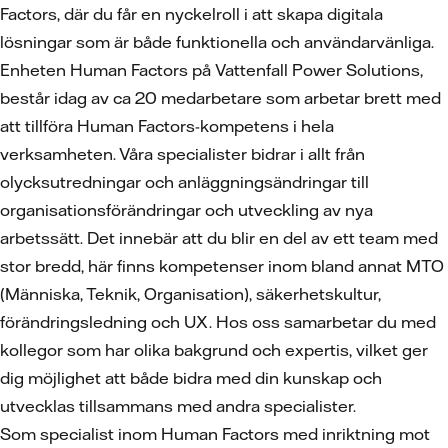
Factors, där du får en nyckelroll i att skapa digitala
lösningar som är både funktionella och användarvänliga.
Enheten Human Factors på Vattenfall Power Solutions,
består idag av ca 20 medarbetare som arbetar brett med
att tillföra Human Factors-kompetens i hela
verksamheten. Våra specialister bidrar i allt från
olycksutredningar och anläggningsändringar till
organisationsförändringar och utveckling av nya
arbetssätt. Det innebär att du blir en del av ett team med
stor bredd, här finns kompetenser inom bland annat MTO
(Människa, Teknik, Organisation), säkerhetskultur,
förändringsledning och UX. Hos oss samarbetar du med
kollegor som har olika bakgrund och expertis, vilket ger
dig möjlighet att både bidra med din kunskap och
utvecklas tillsammans med andra specialister.
Som specialist inom Human Factors med inriktning mot