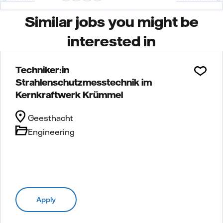
Similar jobs you might be
interested in
Techniker:in
Strahlenschutzmesstechnik im
Kernkraftwerk Krümmel
Geesthacht
Engineering
Apply