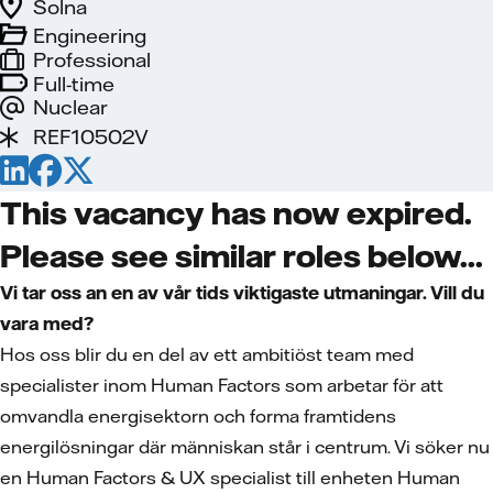
Solna
Engineering
Professional
Full-time
Nuclear
REF10502V
This vacancy has now expired.
Please see similar roles below...
Vi tar oss an en av vår tids viktigaste utmaningar. Vill du
vara med?
Hos oss blir du en del av ett ambitiöst team med
specialister inom Human Factors som arbetar för att
omvandla energisektorn och forma framtidens
energilösningar där människan står i centrum. Vi söker nu
en Human Factors & UX specialist till enheten Human